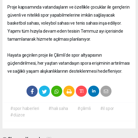
Proje kapsamında vatandaşların ve özellikle çocuklar ile gençlerin
güvenli ve nitelikli spor yapabilmelerine imkân sağlayacak
basketbol sahası, voleybol sahası ve tenis sahası inşa ediliyor.
Yapımı tüm hızıyla devam eden tesisin Temmuz ayı içerisinde
tamamlanarak hizmete açılması planlanıyor.
Hayata geçirilen proje ile Çilimli'de spor altyapısının
güçlendirilmesi, her yaştan vatandaşın spora erişiminin artırılması
ve sağlıklı yaşam alışkanlıklarının desteklenmesi hedefleniyor.
#spor haberleri
#halı saha
#çilimli
#il spor
#düzce