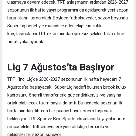
ulaşmaya devam edecek. TRT, anlaşmanın ardından 2026-2027
sezonunun ilk hafta yayın programını da açıklayarak yeni sezon
hazırlıklarını tamamladı. Böylece futbolseverler, sezon boyunca
Süper Lig hedefiyle mücadele eden ekiplerin kritik
karşılaşmalarını TRT ekranlarından şifresiz şekilde takip etme
fırsatı yakalayacak.
Lig 7 Ağustos’ta Başlıyor
TFF 1'inci Lig'de 2026-2027 sezonunun ilk hafta heyecanı 7
Ağustos'ta başlayacak. Süper Lig hedefi bulunan birçok kulüp
kadrosunu önemli transferlerle güçlendirirken, zirve yarışına
ortak olabilecek takım sayısı da arttı. Bu nedenle sezonun ilk
haftalarından itibaren her puanın büyük önem taşıması
bekleniyor. TRT Spor ve Bein Sports ekranlarında yayınlanacak
mücadeleler, futbolseverlere yine oldukça tempolu ve
çekişmeli bir sezon sunuyor.