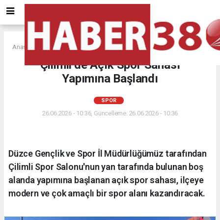
Anasayfa
SPOR
Çilimli’de Açık Spor Sahası
Yapımına Başlandı
SPOR
26.06.2026 - 10:36, Güncelleme: 26.06.2026 - 10:36
Düzce Gençlik ve Spor İl Müdürlüğümüz tarafından
Çilimli Spor Salonu'nun yan tarafında bulunan boş
alanda yapımına başlanan açık spor sahası, ilçeye
modern ve çok amaçlı bir spor alanı kazandıracak.