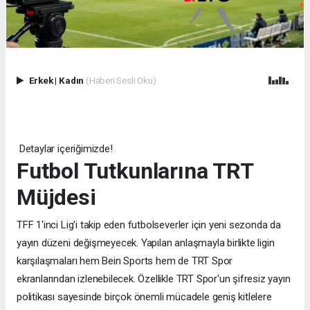
Erkek
|
Kadın
(Haberi Sesli Oku)
Detaylar içeriğimizde!
Futbol Tutkunlarına TRT
Müjdesi
TFF 1'inci Lig'i takip eden futbolseverler için yeni sezonda da
yayın düzeni değişmeyecek. Yapılan anlaşmayla birlikte ligin
karşılaşmaları hem Bein Sports hem de TRT Spor
ekranlarından izlenebilecek. Özellikle TRT Spor'un şifresiz yayın
politikası sayesinde birçok önemli mücadele geniş kitlelere