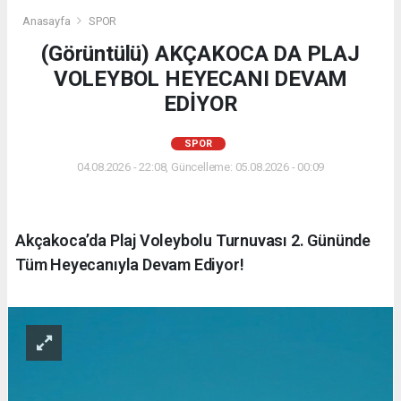
Anasayfa
SPOR
(Görüntülü) AKÇAKOCA DA PLAJ
VOLEYBOL HEYECANI DEVAM
EDİYOR
SPOR
04.08.2026 - 22:08, Güncelleme: 05.08.2026 - 00:09
Akçakoca’da Plaj Voleybolu Turnuvası 2. Gününde
Tüm Heyecanıyla Devam Ediyor!