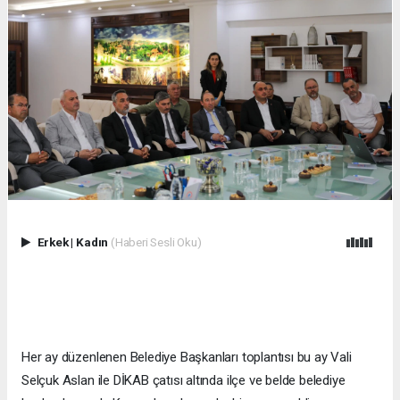
Erkek
|
Kadın
(Haberi Sesli Oku)
Her ay düzenlenen Belediye Başkanları toplantısı bu ay Vali
Selçuk Aslan ile DİKAB çatısı altında ilçe ve belde belediye