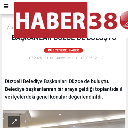
Anasayfa
DÜZCE YEREL HABER
BAŞKANLAR DÜZCE DE BULUŞTU
DÜZCE YEREL HABER
11.07.2025 - 21:13, Güncelleme: 11.07.2025 - 21:13
Düzceli Belediye Başkanları Düzce de buluştu.
Belediye başkanlarının bir araya geldiği toplantıda il
ve ilçelerdeki genel konular değerlendirildi.