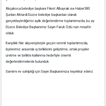
Akçakoca belediye başkanı Fikret Albayrak ise Haber380
Şunları Aktardı:Düzce belediye başkanları olarak
gerçekleştirdiğimiz aylık değerlendirme toplantımızda, bu ay
Düzce Belediye Başkanımız Sayın Faruk Özlü nün misafiri
olduk.
Karşılıklı fikir alışverişleriyle geçen verimli toplantımızda,
ilçelerimiz arasında iş birliklerini geliştirme, ortak projeler
üretme ve birlikte kalkınma hedefiyle önemli
değerlendirmelerde bulunduk.
Samimi ev sahipliği için Sayın Başkanımıza teşekkür ederiz.