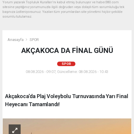
Yorum yazarak Topluluk Kuralları’nı kabul etmiş bulunuyor ve haber380.com
sitesine yaptığınız yorumunuzla ilgili doğrudan veya dolaylı tüm sorumluluğu tek
başınıza üstleniyorsunuz. Yazılan tüm yorumlardan site yönetimi hiçbir şekilde
sorumlu tutulamaz.
Anasayfa
SPOR
AKÇAKOCA DA FİNAL GÜNÜ
SPOR
08.08.2026 - 09:07, Güncelleme: 08.08.2026 - 10:43
Akçakoca’da Plaj Voleybolu Turnuvasında Yarı Final
Heyecanı Tamamlandı!