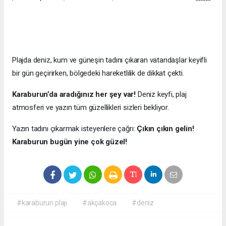
Plajda deniz, kum ve güneşin tadını çıkaran vatandaşlar keyifli
bir gün geçirirken, bölgedeki hareketlilik de dikkat çekti.
Karaburun’da aradığınız her şey var!
Deniz keyfi, plaj
atmosferi ve yazın tüm güzellikleri sizleri bekliyor.
Yazın tadını çıkarmak isteyenlere çağrı:
Çıkın çıkın gelin!
Karaburun bugün yine çok güzel!
#karaburun plajı
#akçakoca
#deniz