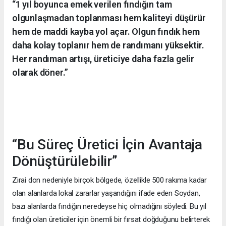
“1 yıl boyunca emek verilen fındığın tam
olgunlaşmadan toplanması hem kaliteyi düşürür
hem de maddi kayba yol açar. Olgun fındık hem
daha kolay toplanır hem de randımanı yüksektir.
Her randıman artışı, üreticiye daha fazla gelir
olarak döner.”
“Bu Süreç Üretici İçin Avantaja
Dönüştürülebilir”
Zirai don nedeniyle birçok bölgede, özellikle 500 rakıma kadar
olan alanlarda lokal zararlar yaşandığını ifade eden Soydan,
bazı alanlarda fındığın neredeyse hiç olmadığını söyledi. Bu yıl
fındığı olan üreticiler için önemli bir fırsat doğduğunu belirterek