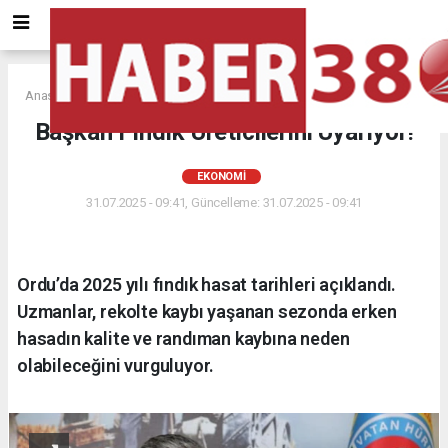
Anasayfa
EKONOMİ
Başkan Fındık Üreticilerini Uyarıyor!
EKONOMİ
31.07.2025 - 09:41, Güncelleme: 31.07.2025 - 09:41
Ordu’da 2025 yılı fındık hasat tarihleri açıklandı.
Uzmanlar, rekolte kaybı yaşanan sezonda erken
hasadın kalite ve randıman kaybına neden
olabileceğini vurguluyor.