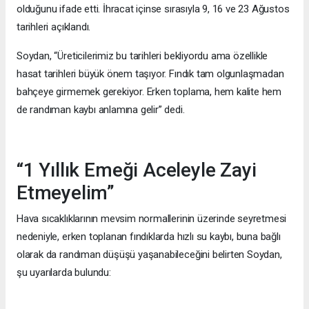
olduğunu ifade etti. İhracat içinse sırasıyla 9, 16 ve 23 Ağustos
tarihleri açıklandı.
Soydan, “Üreticilerimiz bu tarihleri bekliyordu ama özellikle
hasat tarihleri büyük önem taşıyor. Fındık tam olgunlaşmadan
bahçeye girmemek gerekiyor. Erken toplama, hem kalite hem
de randıman kaybı anlamına gelir” dedi.
“1 Yıllık Emeği Aceleyle Zayi
Etmeyelim”
Hava sıcaklıklarının mevsim normallerinin üzerinde seyretmesi
nedeniyle, erken toplanan fındıklarda hızlı su kaybı, buna bağlı
olarak da randıman düşüşü yaşanabileceğini belirten Soydan,
şu uyarılarda bulundu: