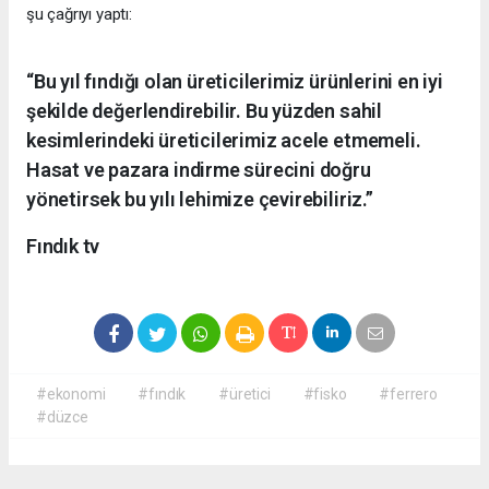
şu çağrıyı yaptı:
“Bu yıl fındığı olan üreticilerimiz ürünlerini en iyi
şekilde değerlendirebilir. Bu yüzden sahil
kesimlerindeki üreticilerimiz acele etmemeli.
Hasat ve pazara indirme sürecini doğru
yönetirsek bu yılı lehimize çevirebiliriz.”
Fındık tv
#ekonomi
#fındık
#üretici
#fisko
#ferrero
#düzce