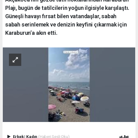
Plajı, bugün de tatilcilerin yoğun ilgisiyle karşılaştı.
Güneşli havayı fırsat bilen vatandaşlar, sabah
sabah serinlemek ve denizin keyfini çıkarmak için
Karaburun’a akın etti.
Erkek
|
Kadın
(Haberi Sesli Oku)