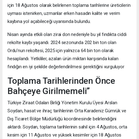
için 18 Ağustos olarak belirlenen toplama tarihlerine üreticilerin
uyması istenirken, uzmanlar erken hasadın kalite ve verim
kaybına yol açabileceği uyarısında bulundu.
Nisan ayında etkili olan zirai don nedeniyle bu yıl fındıkta ciddi
rekolte kaybı yaşandı. 2024 sezonunda 202 bin ton olan
Ordu’nun rekoltesi, 2025 için yalnızca 64 bin ton olarak
hesaplandı. Yetkililer, azalan ürün miktarı karşısında kalan
fındığın en iyi şekilde değerlendirilmesi gerektiğini vurguluyor
Toplama Tarihlerinden Önce
Bahçeye Girilmemeli”
Türkiye Ziraat Odaları Birliği Yönetim Kurulu Üyesi Arslan
Soydan, hasat ve ihraç tarihlerinin Orta Karadeniz Gümrük ve
Dış Ticaret Bölge Müdürlüğü koordinesinde belirlendiğini
aktardı. Soydan, toplama tarihlerinin sahil için 4 Ağustos, orta
kesim için 11 Ağustos ve yüksek kesimler için 18 Ağustos