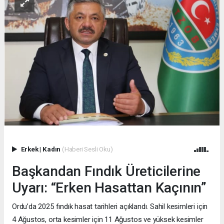
Erkek
|
Kadın
(Haberi Sesli Oku)
Başkandan Fındık Üreticilerine
Uyarı: “Erken Hasattan Kaçının”
Ordu’da 2025 fındık hasat tarihleri açıklandı. Sahil kesimleri için
4 Ağustos, orta kesimler için 11 Ağustos ve yüksek kesimler