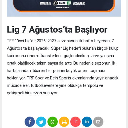
Lig 7 Ağustos’ta Başlıyor
TFF 1'inci Lig'de 2026-2027 sezonunun ilk hafta heyecanı 7
Ağustos'ta başlayacak. Süper Lig hedefi bulunan birçok kulüp
kadrosunu önemli transferlerle güçlendirirken, zirve yarışına
ortak olabilecek takım sayısı da arttı. Bu nedenle sezonun ilk
haftalarından itibaren her puanın büyük önem taşıması
bekleniyor. TRT Spor ve Bein Sports ekranlarında yayınlanacak
mücadeleler, futbolseverlere yine oldukça tempolu ve
çekişmeli bir sezon sunuyor.