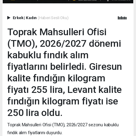
Erkek
|
Kadın
(Haberi Sesli Oku)
Toprak Mahsulleri Ofisi
(TMO), 2026/2027 dönemi
kabuklu fındık alım
fiyatlarını belirledi. Giresun
kalite fındığın kilogram
fiyatı 255 lira, Levant kalite
fındığın kilogram fiyatı ise
250 lira oldu.
Toprak Mahsulleri Ofisi (TMO), 2026/2027 sezonu kabuklu
fındık alım fiyatlarını duyurdu.