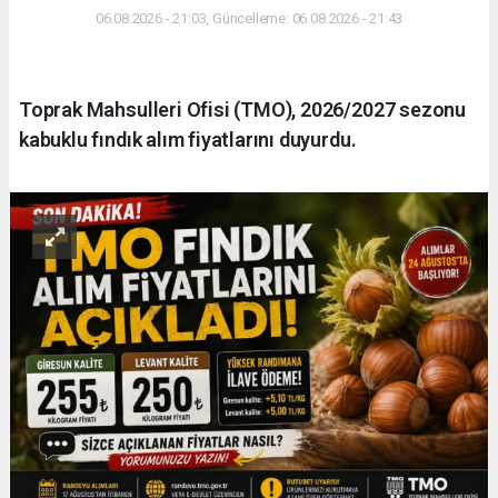
06.08.2026 - 21:03, Güncelleme: 06.08.2026 - 21:43
Toprak Mahsulleri Ofisi (TMO), 2026/2027 sezonu
kabuklu fındık alım fiyatlarını duyurdu.