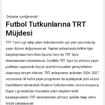
Detaylar içeriğimizde!
Futbol Tutkunlarına TRT
Müjdesi
TFF 1'inci Lig'i takip eden futbolseverler için yeni sezonda da
yayın düzeni değişmeyecek. Yapılan anlaşmayla birlikte ligin
karşılaşmaları hem Bein Sports hem de TRT Spor
ekranlarından izlenebilecek. Özellikle TRT Spor'un şifresiz yayın
politikası sayesinde birçok önemli mücadele geniş kitlelere
ulaşmaya devam edecek. TRT, anlaşmanın ardından 2026-2027
sezonunun ilk hafta yayın programını da açıklayarak yeni sezon
hazırlıklarını tamamladı. Böylece futbolseverler, sezon boyunca
Süper Lig hedefiyle mücadele eden ekiplerin kritik
karşılaşmalarını TRT ekranlarından şifresiz şekilde takip etme
fırsatı yakalayacak.