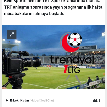
Bein Sports hem de TRT Spor ekranlarında olacak.
TRT anlaşma sonrasında yayın programına ilk hafta
müsabakalarını almaya başladı.
Erkek
|
Kadın
(Haberi Sesli Oku)