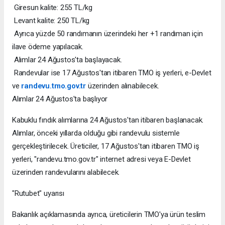
Giresun kalite: 255 TL/kg
Levant kalite: 250 TL/kg
Ayrıca yüzde 50 randımanın üzerindeki her +1 randıman için
ilave ödeme yapılacak.
Alımlar 24 Ağustos'ta başlayacak.
Randevular ise 17 Ağustos'tan itibaren TMO iş yerleri, e-Devlet
ve
randevu.tmo.gov.tr
üzerinden alınabilecek.
Alımlar 24 Ağustos'ta başlıyor
Kabuklu fındık alımlarına 24 Ağustos'tan itibaren başlanacak.
Alımlar, önceki yıllarda olduğu gibi randevulu sistemle
gerçekleştirilecek. Üreticiler, 17 Ağustos'tan itibaren TMO iş
yerleri, "randevu.tmo.gov.tr" internet adresi veya E-Devlet
üzerinden randevularını alabilecek.
"Rutubet" uyarısı
Bakanlık açıklamasında ayrıca, üreticilerin TMO'ya ürün teslim