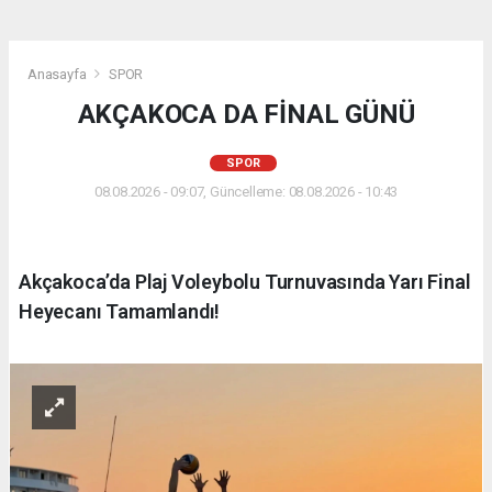
Anasayfa
SPOR
AKÇAKOCA DA FİNAL GÜNÜ
SPOR
08.08.2026 - 09:07, Güncelleme: 08.08.2026 - 10:43
Akçakoca’da Plaj Voleybolu Turnuvasında Yarı Final
Heyecanı Tamamlandı!