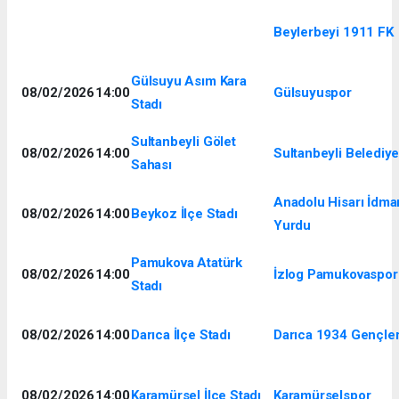
Beylerbeyi 1911 FK
Gülsuyu Asım Kara
08/02/2026
14:00
Gülsuyuspor
Stadı
Sultanbeyli Gölet
08/02/2026
14:00
Sultanbeyli Belediy
Sahası
Anadolu Hisarı İdma
08/02/2026
14:00
Beykoz İlçe Stadı
Yurdu
Pamukova Atatürk
08/02/2026
14:00
İzlog Pamukovaspor
Stadı
08/02/2026
14:00
Darıca İlçe Stadı
Darıca 1934 Gençlerb
08/02/2026
14:00
Karamürsel İlçe Stadı
Karamürselspor