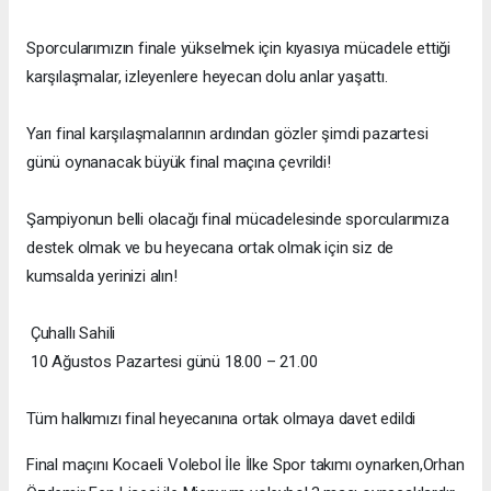
Sporcularımızın finale yükselmek için kıyasıya mücadele ettiği
karşılaşmalar, izleyenlere heyecan dolu anlar yaşattı.
Yarı final karşılaşmalarının ardından gözler şimdi pazartesi
günü oynanacak büyük final maçına çevrildi!
Şampiyonun belli olacağı final mücadelesinde sporcularımıza
destek olmak ve bu heyecana ortak olmak için siz de
kumsalda yerinizi alın!
Çuhallı Sahili
10 Ağustos Pazartesi günü 18.00 – 21.00
Tüm halkımızı final heyecanına ortak olmaya davet edildi
Final maçını Kocaeli Volebol İle İlke Spor takımı oynarken,Orhan