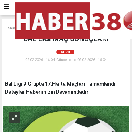
Anasayfa
SPOR
BAL LİGİ MAÇ SONUÇLARI
SPOR
08.02.2026 - 16:04, Güncelleme: 08.02.2026 - 16:04
Bal Ligi 9.Grupta 17.Hafta Maçları Tamamlandı
Detaylar Haberimizin Devamındadır