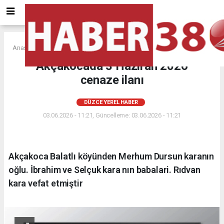
Anasayfa
DÜZCE YEREL HABER
Akçakocada 3 Haziran 2026
cenaze ilanı
DÜZCE YEREL HABER
03.06.2026 - 11:21, Güncelleme: 03.06.2026 - 11:21
Akçakoca Balatlı köyünden Merhum Dursun karanın
oğlu. İbrahim ve Selçuk kara nın babalari. Rıdvan
kara vefat etmiştir