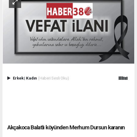
Erkek
|
Kadın
(Haberi Sesli Oku)
Akçakoca Balatlı köyünden Merhum Dursun karanın