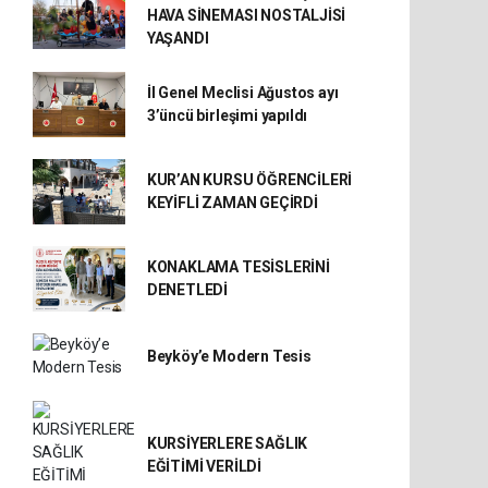
HAVA SİNEMASI NOSTALJİSİ
YAŞANDI
İl Genel Meclisi Ağustos ayı
3’üncü birleşimi yapıldı
KUR’AN KURSU ÖĞRENCİLERİ
KEYİFLİ ZAMAN GEÇİRDİ
KONAKLAMA TESİSLERİNİ
DENETLEDİ
Beyköy’e Modern Tesis
KURSİYERLERE SAĞLIK
EĞİTİMİ VERİLDİ