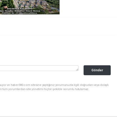
Gönder
uyor ve haber380.com sitesine yaptığınız yorumunuzla ilgili doğrudan veya dolaylı
n tüm yorumlardan site yönetimi hiçbir şekilde sorumlu tutulamaz.