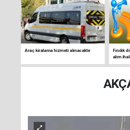
Araç kiralama hizmeti alınacaktır
Fındık d
alım iha
AKÇA