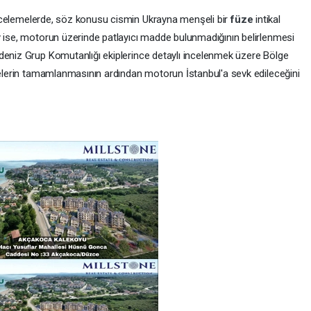
k incelemelerde, söz konusu cismin Ukrayna menşeli bir
füze
intikal
y ise, motorun üzerinde patlayıcı madde bulunmadığının belirlenmesi
adeniz Grup Komutanlığı ekiplerince detaylı incelenmek üzere Bölge
emelerin tamamlanmasının ardından motorun İstanbul'a sevk edileceğini