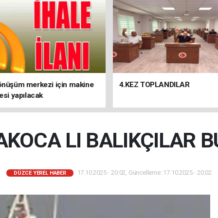
önüşüm merkezi için makine
4.KEZ TOPLANDILAR
lesi yapılacak
KOCA LI BALIKÇILAR 
17.10.2025 - 20:02, Güncelleme: 17.10.2025 - 20:02
DÜZCE YEREL HABER