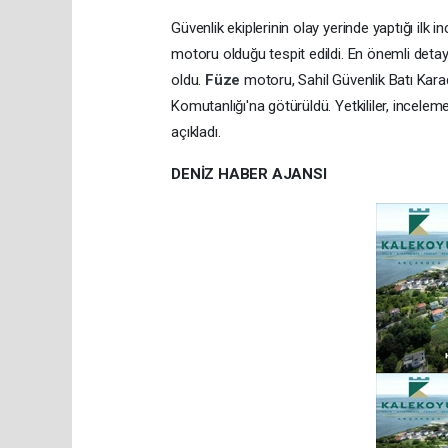
Güvenlik ekiplerinin olay yerinde yaptığı il
motoru olduğu tespit edildi. En önemli deta
oldu.
Füze
motoru, Sahil Güvenlik Batı Kar
Komutanlığı'na götürüldü. Yetkililer, incel
açıkladı.
DENİZ HABER AJANSI