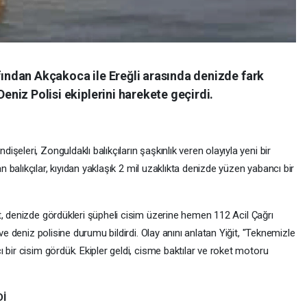
afından Akçakoca ile Ereğli arasında denizde fark
Deniz Polisi ekiplerini harekete geçirdi.
eleri, Zonguldaklı balıkçıların şaşkınlık veren olayıyla yeni bir
n balıkçılar, kıyıdan yaklaşık 2 mil uzaklıkta denizde yüzen yabancı bir
, denizde gördükleri şüpheli cisim üzerine hemen 112 Acil Çağrı
ve deniz polisine durumu bildirdi. Olay anını anlatan Yiğit, "Teknemizle
 bir cisim gördük. Ekipler geldi, cisme baktılar ve roket motoru
Dİ