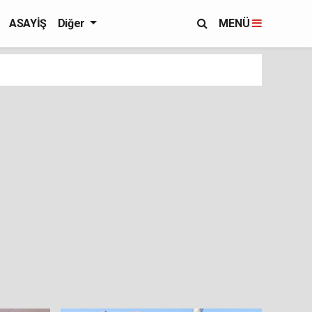
ASAYİŞ
Diğer
MENÜ