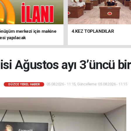
önüşüm merkezi için makine
4.KEZ TOPLANDILAR
lesi yapılacak
isi Ağustos ayı 3’üncü bir
05.08.2026 - 11:15, Güncelleme: 05.08.2026 - 11:15
DÜZCE YEREL HABER