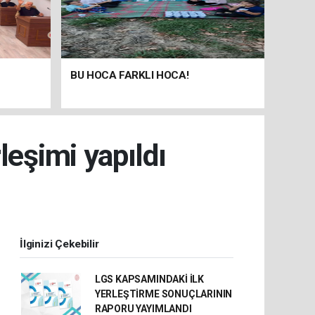
BU HOCA FARKLI HOCA!
leşimi yapıldı
İlginizi Çekebilir
LGS KAPSAMINDAKİ İLK
YERLEŞTİRME SONUÇLARININ
RAPORU YAYIMLANDI