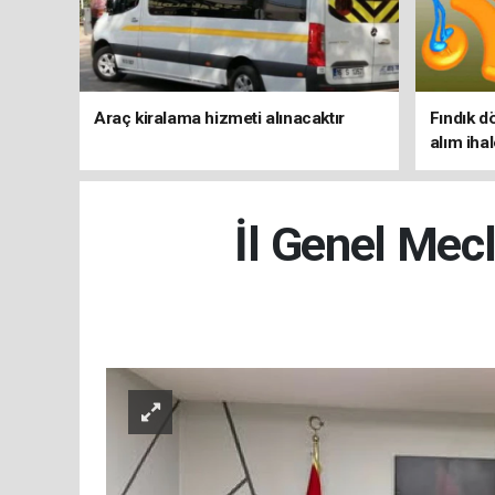
Araç kiralama hizmeti alınacaktır
Fındık d
alım iha
İl Genel Mecl