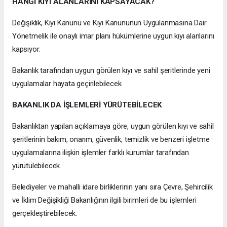
HANGİ KIYI ALANLARINI KAPSAYACAK?
Değişiklik, Kıyı Kanunu ve Kıyı Kanununun Uygulanmasına Dair
Yönetmelik ile onaylı imar planı hükümlerine uygun kıyı alanlarını
kapsıyor.
Bakanlık tarafından uygun görülen kıyı ve sahil şeritlerinde yeni
uygulamalar hayata geçirilebilecek.
BAKANLIK DA İŞLEMLERİ YÜRÜTEBİLECEK
Bakanlıktan yapılan açıklamaya göre, uygun görülen kıyı ve sahil
şeritlerinin bakım, onarım, güvenlik, temizlik ve benzeri işletme
uygulamalarına ilişkin işlemler farklı kurumlar tarafından
yürütülebilecek.
Belediyeler ve mahalli idare birliklerinin yanı sıra Çevre, Şehircilik
ve İklim Değişikliği Bakanlığının ilgili birimleri de bu işlemleri
gerçekleştirebilecek.