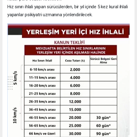
Hız sınırı ihlali yapan sürücülerden, bir yıl içinde 5 kez kural ihlali
yapanlar psikiyatri uzmanına yönlendirilecek.