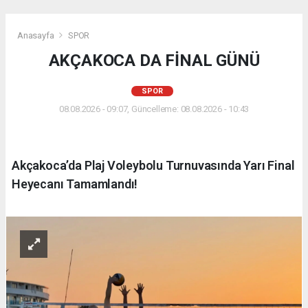
Anasayfa
SPOR
AKÇAKOCA DA FİNAL GÜNÜ
SPOR
08.08.2026 - 09:07, Güncelleme: 08.08.2026 - 10:43
Akçakoca’da Plaj Voleybolu Turnuvasında Yarı Final
Heyecanı Tamamlandı!