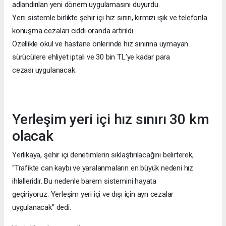
adlandırılan yeni dönem uygulamasını duyurdu.
Yeni sistemle birlikte şehir içi hız sınırı, kırmızı ışık ve telefonla
konuşma cezaları ciddi oranda artırıldı.
Özellikle okul ve hastane önlerinde hız sınırına uymayan
sürücülere ehliyet iptali ve 30 bin TL’ye kadar para
cezası uygulanacak.
Yerleşim yeri içi hız sınırı 30 km
olacak
Yerlikaya, şehir içi denetimlerin sıklaştırılacağını belirterek,
“Trafikte can kaybı ve yaralanmaların en büyük nedeni hız
ihlalleridir. Bu nedenle barem sistemini hayata
geçiriyoruz. Yerleşim yeri içi ve dışı için ayrı cezalar
uygulanacak” dedi.