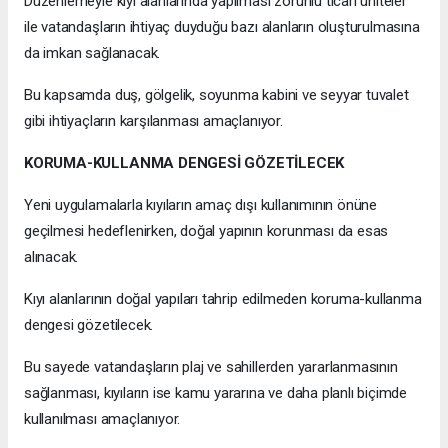
Düzenlemeyle kıyı alanlarında yapılması zorunlu ticari üniteler
ile vatandaşların ihtiyaç duyduğu bazı alanların oluşturulmasına
da imkan sağlanacak.
Bu kapsamda duş, gölgelik, soyunma kabini ve seyyar tuvalet
gibi ihtiyaçların karşılanması amaçlanıyor.
KORUMA-KULLANMA DENGESİ GÖZETİLECEK
Yeni uygulamalarla kıyıların amaç dışı kullanımının önüne
geçilmesi hedeflenirken, doğal yapının korunması da esas
alınacak.
Kıyı alanlarının doğal yapıları tahrip edilmeden koruma-kullanma
dengesi gözetilecek.
Bu sayede vatandaşların plaj ve sahillerden yararlanmasının
sağlanması, kıyıların ise kamu yararına ve daha planlı biçimde
kullanılması amaçlanıyor.