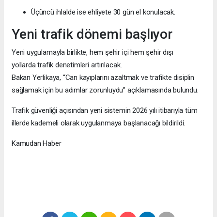
Üçüncü ihlalde ise ehliyete 30 gün el konulacak.
Yeni trafik dönemi başlıyor
Yeni uygulamayla birlikte, hem şehir içi hem şehir dışı
yollarda trafik denetimleri artırılacak.
Bakan Yerlikaya, “Can kayıplarını azaltmak ve trafikte disiplin
sağlamak için bu adımlar zorunluydu” açıklamasında bulundu.
Trafik güvenliği açısından yeni sistemin 2026 yılı itibarıyla tüm
illerde kademeli olarak uygulanmaya başlanacağı bildirildi.
Kamudan Haber