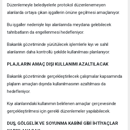
Düzenlemeyle belediyelerle protokol düzenlenemeyen
alanlarda ortaya çıkan işgallerin önüne geçilmesi amaçlanıyor.
Bu işgaller nedeniyle kıyı alanlarında meydana gelebilecek
tahribatların da engellenmesi hedefleniyor.
Bakanlık gözetiminde yürütülecek işlemlerle kıyı ve sahil
alanlarının daha kontrollü şekilde kullanılması planlanıyor.
PLAJLARIN AMAÇ DIŞI KULLANIMI AZALTILACAK
Bakanlık gözetiminde gerçekleştirilecek çalışmalar kapsamında
plajların amaçları dışında kullanılmasının azaltılması da
hedefleniyor.
Kıyı alanlarındaki kullanımın belirlenen amaçlar çerçevesinde
gerçekleştirilmesi için gerekli düzenlemeler yapılabilecek.
DUŞ, GÖLGELİK VE SOYUNMA KABİNİ GİBİ İHTİYAÇLAR