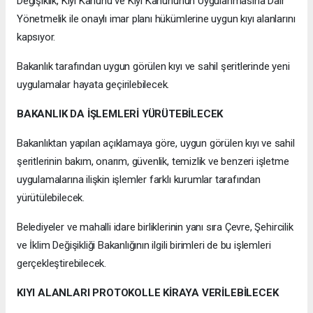
Değişiklik, Kıyı Kanunu ve Kıyı Kanununun Uygulanmasına Dair
Yönetmelik ile onaylı imar planı hükümlerine uygun kıyı alanlarını
kapsıyor.
Bakanlık tarafından uygun görülen kıyı ve sahil şeritlerinde yeni
uygulamalar hayata geçirilebilecek.
BAKANLIK DA İŞLEMLERİ YÜRÜTEBİLECEK
Bakanlıktan yapılan açıklamaya göre, uygun görülen kıyı ve sahil
şeritlerinin bakım, onarım, güvenlik, temizlik ve benzeri işletme
uygulamalarına ilişkin işlemler farklı kurumlar tarafından
yürütülebilecek.
Belediyeler ve mahalli idare birliklerinin yanı sıra Çevre, Şehircilik
ve İklim Değişikliği Bakanlığının ilgili birimleri de bu işlemleri
gerçekleştirebilecek.
KIYI ALANLARI PROTOKOLLE KİRAYA VERİLEBİLECEK