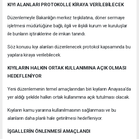
KIYI ALANLARI PROTOKOLLE KİRAYA VERİLEBİLECEK
Düzenlemeyle Bakanlığın merkez teşkilatına, döner sermaye
işletmesi müdürlüğüne bağlı, ilgili ve ilişkili kurum ve kuruluşlar
ile bunların iştiraklerine de imkan tanındı.
Söz konusu kıyı alanları düzenlenecek protokol kapsamında bu
yapılara kiraya verilebilecek.
KIYILARIN HALKIN ORTAK KULLANIMINA AÇIK OLMASI
HEDEFLENİYOR
Yeni düzenlemenin temel amaçlarından biri kıyıların Anayasa'da
yer aldığı şekilde halkın ortak kullanımına açık tutulması olacak.
Kıyıların kamu yararına kullanılmasının sağlanması ve bu
alanların daha planlı hale getirilmesi hedefleniyor.
İŞGALLERİN ÖNLENMESİ AMAÇLANDI