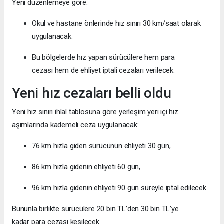
Yeni düzenlemeye göre:
Okul ve hastane önlerinde hız sınırı 30 km/saat olarak
uygulanacak.
Bu bölgelerde hız yapan sürücülere hem para
cezası hem de ehliyet iptali cezaları verilecek.
Yeni hız cezaları belli oldu
Yeni hız sınırı ihlal tablosuna göre yerleşim yeri içi hız
aşımlarında kademeli ceza uygulanacak:
76 km hızla giden sürücünün ehliyeti 30 gün,
86 km hızla gidenin ehliyeti 60 gün,
96 km hızla gidenin ehliyeti 90 gün süreyle iptal edilecek.
Bununla birlikte sürücülere 20 bin TL’den 30 bin TL’ye
kadar para cezası kesilecek.