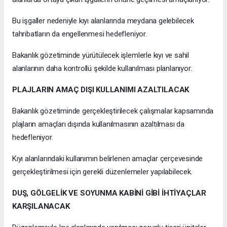
Bu işgaller nedeniyle kıyı alanlarında meydana gelebilecek
tahribatların da engellenmesi hedefleniyor.
Bakanlık gözetiminde yürütülecek işlemlerle kıyı ve sahil
alanlarının daha kontrollü şekilde kullanılması planlanıyor.
PLAJLARIN AMAÇ DIŞI KULLANIMI AZALTILACAK
Bakanlık gözetiminde gerçekleştirilecek çalışmalar kapsamında
plajların amaçları dışında kullanılmasının azaltılması da
hedefleniyor.
Kıyı alanlarındaki kullanımın belirlenen amaçlar çerçevesinde
gerçekleştirilmesi için gerekli düzenlemeler yapılabilecek.
DUŞ, GÖLGELİK VE SOYUNMA KABİNİ GİBİ İHTİYAÇLAR
KARŞILANACAK