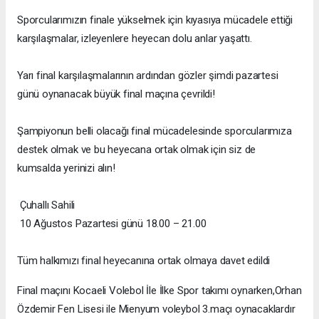
Sporcularımızın finale yükselmek için kıyasıya mücadele ettiği
karşılaşmalar, izleyenlere heyecan dolu anlar yaşattı.
Yarı final karşılaşmalarının ardından gözler şimdi pazartesi
günü oynanacak büyük final maçına çevrildi!
Şampiyonun belli olacağı final mücadelesinde sporcularımıza
destek olmak ve bu heyecana ortak olmak için siz de
kumsalda yerinizi alın!
Çuhallı Sahili
10 Ağustos Pazartesi günü 18.00 – 21.00
Tüm halkımızı final heyecanına ortak olmaya davet edildi
Final maçını Kocaeli Volebol İle İlke Spor takımı oynarken,Orhan
Özdemir Fen Lisesi ile Mienyum voleybol 3.maçı oynacaklardır