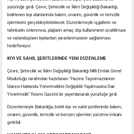
yürürlüğe girdi. Çevre, Şehircilik ve İklim Değişikliği Bakanlığı,
belirlenen kıyı alanlarında bakım, onarım, güvenlik ve temizlik
işlemlerini gerçekleştirebilecek. Düzenlemeyle işgallerin ve
tahribatın önlenmesi, plajların amaç dışı kullanımının azaltılması
ve vatandaşların kıyılardan yararlanmasının sağlanması
hedefleniyor.
KIYI VE SAHİL ŞERİTLERİNDE YENİ DÜZENLEME
Çevre, Şehircilik ve İklim Değişikliği Bakanlığı Milli Emlak Genel
Müdürlüğü tarafından hazırlanan “Hazine Taşınmazlarının
İdaresi Hakkında Yönetmelikte Değişiklik Yapılmasına Dair
Yönetmelik” Resmi Gazete'de yayımlanarak yürürlüğe girdi.
Düzenlemeyle Bakanlığa, belirli kıyı ve sahil şeritlerinde bakım,
onarım, güvenlik, temizlik ve benzeri işlemleri yürütme imkanı
getirildi.