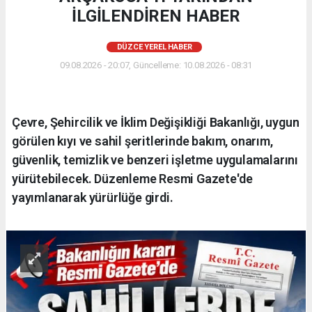
İLGİLENDİREN HABER
DÜZCE YEREL HABER
09.08.2026 - 20:07, Güncelleme: 10.08.2026 - 08:31
Çevre, Şehircilik ve İklim Değişikliği Bakanlığı, uygun
görülen kıyı ve sahil şeritlerinde bakım, onarım,
güvenlik, temizlik ve benzeri işletme uygulamalarını
yürütebilecek. Düzenleme Resmi Gazete'de
yayımlanarak yürürlüğe girdi.