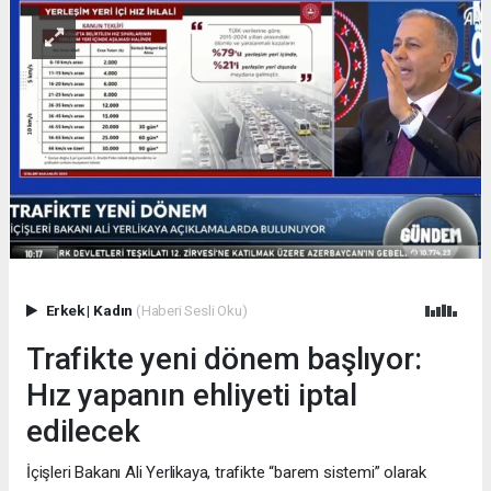
Erkek
|
Kadın
(Haberi Sesli Oku)
Trafikte yeni dönem başlıyor:
Hız yapanın ehliyeti iptal
edilecek
İçişleri Bakanı Ali Yerlikaya, trafikte “barem sistemi” olarak