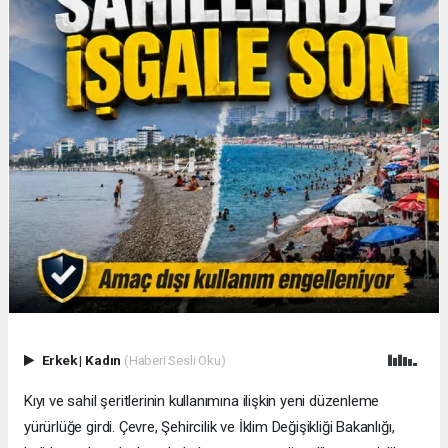
Erkek
|
Kadın
(Haberi Sesli Oku)
Kıyı ve sahil şeritlerinin kullanımına ilişkin yeni düzenleme
yürürlüğe girdi. Çevre, Şehircilik ve İklim Değişikliği Bakanlığı,