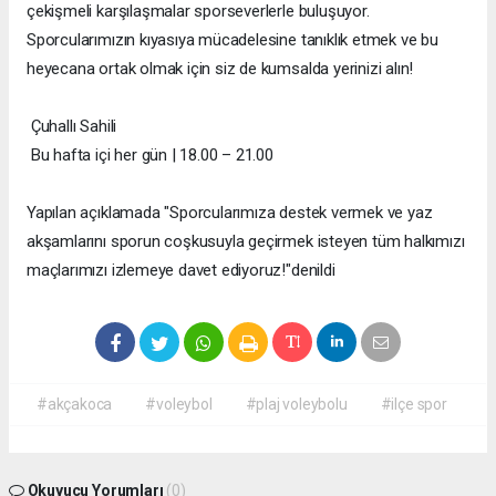
çekişmeli karşılaşmalar sporseverlerle buluşuyor.
Sporcularımızın kıyasıya mücadelesine tanıklık etmek ve bu
heyecana ortak olmak için siz de kumsalda yerinizi alın!
Çuhallı Sahili
Bu hafta içi her gün | 18.00 – 21.00
Yapılan açıklamada "Sporcularımıza destek vermek ve yaz
akşamlarını sporun coşkusuyla geçirmek isteyen tüm halkımızı
maçlarımızı izlemeye davet ediyoruz!"denildi
#akçakoca
#voleybol
#plaj voleybolu
#ilçe spor
Okuyucu Yorumları
(0)