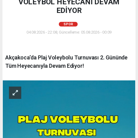
VOLEYBOL HEYECANI DEVAM
EDİYOR
SPOR
04.08.2026 - 22:08, Güncelleme: 05.08.2026 - 00:09
Akçakoca’da Plaj Voleybolu Turnuvası 2. Gününde
Tüm Heyecanıyla Devam Ediyor!