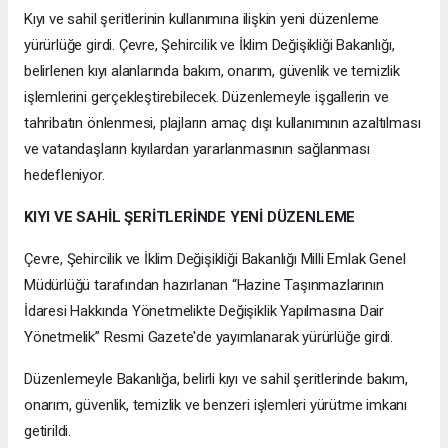
Kıyı ve sahil şeritlerinin kullanımına ilişkin yeni düzenleme
yürürlüğe girdi. Çevre, Şehircilik ve İklim Değişikliği Bakanlığı,
belirlenen kıyı alanlarında bakım, onarım, güvenlik ve temizlik
işlemlerini gerçekleştirebilecek. Düzenlemeyle işgallerin ve
tahribatın önlenmesi, plajların amaç dışı kullanımının azaltılması
ve vatandaşların kıyılardan yararlanmasının sağlanması
hedefleniyor.
KIYI VE SAHİL ŞERİTLERİNDE YENİ DÜZENLEME
Çevre, Şehircilik ve İklim Değişikliği Bakanlığı Milli Emlak Genel
Müdürlüğü tarafından hazırlanan “Hazine Taşınmazlarının
İdaresi Hakkında Yönetmelikte Değişiklik Yapılmasına Dair
Yönetmelik” Resmi Gazete'de yayımlanarak yürürlüğe girdi.
Düzenlemeyle Bakanlığa, belirli kıyı ve sahil şeritlerinde bakım,
onarım, güvenlik, temizlik ve benzeri işlemleri yürütme imkanı
getirildi.