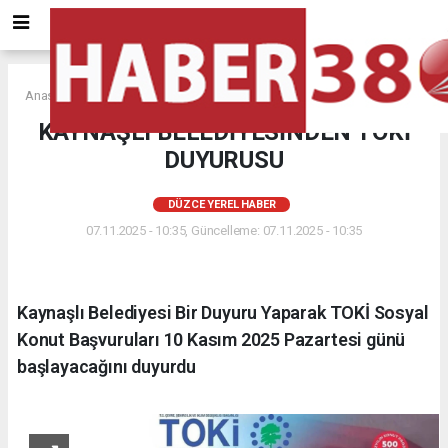
Anasayfa
DÜZCE YEREL HABER
KAYNAŞLI BELEDİYESİNDEN TOKİ
DUYURUSU
DÜZCE YEREL HABER
07.11.2025 - 10:35, Güncelleme: 07.11.2025 - 10:35
Kaynaşlı Belediyesi Bir Duyuru Yaparak TOKİ Sosyal
Konut Başvuruları 10 Kasım 2025 Pazartesi günü
başlayacağını duyurdu