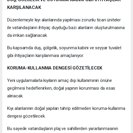
KARŞILANACAK
Düzenlemeyle kıyı alanlarında yapılması zorunlu ticari üniteler
ile vatandaşların ihtiyaç duyduğu bazı alanların oluşturulmasına
da imkan sağlanacak.
Bu kapsamda duş, gölgelik, soyunma kabini ve seyyar tuvalet
gibi ihtiyaçların karşılanması amaçlanıyor.
KORUMA-KULLANMA DENGESİ GÖZETİLECEK
Yeni uygulamalarla kıyıların amaç dışı kullanımının önüne
geçilmesi hedeflenirken, doğal yapının korunması da esas
alınacak.
Kıyı alanlarının doğal yapıları tahrip edilmeden koruma-kullanma
dengesi gözetilecek.
Bu sayede vatandaşların plaj ve sahillerden yararlanmasının