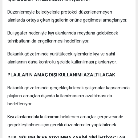
Düzenlemeyle belediyelerle protokol düzenlenemeyen
alanlarda ortaya çıkan işgallerin önüne geçilmesi amaçlanıyor.
Bu işgaller nedeniyle kıyı alanlarında meydana gelebilecek
tahribatların da engellenmesi hedefleniyor.
Bakanlık gözetiminde yürütülecek işlemlerle kıyı ve sahil
alanlarının daha kontrollü şekilde kullanılması planlanıyor.
PLAJLARIN AMAÇ DIŞI KULLANIMI AZALTILACAK
Bakanlık gözetiminde gerçekleştirilecek çalışmalar kapsamında
plajların amaçları dışında kullanılmasının azaltılması da
hedefleniyor.
Kıyı alanlarındaki kullanımın belirlenen amaçlar çerçevesinde
gerçekleştirilmesi için gerekli düzenlemeler yapılabilecek.
DUŞ, GÖLGELİK VE SOYUNMA KABİNİ GİBİ İHTİYAÇLAR