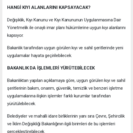
HANGİ KIYI ALANLARINI KAPSAYACAK?
Değişiklik, Kıyı Kanunu ve Kıyı Kanununun Uygulanmasına Dair
Yönetmelik ile onaylı imar planı hükümlerine uygun kıyı alanlarını
kapsıyor.
Bakanlık tarafından uygun görülen kıyı ve sahil şeritlerinde yeni
uygulamalar hayata geçirilebilecek.
BAKANLIK DA İŞLEMLERİ YÜRÜTEBİLECEK
Bakanlıktan yapılan açıklamaya göre, uygun görülen kıyı ve sahil
şeritlerinin bakım, onarım, güvenlik, temizlik ve benzeri işletme
uygulamalarına ilişkin işlemler farklı kurumlar tarafından
yürütülebilecek.
Belediyeler ve mahalli idare birliklerinin yanı sıra Çevre, Şehircilik
ve İklim Değişikliği Bakanlığının ilgili birimleri de bu işlemleri
gerçekleştirebilecek.