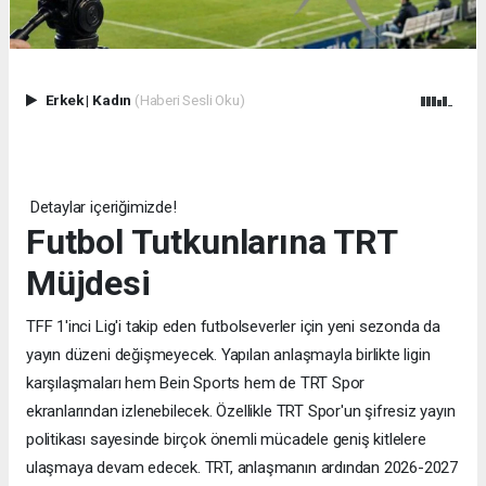
Erkek
|
Kadın
(Haberi Sesli Oku)
Detaylar içeriğimizde!
Futbol Tutkunlarına TRT
Müjdesi
TFF 1'inci Lig'i takip eden futbolseverler için yeni sezonda da
yayın düzeni değişmeyecek. Yapılan anlaşmayla birlikte ligin
karşılaşmaları hem Bein Sports hem de TRT Spor
ekranlarından izlenebilecek. Özellikle TRT Spor'un şifresiz yayın
politikası sayesinde birçok önemli mücadele geniş kitlelere
ulaşmaya devam edecek. TRT, anlaşmanın ardından 2026-2027