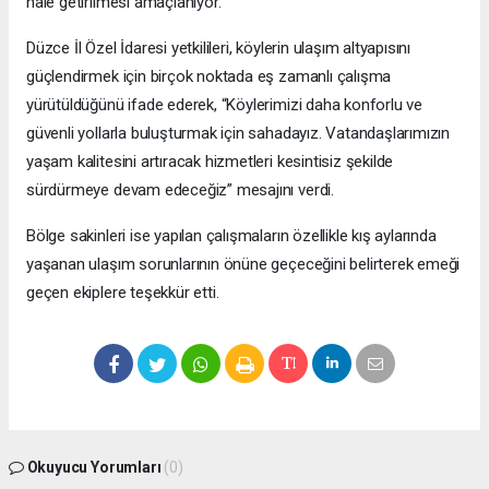
hale getirilmesi amaçlanıyor.
Düzce İl Özel İdaresi yetkilileri, köylerin ulaşım altyapısını
güçlendirmek için birçok noktada eş zamanlı çalışma
yürütüldüğünü ifade ederek, “Köylerimizi daha konforlu ve
güvenli yollarla buluşturmak için sahadayız. Vatandaşlarımızın
yaşam kalitesini artıracak hizmetleri kesintisiz şekilde
sürdürmeye devam edeceğiz” mesajını verdi.
Bölge sakinleri ise yapılan çalışmaların özellikle kış aylarında
yaşanan ulaşım sorunlarının önüne geçeceğini belirterek emeği
geçen ekiplere teşekkür etti.
Okuyucu Yorumları
(0)