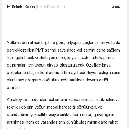
Erkek
|
Kadın
(Haberi Sesli Oku)
Yetkililerden alınan bilgilere göre, altyapısı güçlendirilen yollarda
gerçekleştirilen PMT serimi sayesinde yol zemini daha sağlam
hale getirilecek ve ilerleyen süreçte yapılacak sathi kaplama
çalışmaları için uygun altyapı oluşturulacak. Özellikle kırsal
bölgelerde ulaşım konforunu artırmayı hedefleyen çalışmaların
planlanan program doğrultusunda aralıksız devam ettiği
belirtildi.
Karaköy’de sürdürülen çalışmalar kapsamında iş makineleri ve
teknik ekiplerin yoğun mesai harcadığı görülürken, yol
standardının yükseltilmesiyle birlikte hem sürüş güvenliğinin
artırılması hem de vatandaşların günlük ulaşımının daha rahat