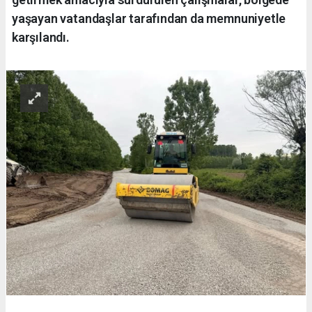
yaşayan vatandaşlar tarafından da memnuniyetle
karşılandı.