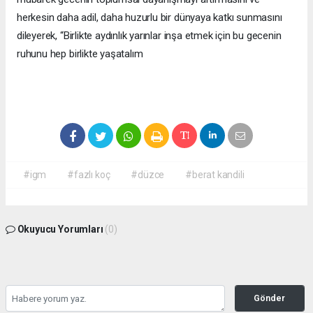
herkesin daha adil, daha huzurlu bir dünyaya katkı sunmasını
dileyerek, “Birlikte aydınlık yarınlar inşa etmek için bu gecenin
ruhunu hep birlikte yaşatalım
#igm
#fazlı koç
#düzce
#berat kandili
Okuyucu Yorumları
(0)
Gönder