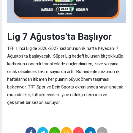
Lig 7 Ağustos’ta Başlıyor
TFF 1'inci Lig'de 2026-2027 sezonunun ilk hafta heyecanı 7
Ağustos'ta başlayacak. Süper Lig hedefi bulunan birçok kulüp
kadrosunu önemli transferlerle güçlendirirken, zirve yarışına
ortak olabilecek takım sayısı da arttı. Bu nedenle sezonun ilk
haftalarından itibaren her puanın büyük önem taşıması
bekleniyor. TRT Spor ve Bein Sports ekranlarında yayınlanacak
mücadeleler, futbolseverlere yine oldukça tempolu ve
çekişmeli bir sezon sunuyor.