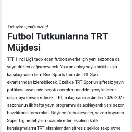
Detaylar içeriğimizde!
Futbol Tutkunlarına TRT
Müjdesi
TFF 1'inci Lig'i takip eden futbolseverler için yeni sezonda da
yayın düzeni değişmeyecek. Yapılan anlaşmayla birlikte ligin
karşılaşmaları hem Bein Sports hem de TRT Spor
ekranlarından izlenebilecek. Özellikle TRT Spor'un şifresiz yayın
politikası sayesinde birçok önemli mücadele geniş kitlelere
ulaşmaya devam edecek. TRT, anlaşmanın ardından 2026-2027
sezonunun ilk hafta yayın programını da açıklayarak yeni sezon
hazırlıklarını tamamladı. Böylece futbolseverler, sezon boyunca
Süper Lig hedefiyle mücadele eden ekiplerin kritik
karşılaşmalarını TRT ekranlarından şifresiz şekilde takip etme