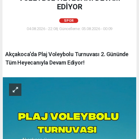
EDİYOR
SPOR
04.08.2026 - 22:08, Güncelleme: 05.08.2026 - 00:09
Akçakoca’da Plaj Voleybolu Turnuvası 2. Gününde
Tüm Heyecanıyla Devam Ediyor!