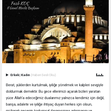
Erkek
|
Kadın
(Haberi Sesli Oku)
Berat, yüklerden kurtulmak, iyiliğe yönelmek ve kalpleri sevgiyle
doldurmak demektir. Bu gece ellerimizi açarak bizleri yaratan
yüce Allah'a edeceğimiz dualarımız yalnızca kendimiz için değil,
barışa, adalete ve iyiliğe ihtiyaç duyan herkes için olsun,
mübarek gecenin toplumsal dayanışmayı artırmasını ve