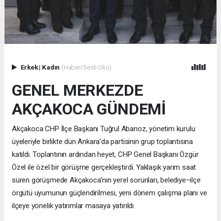
Erkek
|
Kadın
(Haberi Sesli Oku)
GENEL MERKEZDE
AKÇAKOCA GÜNDEMİ
Akçakoca CHP İlçe Başkanı Tuğrul Abanoz, yönetim kurulu
üyeleriyle birlikte dün Ankara’da partisinin grup toplantısına
katıldı. Toplantının ardından heyet, CHP Genel Başkanı Özgür
Özel ile özel bir görüşme gerçekleştirdi. Yaklaşık yarım saat
süren görüşmede Akçakoca’nın yerel sorunları, belediye–ilçe
örgütü uyumunun güçlendirilmesi, yeni dönem çalışma planı ve
ilçeye yönelik yatırımlar masaya yatırıldı.