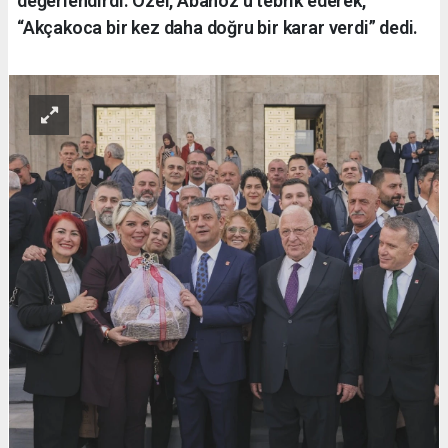
değerlendirdi. Özel, Abanoz’u tebrik ederek,
“Akçakoca bir kez daha doğru bir karar verdi” dedi.