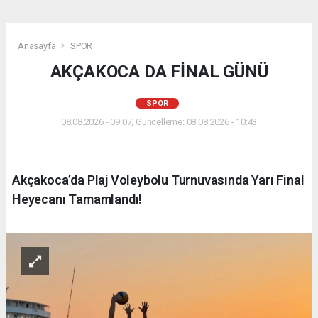
Anasayfa
SPOR
AKÇAKOCA DA FİNAL GÜNÜ
SPOR
08.08.2026 - 09:07, Güncelleme: 08.08.2026 - 10:43
Akçakoca’da Plaj Voleybolu Turnuvasında Yarı Final
Heyecanı Tamamlandı!