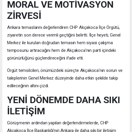
MORAL VE MOTİVASYON
ZİRVESİ
Ankara temaslarını değerlendiren CHP Akçakoca İlçe Örgütü,
ziyaretin son derece verimli geçtiğini belirtti. İlçe heyeti, Genel
Merkez ile kurulan doğrudan temasın hem siyasi çalışma
temposunu artıracağını hem de Akçakoca’nın parti içindeki
görünürlüğünü güçlendireceğini ifade etti.
Örgüt temsilcileri, önümüzdeki süreçte Akçakoca’nın sorun ve
taleplerinin Genel Merkez düzeyinde daha etkin şekilde takip
edileceğinin altını çizdi.
YENİ DÖNEMDE DAHA SIKI
İLETİŞİM
Görüşmenin ardından yapılan değerlendirmelerde, CHP
Akçakoca İlçe Başkanlığı’nın Ankara ile daha sıkı bir iletişim