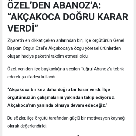
ÖZEL’DEN ABANOZ’A:
“AKÇAKOCA DOĞRU KARAR
VERDİ”
Ziyaretin en dikkat çeken anlarından biri, ilçe örgütünün Genel
Başkan Özgür Özel’e Akçakoca’ya özgü yöresel ürünlerden
oluşan hediye paketini takdim etmesi oldu.
Özel, yeniden ilçe başkanlığına seçilen Tuğrul Abanoz’u tebrik
ederek şu ifadeyi kullandı:
“Akçakoca bir kez daha doğru bir karar verdi. İlçe
örgütümüzün çalışmalarını yakından takip ediyoruz.
Akçakoca’nın yanında olmaya devam edeceğiz.”
Bu sözler, ilçe örgütü tarafından güçlü bir motivasyon kaynağı
olarak değerlendirildi.