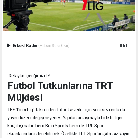
Erkek
|
Kadın
(Haberi Sesli Oku)
Detaylar içeriğimizde!
Futbol Tutkunlarına TRT
Müjdesi
TFF 1'inci Lig'i takip eden futbolseverler için yeni sezonda da
yayın düzeni değişmeyecek. Yapılan anlaşmayla birlikte ligin
karşılaşmaları hem Bein Sports hem de TRT Spor
ekranlarından izlenebilecek. Özellikle TRT Spor'un şifresiz yayın