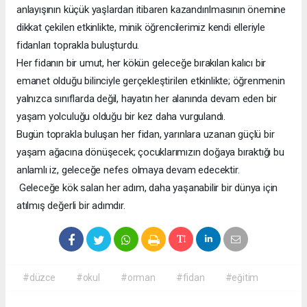
anlayışının küçük yaşlardan itibaren kazandırılmasının önemine
dikkat çekilen etkinlikte, minik öğrencilerimiz kendi elleriyle
fidanları toprakla buluşturdu.
Her fidanın bir umut, her kökün geleceğe bırakılan kalıcı bir
emanet olduğu bilinciyle gerçekleştirilen etkinlikte; öğrenmenin
yalnızca sınıflarda değil, hayatın her alanında devam eden bir
yaşam yolculuğu olduğu bir kez daha vurgulandı.
Bugün toprakla buluşan her fidan, yarınlara uzanan güçlü bir
yaşam ağacına dönüşecek; çocuklarımızın doğaya bıraktığı bu
anlamlı iz, geleceğe nefes olmaya devam edecektir.
Geleceğe kök salan her adım, daha yaşanabilir bir dünya için
atılmış değerli bir adımdır.
#düzce
#okul
#orman
#fidan
#eğitim