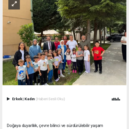
Erkek
|
Kadın
(Haberi Sesli Oku)
Doğaya duyarlılık, çevre bilinci ve sürdürülebilir yaşam