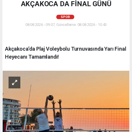
AKÇAKOCA DA FİNAL GÜNÜ
SPOR
08.08.2026 - 09:07, Güncelleme: 08.08.2026 - 10:43
Akçakoca’da Plaj Voleybolu Turnuvasında Yarı Final
Heyecanı Tamamlandı!