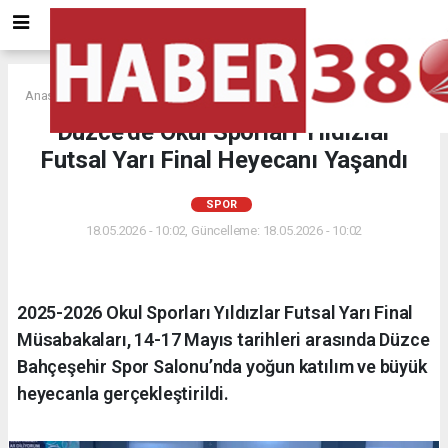
Anasayfa
SPOR
Düzce’de Okul Sporları Yıldızlar
Futsal Yarı Final Heyecanı Yaşandı
SPOR
18.05.2026 - 10:02, Güncelleme: 18.05.2026 - 10:02
2025-2026 Okul Sporları Yıldızlar Futsal Yarı Final
Müsabakaları, 14-17 Mayıs tarihleri arasında Düzce
Bahçeşehir Spor Salonu’nda yoğun katılım ve büyük
heyecanla gerçekleştirildi.