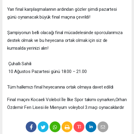
Yarı final karşılaşmalarının ardından gözler şimdi pazartesi
günü oynanacak büyük final maçına çevrildi!
Şampiyonun belli olacağı final mücadelesinde sporcularımıza
destek olmak ve bu heyecana ortak olmak için siz de
kumsalda yerinizi alın!
Çuhallı Sahili
10 Ağustos Pazartesi günü 18.00 – 21.00
Tüm halkımızı final heyecanına ortak olmaya davet edildi
Final maçını Kocaeli Volebol İle İlke Spor takımı oynarken,Orhan
Özdemir Fen Lisesi ile Mienyum voleybol 3.maçı oynacaklardır