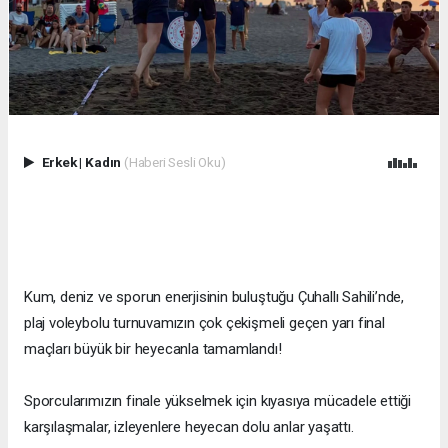
Erkek
|
Kadın
(Haberi Sesli Oku)
Kum, deniz ve sporun enerjisinin buluştuğu Çuhallı Sahili’nde,
plaj voleybolu turnuvamızın çok çekişmeli geçen yarı final
maçları büyük bir heyecanla tamamlandı!
Sporcularımızın finale yükselmek için kıyasıya mücadele ettiği
karşılaşmalar, izleyenlere heyecan dolu anlar yaşattı.