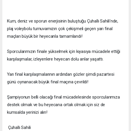
Kum, deniz ve sporun enerjisinin buluştuğu Çuhallı Sahili’nde,
plaj voleybolu turnuvamızın çok çekişmeli geçen yarı final
maçları büyük bir heyecanla tamamlandı!
Sporcularımızın finale yükselmek için kıyasıya mücadele ettiği
karşılaşmalar, izleyenlere heyecan dolu anlar yaşattı.
Yarı final karşılaşmalarının ardından gözler şimdi pazartesi
günü oynanacak büyük final maçına çevrildi!
Şampiyonun belli olacağı final mücadelesinde sporcularımıza
destek olmak ve bu heyecana ortak olmak için siz de
kumsalda yerinizi alın!
Çuhallı Sahili