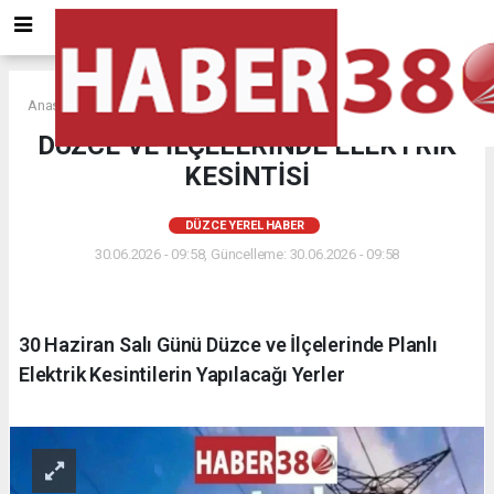
Anasayfa
DÜZCE YEREL HABER
DÜZCE VE İLÇELERİNDE ELEKTRİK
KESİNTİSİ
DÜZCE YEREL HABER
30.06.2026 - 09:58, Güncelleme: 30.06.2026 - 09:58
30 Haziran Salı Günü Düzce ve İlçelerinde Planlı
Elektrik Kesintilerin Yapılacağı Yerler