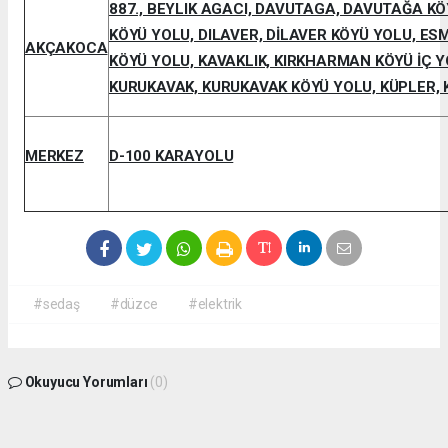
887., BEYLIK AGACI, DAVUTAGA, DAVUTAĞA KÖ
KÖYÜ YOLU, DILAVER, DİLAVER KÖYÜ YOLU, 
AKÇAKOCA
KÖYÜ YOLU, KAVAKLIK, KIRKHARMAN KÖYÜ İÇ Y
KURUKAVAK, KURUKAVAK KÖYÜ YOLU, KÜPLER, 
MERKEZ
D-100 KARAYOLU
#sedaş
#düzce
#elektrik
Okuyucu Yorumları
(0)