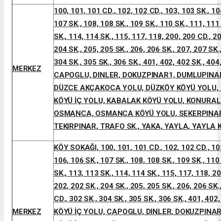
100, 101, 101 CD., 102, 102 CD., 103, 103 SK., 10
107 SK., 108, 108 SK., 109 SK., 110 SK., 111, 111
SK., 114, 114 SK., 115, 117, 118, 200, 200 CD., 20
204 SK., 205, 205 SK., 206, 206 SK., 207, 207 SK.,
304 SK., 305 SK., 306 SK., 401, 402, 402 SK., 4
MERKEZ
CAPOGLU, DINLER, DOKUZPINAR1, DUMLUPINAR
DÜZCE AKÇAKOCA YOLU, DÜZKÖY KÖYÜ YOLU, E
KÖYÜ İÇ YOLU, KABALAK KÖYÜ YOLU, KONURAL
OSMANCA, OSMANCA KÖYÜ YOLU, SEKERPINAR
TEKIRPINAR, TRAFO SK., YAKA, YAYLA, YAYLA 
KÖY SOKAĞI, 100, 101, 101 CD., 102, 102 CD., 103
106, 106 SK., 107 SK., 108, 108 SK., 109 SK., 110
SK., 113, 113 SK., 114, 114 SK., 115, 117, 118, 20
202, 202 SK., 204 SK., 205, 205 SK., 206, 206 SK.
CD., 302 SK., 304 SK., 305 SK., 306 SK., 401, 402
MERKEZ
KÖYÜ İÇ YOLU, CAPOGLU, DINLER, DOKUZPINA