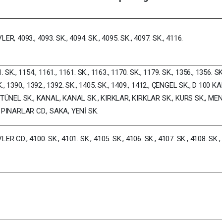
, 4093., 4093. SK., 4094. SK., 4095. SK., 4097. SK., 4116.
. SK., 1154., 1161., 1161. SK., 1163., 1170. SK., 1179. SK., 1356., 1356. SK
SK., 1390., 1392., 1392. SK., 1405. SK., 1409., 1412., ÇENGEL SK., D 100
TÜNEL SK., KANAL, KANAL SK., KIRKLAR, KIRKLAR SK., KURS SK., MEN
 PINARLAR CD., SAKA, YENİ SK.
CD., 4100. SK., 4101. SK., 4105. SK., 4106. SK., 4107. SK., 4108. SK., 