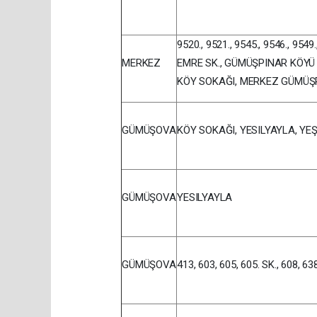
9520., 9521., 9545., 9546., 9549.
MERKEZ
EMRE SK., GÜMÜŞPINAR KÖYÜ 
KÖY SOKAĞI, MERKEZ GÜMÜŞPI
GÜMÜŞOVA
KÖY SOKAĞI, YESILYAYLA, YE
GÜMÜŞOVA
YESILYAYLA
GÜMÜŞOVA
413, 603, 605, 605. SK., 608,