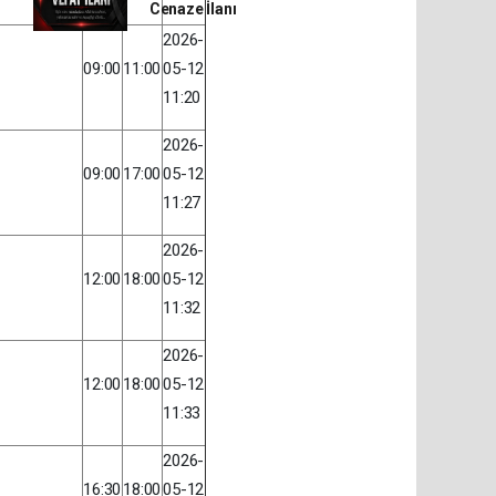
Cenaze İlanı
2026-
09:00
11:00
05-12
11:20
2026-
09:00
17:00
05-12
11:27
2026-
12:00
18:00
05-12
11:32
2026-
12:00
18:00
05-12
11:33
2026-
16:30
18:00
05-12