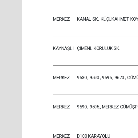
MERKEZ
KANAL SK., KÜÇÜKAHMET KÖY
KAYNAŞLI
ÇİMENLİKORULUK SK.
MERKEZ
9530., 9590., 9595., 9670.,
MERKEZ
9590., 9595., MERKEZ GÜMÜŞ
MERKEZ
D100 KARAYOLU