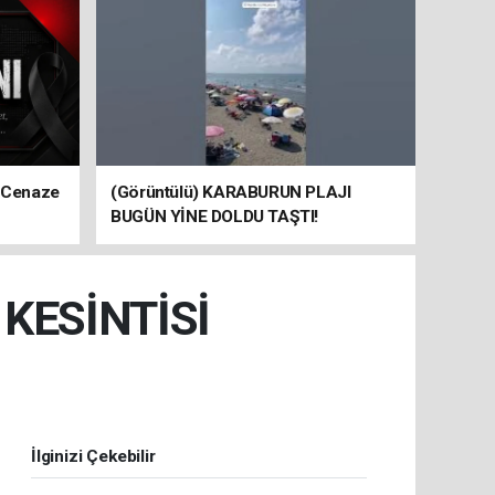
 Cenaze
(Görüntülü) KARABURUN PLAJI
BUGÜN YİNE DOLDU TAŞTI!
KESİNTİSİ
İlginizi Çekebilir