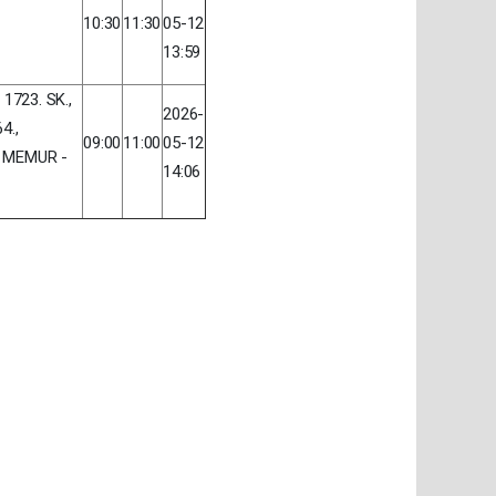
10:30
11:30
05-12
13:59
, 1723. SK.,
2026-
4.,
09:00
11:00
05-12
 MEMUR -
14:06