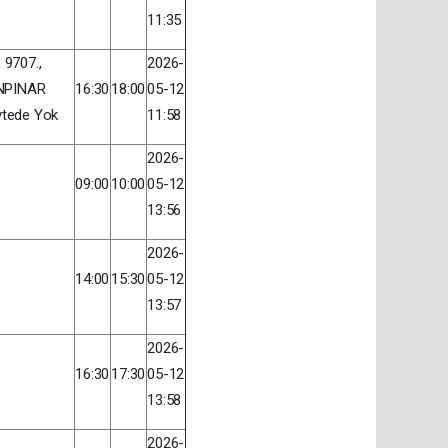
11:35
, 9707.,
2026-
INPINAR
16:30
18:00
05-12
tede Yok
11:58
2026-
09:00
10:00
05-12
13:56
2026-
14:00
15:30
05-12
13:57
2026-
16:30
17:30
05-12
13:58
2026-