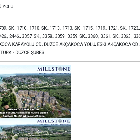
Ü YOLU
709. SK., 1710., 1710. SK., 1713., 1713. SK., 1715., 1719., 1721. SK., 1723.
426., 2446., 3357. SK., 3358., 3359., 3359. SK., 3360., 3361. SK., 3363., 336
OCA KARAYOLU CD., DÜZCE AKÇAKOCA YOLU, ESKİ AKÇAKOCA CD.,
VTÜRK - DÜZCE ŞUBESİ