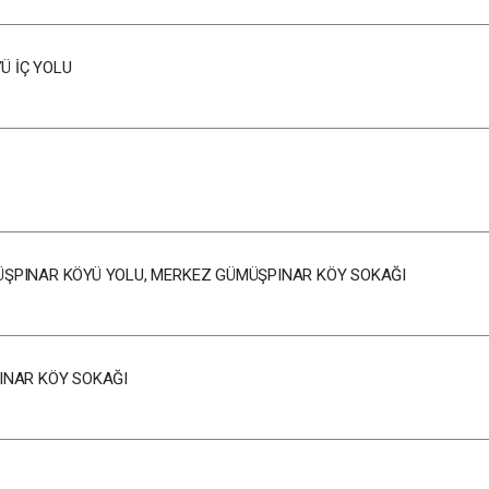
Ü İÇ YOLU
 GÜMÜŞPINAR KÖYÜ YOLU, MERKEZ GÜMÜŞPINAR KÖY SOKAĞI
PINAR KÖY SOKAĞI