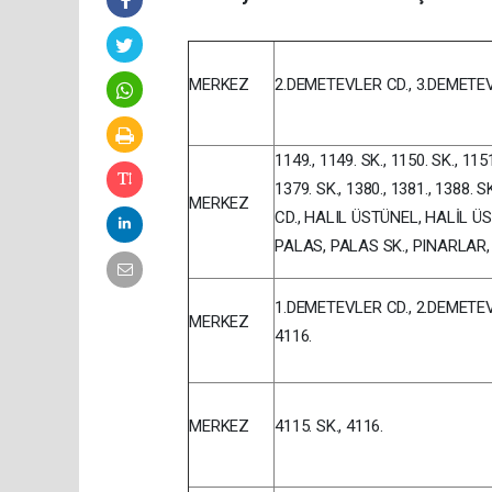
MERKEZ
2.DEMETEVLER CD., 3.DEMETEVLER
1149., 1149. SK., 1150. SK., 1151
1379. SK., 1380., 1381., 1388. 
MERKEZ
CD., HALIL ÜSTÜNEL, HALİL ÜS
PALAS, PALAS SK., PINARLAR,
1.DEMETEVLER CD., 2.DEMETEVLER 
MERKEZ
4116.
MERKEZ
4115. SK., 4116.