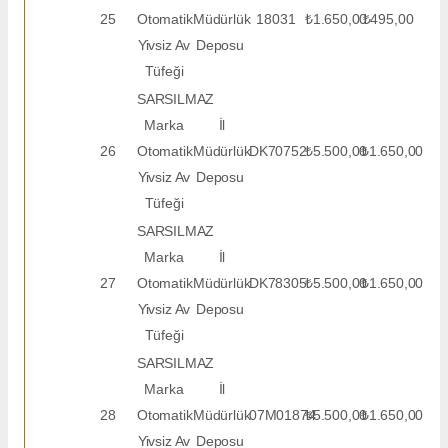
25
Otomatik
Müdürlük
18031
₺1.650,00
₺495,00
Yivsiz Av
Deposu
Tüfeği
SARSILMAZ
Marka
İl
26
Otomatik
Müdürlük
DK70752
₺5.500,00
₺1.650,00
Yivsiz Av
Deposu
Tüfeği
SARSILMAZ
Marka
İl
27
Otomatik
Müdürlük
DK78305
₺5.500,00
₺1.650,00
Yivsiz Av
Deposu
Tüfeği
SARSILMAZ
Marka
İl
28
Otomatik
Müdürlük
07M01874
₺5.500,00
₺1.650,00
Yivsiz Av
Deposu