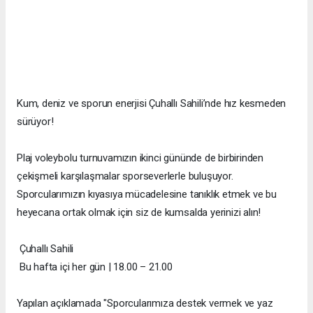
Kum, deniz ve sporun enerjisi Çuhallı Sahili’nde hız kesmeden
sürüyor!
Plaj voleybolu turnuvamızın ikinci gününde de birbirinden
çekişmeli karşılaşmalar sporseverlerle buluşuyor.
Sporcularımızın kıyasıya mücadelesine tanıklık etmek ve bu
heyecana ortak olmak için siz de kumsalda yerinizi alın!
Çuhallı Sahili
Bu hafta içi her gün | 18.00 – 21.00
Yapılan açıklamada "Sporcularımıza destek vermek ve yaz