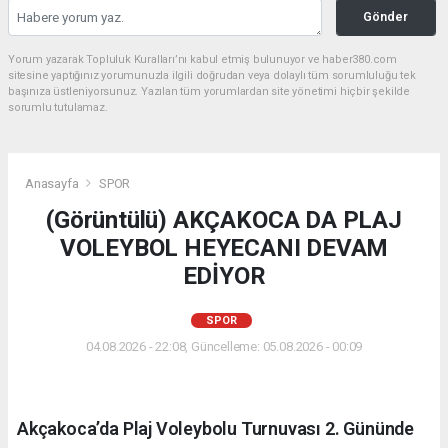
Gönder
Yorum yazarak Topluluk Kuralları’nı kabul etmiş bulunuyor ve haber380.com
sitesine yaptığınız yorumunuzla ilgili doğrudan veya dolaylı tüm sorumluluğu tek
başınıza üstleniyorsunuz. Yazılan tüm yorumlardan site yönetimi hiçbir şekilde
sorumlu tutulamaz.
Anasayfa
SPOR
(Görüntülü) AKÇAKOCA DA PLAJ
VOLEYBOL HEYECANI DEVAM
EDİYOR
SPOR
04.08.2026 - 22:08, Güncelleme: 05.08.2026 - 00:09
Akçakoca’da Plaj Voleybolu Turnuvası 2. Gününde