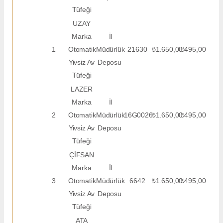
Tüfeği
UZAY
Marka
İl
1
Otomatik
Müdürlük
21630
₺1.650,00
₺495,00
Yivsiz Av
Deposu
Tüfeği
LAZER
Marka
İl
2
Otomatik
Müdürlük
16G0026
₺1.650,00
₺495,00
Yivsiz Av
Deposu
Tüfeği
ÇİFSAN
Marka
İl
3
Otomatik
Müdürlük
6642
₺1.650,00
₺495,00
Yivsiz Av
Deposu
Tüfeği
ATA