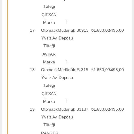
Tüfeği
ÇİFSAN
Marka
İl
17
Otomatik
Müdürlük
30913
₺1.650,00
₺495,00
Yivsiz Av
Deposu
Tüfeği
AVKAR
Marka
İl
18
Otomatik
Müdürlük
S-315
₺1.650,00
₺495,00
Yivsiz Av
Deposu
Tüfeği
ÇİFSAN
Marka
İl
19
Otomatik
Müdürlük
33137
₺1.650,00
₺495,00
Yivsiz Av
Deposu
Tüfeği
RANGER