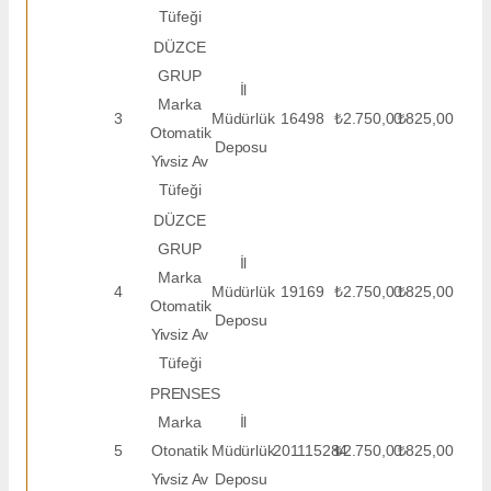
Tüfeği
DÜZCE
GRUP
İl
Marka
3
Müdürlük
16498
₺2.750,00
₺825,00
Otomatik
Deposu
Yivsiz Av
Tüfeği
DÜZCE
GRUP
İl
Marka
4
Müdürlük
19169
₺2.750,00
₺825,00
Otomatik
Deposu
Yivsiz Av
Tüfeği
PRENSES
Marka
İl
5
Otonatik
Müdürlük
201115284
₺2.750,00
₺825,00
Yivsiz Av
Deposu