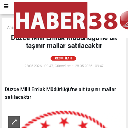
Anasayfa
RESMİ İLAN
Düzce Milli Emlak Müdürlüğü'ne ait
taşınır mallar satılacaktır
RESMİ İLAN
28.05.2026 - 09:47, Güncelleme: 28.05.2026 - 09:47
Düzce Milli Emlak Müdürlüğü'ne ait taşınır mallar
satılacaktır