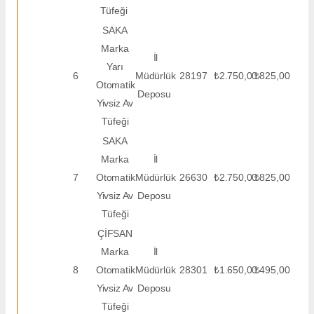
Tüfeği
SAKA
Marka
İl
Yarı
6
Müdürlük
28197
₺2.750,00
₺825,00
Otomatik
Deposu
Yivsiz Av
Tüfeği
SAKA
Marka
İl
7
Otomatik
Müdürlük
26630
₺2.750,00
₺825,00
Yivsiz Av
Deposu
Tüfeği
ÇİFSAN
Marka
İl
8
Otomatik
Müdürlük
28301
₺1.650,00
₺495,00
Yivsiz Av
Deposu
Tüfeği