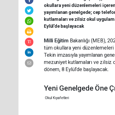
okullara yeni düzenlemeleri içere
yayımlanan genelgede; cep telefon
kutlamaları ve zilsiz okul uygulama
Eylül’de başlayacak
Milli Eğitim
Bakanlığı (MEB), 202
tüm okullara yeni düzenlemeleri
Tekin
imzasıyla yayımlanan gen
mezuniyet kutlamaları
ve
zilsiz
dönem,
8 Eylül’de başlayacak.
Yeni Genelgede Öne Ç
Okul Kıyafetleri