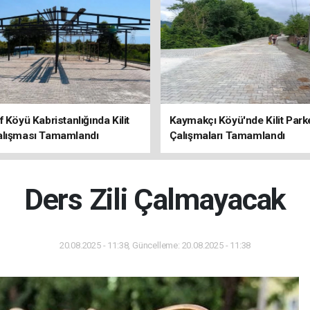
f Köyü Kabristanlığında Kilit
Kaymakçı Köyü'nde Kilit Park
alışması Tamamlandı
Çalışmaları Tamamlandı
Ders Zili Çalmayacak
20.08.2025 - 11:38, Güncelleme: 20.08.2025 - 11:38