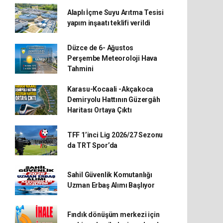
Alaplı İçme Suyu Arıtma Tesisi
yapım inşaatı teklifi verildi
Düzce de 6- Ağustos
Perşembe Meteoroloji Hava
Tahmini
Karasu-Kocaali -Akçakoca
Demiryolu Hattının Güzergâh
Haritası Ortaya Çıktı
TFF 1’inci Lig 2026/27 Sezonu
da TRT Spor’da
Sahil Güvenlik Komutanlığı
Uzman Erbaş Alımı Başlıyor
Fındık dönüşüm merkezi için