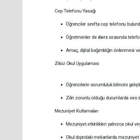
Cep Telefonu Yasağı
Öğrenciler sınıfta cep telefonu bulu
Öğretmenler de
ders
sırasında telef
Amaç, dijital bağımlılığın önlenmesi v
Zilsiz Okul Uygulaması
Öğrencilerin sorumluluk bilincini gel
Zilin zorunlu olduğu durumlarda ses 
Mezuniyet Kutlamaları
Mezuniyet etkinlikleri yalnızca okul v
Okul dışındaki mekanlarda mezuniyet 