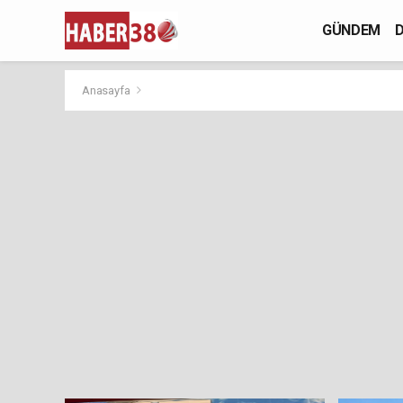
GÜNDEM
D
Anasayfa