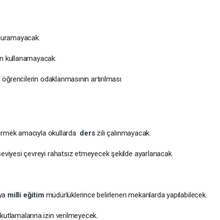
nduramayacak.
on kullanamayacak.
e öğrencilerin odaklanmasının artırılması.
iştirmek amacıyla okullarda
ders
zili çalınmayacak.
seviyesi çevreyi rahatsız etmeyecek şekilde ayarlanacak.
eya
milli eğitim
müdürlüklerince belirlenen mekanlarda yapılabilecek.
kutlamalarına izin verilmeyecek.