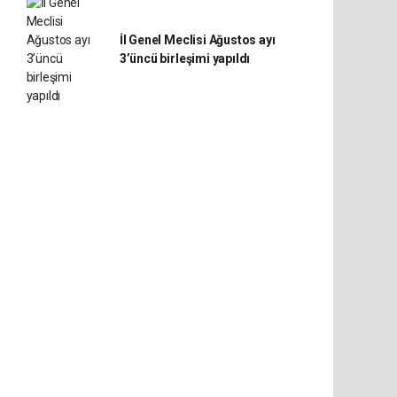
İl Genel Meclisi Ağustos ayı
3’üncü birleşimi yapıldı