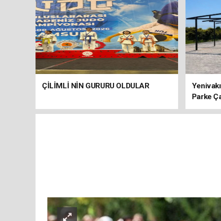
ÇİLİMLİ NİN GURURU OLDULAR
Yenivakı
Parke Ç