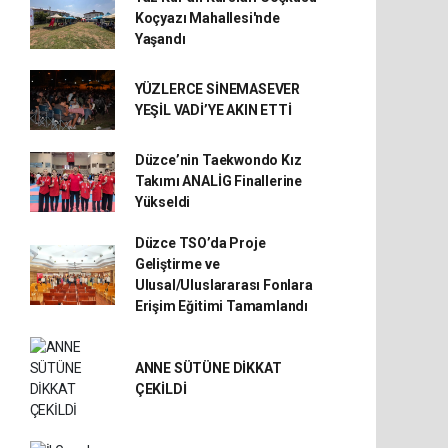
Koçyazı Mahallesi'nde
Yaşandı
YÜZLERCE SİNEMASEVER
YEŞİL VADİ’YE AKIN ETTİ
Düzce’nin Taekwondo Kız
Takımı ANALİG Finallerine
Yükseldi
Düzce TSO’da Proje
Geliştirme ve
Ulusal/Uluslararası Fonlara
Erişim Eğitimi Tamamlandı
ANNE SÜTÜNE DİKKAT
ÇEKİLDİ