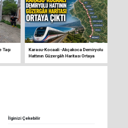
e Taşı
Karasu-Kocaali -Akçakoca Demiryolu
Hattının Güzergâh Haritası Ortaya
Çıktı
İlginizi Çekebilir