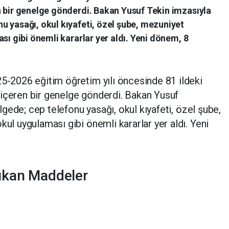
n bir genelge gönderdi. Bakan Yusuf Tekin imzasıyla
u yasağı, okul kıyafeti, özel şube, mezuniyet
sı gibi önemli kararlar yer aldı. Yeni dönem, 8
5-2026 eğitim öğretim yılı öncesinde 81 ildeki
 içeren bir genelge gönderdi. Bakan
Yusuf
elgede;
cep telefonu yasağı, okul kıyafeti, özel şube,
 okul uygulaması
gibi önemli kararlar yer aldı. Yeni
ıkan Maddeler