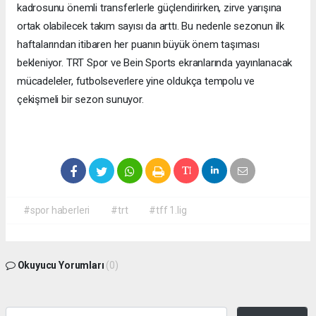
kadrosunu önemli transferlerle güçlendirirken, zirve yarışına
ortak olabilecek takım sayısı da arttı. Bu nedenle sezonun ilk
haftalarından itibaren her puanın büyük önem taşıması
bekleniyor. TRT Spor ve Bein Sports ekranlarında yayınlanacak
mücadeleler, futbolseverlere yine oldukça tempolu ve
çekişmeli bir sezon sunuyor.
#spor haberleri
#trt
#tff 1.lig
Okuyucu Yorumları
(0)