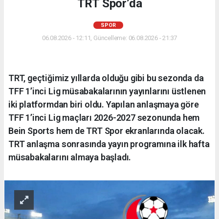
TRT Spor’da
SPOR
06.08.2026 - 12:11, Güncelleme: 06.08.2026 - 21:37
TRT, geçtiğimiz yıllarda olduğu gibi bu sezonda da
TFF 1’inci Lig müsabakalarının yayınlarını üstlenen
iki platformdan biri oldu. Yapılan anlaşmaya göre
TFF 1’inci Lig maçları 2026-2027 sezonunda hem
Bein Sports hem de TRT Spor ekranlarında olacak.
TRT anlaşma sonrasında yayın programına ilk hafta
müsabakalarını almaya başladı.