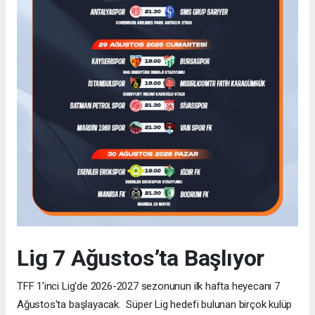
Lig 7 Ağustos’ta Başlıyor
TFF 1'inci Lig'de 2026-2027 sezonunun ilk hafta heyecanı 7
Ağustos'ta başlayacak. Süper Lig hedefi bulunan birçok kulüp