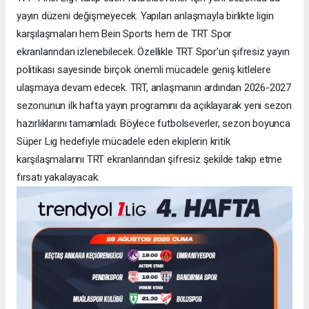
yayın düzeni değişmeyecek. Yapılan anlaşmayla birlikte ligin
karşılaşmaları hem Bein Sports hem de TRT Spor
ekranlarından izlenebilecek. Özellikle TRT Spor'un şifresiz yayın
politikası sayesinde birçok önemli mücadele geniş kitlelere
ulaşmaya devam edecek. TRT, anlaşmanın ardından 2026-2027
sezonunun ilk hafta yayın programını da açıklayarak yeni sezon
hazırlıklarını tamamladı. Böylece futbolseverler, sezon boyunca
Süper Lig hedefiyle mücadele eden ekiplerin kritik
karşılaşmalarını TRT ekranlarından şifresiz şekilde takip etme
fırsatı yakalayacak.