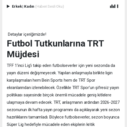
Erkek
|
Kadın
(Haberi Sesli Oku)
Detaylar içeriğimizde!
Futbol Tutkunlarına TRT
Müjdesi
TFF 1'inci Lig'i takip eden futbolseverler için yeni sezonda da
yayın düzeni değişmeyecek. Yapılan anlaşmayla birlikte ligin
karşılaşmaları hem Bein Sports hem de TRT Spor
ekranlarından izlenebilecek. Özellikle TRT Spor'un şifresiz yayın
politikası sayesinde birçok önemli mücadele geniş kitlelere
ulaşmaya devam edecek. TRT, anlaşmanın ardından 2026-2027
sezonunun ilk hafta yayın programını da açıklayarak yeni sezon
hazırlıklarını tamamladı. Böylece futbolseverler, sezon boyunca
Süper Lig hedefiyle mücadele eden ekiplerin kritik