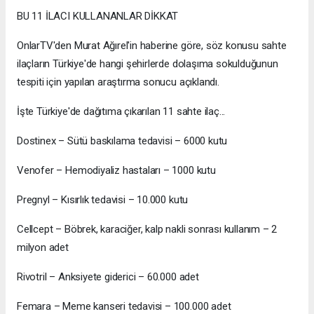
BU 11 İLACI KULLANANLAR DİKKAT
OnlarTV'den Murat Ağırel'in haberine göre, söz konusu sahte
ilaçların Türkiye'de hangi şehirlerde dolaşıma sokulduğunun
tespiti için yapılan araştırma sonucu açıklandı.
İşte Türkiye'de dağıtıma çıkarılan 11 sahte ilaç...
Dostinex – Sütü baskılama tedavisi – 6000 kutu
Venofer – Hemodiyaliz hastaları – 1000 kutu
Pregnyl – Kısırlık tedavisi – 10.000 kutu
Cellcept – Böbrek, karaciğer, kalp nakli sonrası kullanım – 2
milyon adet
Rivotril – Anksiyete giderici – 60.000 adet
Femara – Meme kanseri tedavisi – 100.000 adet