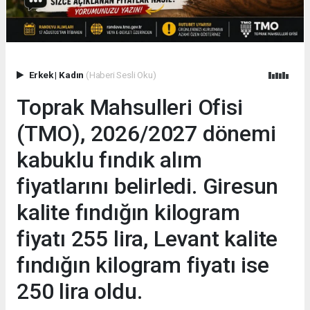
Erkek
|
Kadın
(Haberi Sesli Oku)
Toprak Mahsulleri Ofisi
(TMO), 2026/2027 dönemi
kabuklu fındık alım
fiyatlarını belirledi. Giresun
kalite fındığın kilogram
fiyatı 255 lira, Levant kalite
fındığın kilogram fiyatı ise
250 lira oldu.