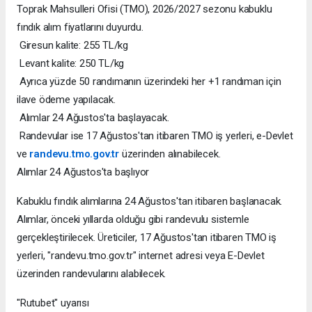
Toprak Mahsulleri Ofisi (TMO), 2026/2027 sezonu kabuklu
fındık alım fiyatlarını duyurdu.
Giresun kalite: 255 TL/kg
Levant kalite: 250 TL/kg
Ayrıca yüzde 50 randımanın üzerindeki her +1 randıman için
ilave ödeme yapılacak.
Alımlar 24 Ağustos'ta başlayacak.
Randevular ise 17 Ağustos'tan itibaren TMO iş yerleri, e-Devlet
ve
randevu.tmo.gov.tr
üzerinden alınabilecek.
Alımlar 24 Ağustos'ta başlıyor
Kabuklu fındık alımlarına 24 Ağustos'tan itibaren başlanacak.
Alımlar, önceki yıllarda olduğu gibi randevulu sistemle
gerçekleştirilecek. Üreticiler, 17 Ağustos'tan itibaren TMO iş
yerleri, "randevu.tmo.gov.tr" internet adresi veya E-Devlet
üzerinden randevularını alabilecek.
"Rutubet" uyarısı