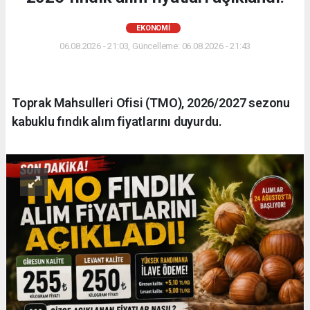
EKONOMİ
06.08.2026 - 21:03, Güncelleme: 06.08.2026 - 21:43
Toprak Mahsulleri Ofisi (TMO), 2026/2027 sezonu
kabuklu fındık alım fiyatlarını duyurdu.