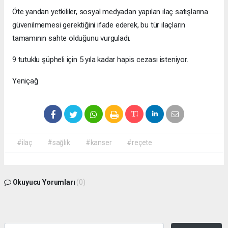
Öte yandan yetkililer, sosyal medyadan yapılan ilaç satışlarına
güvenilmemesi gerektiğini ifade ederek, bu tür ilaçların
tamamının sahte olduğunu vurguladı.
9 tutuklu şüpheli için 5 yıla kadar hapis cezası isteniyor.
Yeniçağ
#ilaç
#sağlık
#kanser
#reçete
Okuyucu Yorumları
(0)