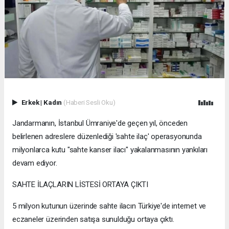
Erkek
|
Kadın
(Haberi Sesli Oku)
Jandarmanın, İstanbul Ümraniye'de geçen yıl, önceden
belirlenen adreslere düzenlediği 'sahte ilaç' operasyonunda
milyonlarca kutu "sahte kanser ilacı" yakalanmasının yankıları
devam ediyor.
SAHTE İLAÇLARIN LİSTESİ ORTAYA ÇIKTI
5 milyon kutunun üzerinde sahte ilacın Türkiye'de internet ve
eczaneler üzerinden satışa sunulduğu ortaya çıktı.