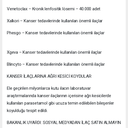
Venetoclax – Kronik lenfositik lösemi – 40.000 adet
Xalkori – Kanser tedavilerinde kullanılan önemli ilaçlar
Phesgo – Kanser tedavilerinde kullanılan önemli ilaçlar
Xgeva – Kanser tedavilerinde kullanılan önemli ilaçlar
Blincyto – Kanser tedavilerinde kullanılan önemli ilaçlar
KANSER İLAÇLARINA AĞRI KESİCİ KOYDULAR
Ele geçirilen milyonlarca kutu ilacın laboratuvar
araştırmalarında kanser ilaçlarının içerisine ağrı kesicilerde
kullanılan parasetamol gibi ucuza temin edilebilen bileşenler
koyulduğu tespit edildi.
BAKANLIK UYARDI: SOSYAL MEDYADAN İLAÇ SATIN ALMAYIN