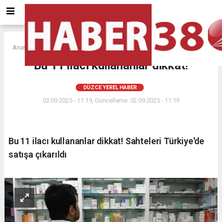
Anasayfa
DÜZCE YEREL HABER
Bu 11 ilacı kullananlar dikkat!
DÜZCE YEREL HABER
02.09.2025 - 11:19, Güncelleme: 02.09.2025 - 11:19
Bu 11 ilacı kullananlar dikkat! Sahteleri Türkiye'de
satışa çıkarıldı