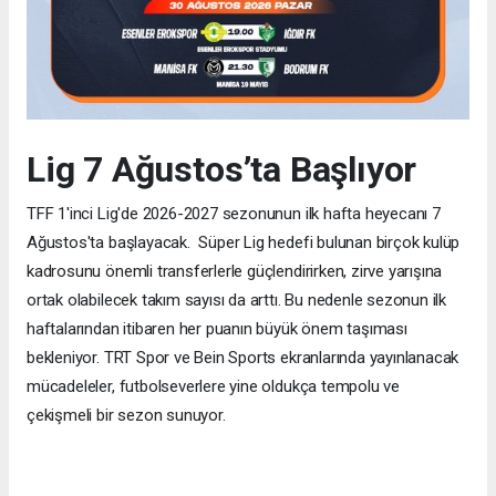
Lig 7 Ağustos’ta Başlıyor
TFF 1'inci Lig'de 2026-2027 sezonunun ilk hafta heyecanı 7
Ağustos'ta başlayacak. Süper Lig hedefi bulunan birçok kulüp
kadrosunu önemli transferlerle güçlendirirken, zirve yarışına
ortak olabilecek takım sayısı da arttı. Bu nedenle sezonun ilk
haftalarından itibaren her puanın büyük önem taşıması
bekleniyor. TRT Spor ve Bein Sports ekranlarında yayınlanacak
mücadeleler, futbolseverlere yine oldukça tempolu ve
çekişmeli bir sezon sunuyor.