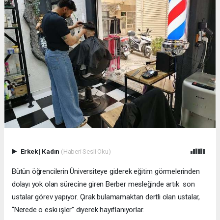
Erkek
|
Kadın
(Haberi Sesli Oku)
Bütün öğrencilerin Üniversiteye giderek eğitim görmelerinden
dolayı yok olan sürecine giren Berber mesleğinde artık son
ustalar görev yapıyor. Çırak bulamamaktan dertli olan ustalar,
“Nerede o eski işler” diyerek hayıflanıyorlar.