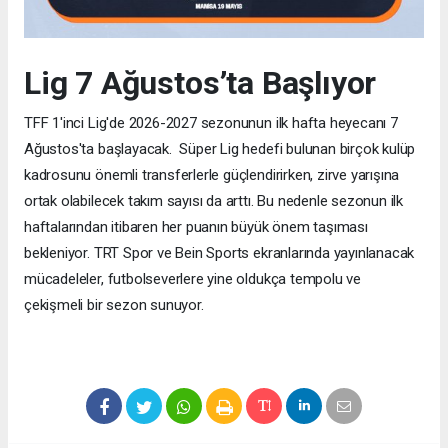
Lig 7 Ağustos’ta Başlıyor
TFF 1'inci Lig'de 2026-2027 sezonunun ilk hafta heyecanı 7
Ağustos'ta başlayacak. Süper Lig hedefi bulunan birçok kulüp
kadrosunu önemli transferlerle güçlendirirken, zirve yarışına
ortak olabilecek takım sayısı da arttı. Bu nedenle sezonun ilk
haftalarından itibaren her puanın büyük önem taşıması
bekleniyor. TRT Spor ve Bein Sports ekranlarında yayınlanacak
mücadeleler, futbolseverlere yine oldukça tempolu ve
çekişmeli bir sezon sunuyor.