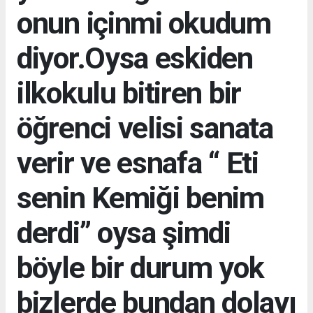
onun içinmi okudum
diyor.Oysa eskiden
ilkokulu bitiren bir
öğrenci velisi sanata
verir ve esnafa “ Eti
senin Kemiği benim
derdi” oysa şimdi
böyle bir durum yok
bizlerde bundan dolayı