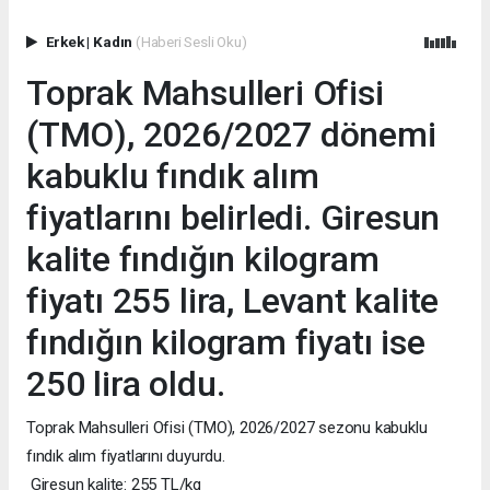
Erkek
|
Kadın
(Haberi Sesli Oku)
Toprak Mahsulleri Ofisi
(TMO), 2026/2027 dönemi
kabuklu fındık alım
fiyatlarını belirledi. Giresun
kalite fındığın kilogram
fiyatı 255 lira, Levant kalite
fındığın kilogram fiyatı ise
250 lira oldu.
Toprak Mahsulleri Ofisi (TMO), 2026/2027 sezonu kabuklu
fındık alım fiyatlarını duyurdu.
Giresun kalite: 255 TL/kg