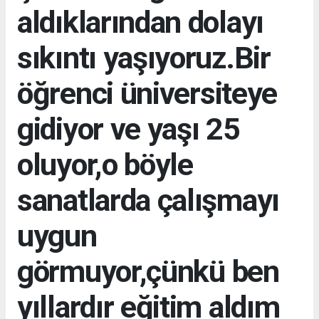
aldıklarından dolayı
sıkıntı yaşıyoruz.Bir
öğrenci üniversiteye
gidiyor ve yaşı 25
oluyor,o böyle
sanatlarda çalışmayı
uygun
görmuyor,çünkü ben
yıllardır eğitim aldım