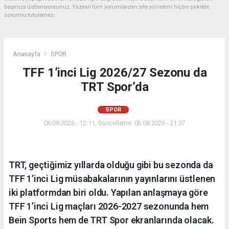
başınıza üstleniyorsunuz. Yazılan tüm yorumlardan site yönetimi hiçbir şekilde
sorumlu tutulamaz.
Anasayfa
SPOR
TFF 1’inci Lig 2026/27 Sezonu da
TRT Spor’da
SPOR
06.08.2026 - 12:11, Güncelleme: 06.08.2026 - 21:37
TRT, geçtiğimiz yıllarda olduğu gibi bu sezonda da
TFF 1’inci Lig müsabakalarının yayınlarını üstlenen
iki platformdan biri oldu. Yapılan anlaşmaya göre
TFF 1’inci Lig maçları 2026-2027 sezonunda hem
Bein Sports hem de TRT Spor ekranlarında olacak.