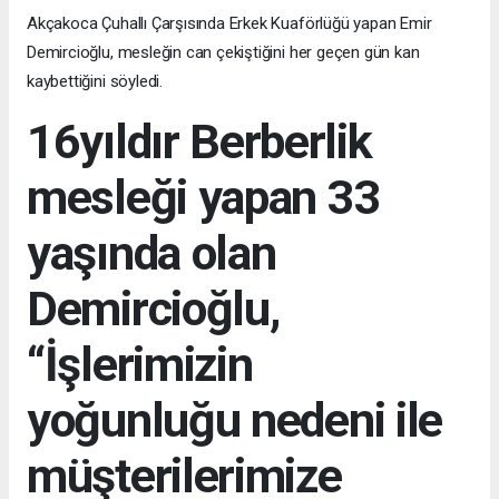
Akçakoca Çuhallı Çarşısında Erkek Kuaförlüğü yapan Emir
Demircioğlu, mesleğin can çekiştiğini her geçen gün kan
kaybettiğini söyledi.
16yıldır Berberlik
mesleği yapan 33
yaşında olan
Demircioğlu,
“İşlerimizin
yoğunluğu nedeni ile
müşterilerimize