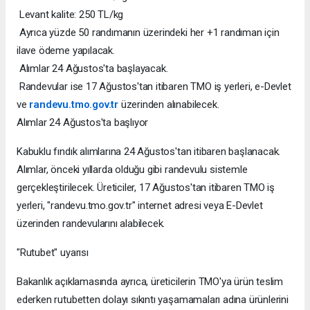
Levant kalite: 250 TL/kg
Ayrıca yüzde 50 randımanın üzerindeki her +1 randıman için
ilave ödeme yapılacak.
Alımlar 24 Ağustos'ta başlayacak.
Randevular ise 17 Ağustos'tan itibaren TMO iş yerleri, e-Devlet
ve
randevu.tmo.gov.tr
üzerinden alınabilecek.
Alımlar 24 Ağustos'ta başlıyor
Kabuklu fındık alımlarına 24 Ağustos'tan itibaren başlanacak.
Alımlar, önceki yıllarda olduğu gibi randevulu sistemle
gerçekleştirilecek. Üreticiler, 17 Ağustos'tan itibaren TMO iş
yerleri, "randevu.tmo.gov.tr" internet adresi veya E-Devlet
üzerinden randevularını alabilecek.
"Rutubet" uyarısı
Bakanlık açıklamasında ayrıca, üreticilerin TMO'ya ürün teslim
ederken rutubetten dolayı sıkıntı yaşamamaları adına ürünlerini