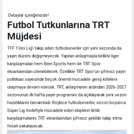
Detaylar içeriğimizde!
Futbol Tutkunlarına TRT
Müjdesi
TFF 1'inci Lig'i takip eden futbolseverler için yeni sezonda da
yayın düzeni değişmeyecek. Yapılan anlaşmayla birlikte ligin
karşılaşmaları hem Bein Sports hem de TRT Spor
ekranlarından izlenebilecek. Özellikle TRT Spor'un şifresiz yayın
politikası sayesinde birçok önemli mücadele geniş kitlelere
ulaşmaya devam edecek. TRT, anlaşmanın ardından 2026-2027
sezonunun ilk hafta yayın programını da açıklayarak yeni sezon
hazırlıklarını tamamladı. Böylece futbolseverler, sezon boyunca
Süper Lig hedefiyle mücadele eden ekiplerin kritik
karşılaşmalarını TRT ekranlarından şifresiz şekilde takip etme
fırsatı yakalayacak.