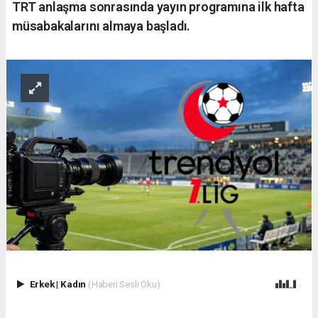
TRT anlaşma sonrasında yayın programına ilk hafta
müsabakalarını almaya başladı.
Erkek
|
Kadın
(Haberi Sesli Oku)