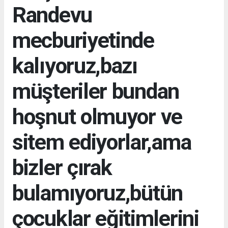
Randevu
mecburiyetinde
kalıyoruz,bazı
müşteriler bundan
hoşnut olmuyor ve
sitem ediyorlar,ama
bizler çırak
bulamıyoruz,bütün
çocuklar eğitimlerini