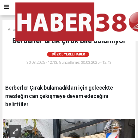
Anasayfa
DÜZCE YEREL HABER
Berberler artık çırak bile bulamıyor
DÜZCE YEREL HABER
30.03.2025 - 12:13, Güncelleme: 30.03.2025 - 12:13
Berberler Çırak bulamadıkları için gelecekte
mesleğin can çekişmeye devam edeceğini
belirttiler.