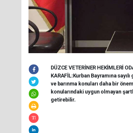
DÜZCE VETERİNER HEKİMLERİ OD
KARAFİL:Kurban Bayramına sayılı g
ve barınma konuları daha bir önem
konularındaki uygun olmayan şartla
getirebilir.