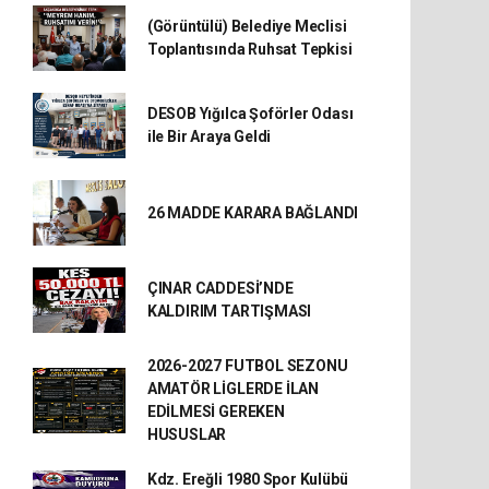
(Görüntülü) Belediye Meclisi
Toplantısında Ruhsat Tepkisi
DESOB Yığılca Şoförler Odası
ile Bir Araya Geldi
26 MADDE KARARA BAĞLANDI
ÇINAR CADDESİ’NDE
KALDIRIM TARTIŞMASI
2026-2027 FUTBOL SEZONU
AMATÖR LİGLERDE İLAN
EDİLMESİ GEREKEN
HUSUSLAR
Kdz. Ereğli 1980 Spor Kulübü