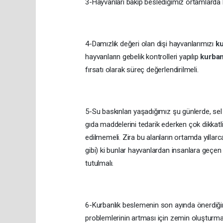
3-Hayvanları bakıp beslediğimiz ortamlarda ha
4-Damızlık değeri olan dişi hayvanlarımızı
k
hayvanların gebelik kontrolleri yapılıp
kurba
fırsatı olarak süreç değerlendirilmeli.
5-Su baskınları yaşadığımız şu günlerde, se
gıda maddelerini tedarik ederken çok dikkatl
edilmemeli. Zira bu alanların ortamda yıllar
gibi) ki bunlar hayvanlardan insanlara geçen
tutulmalı.
6-Kurbanlık beslemenin son ayında önerdiğim
problemlerinin artması için zemin oluşturmak