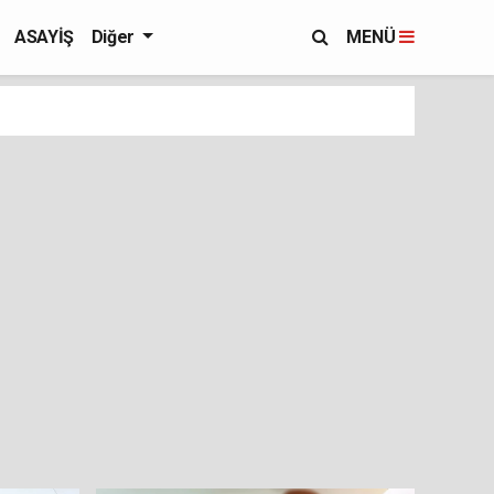
ASAYİŞ
Diğer
MENÜ