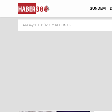
GÜNDEM
D
Anasayfa
DÜZCE YEREL HABER