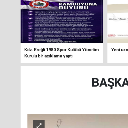
Kdz. Ereğli 1980 Spor Kulübü Yönetim
Yeni uzm
Kurulu bir açıklama yaptı
BAŞKA