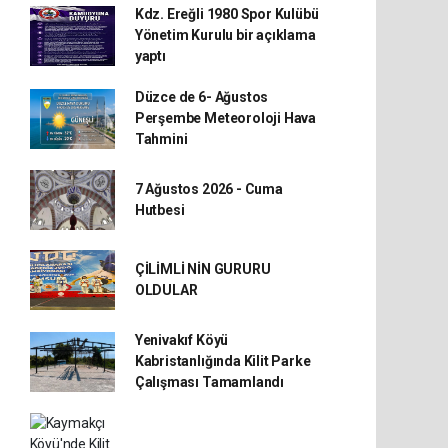
Kdz. Ereğli 1980 Spor Kulübü
Yönetim Kurulu bir açıklama
yaptı
Düzce de 6- Ağustos
Perşembe Meteoroloji Hava
Tahmini
7 Ağustos 2026 - Cuma
Hutbesi
ÇİLİMLİ NİN GURURU
OLDULAR
Yenivakıf Köyü
Kabristanlığında Kilit Parke
Çalışması Tamamlandı