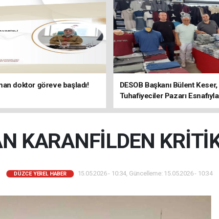
an doktor göreve başladı!
DESOB Başkanı Bülent Keser
Tuhafiyeciler Pazarı Esnafıyla
Arada
N KARANFİLDEN KRİTİK
15.05.2026 - 10:34, Güncelleme: 15.05.2026 - 10:34
DÜZCE YEREL HABER