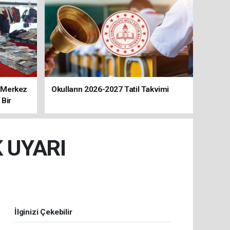
, Merkez
Okulların 2026-2027 Tatil Takvimi
 Bir
 UYARI
İlginizi Çekebilir