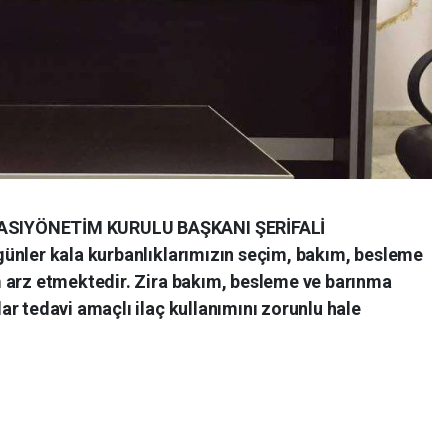
ASIYÖNETİM KURULU BAŞKANI ŞERİFALİ
ünler kala kurbanlıklarımızın seçim, bakım, besleme
 arz etmektedir. Zira bakım, besleme ve barınma
r tedavi amaçlı ilaç kullanımını zorunlu hale