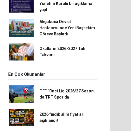
Yönetim Kurulu bir açıklama
yaptı
Akçakoca Devlet
Hastanesi’nde Yeni Başhekim
Göreve Başladı
Okulların 2026-2027 Tatil
Takvimi
En Çok Okunanlar
TFF 1’inci Lig 2026/27 Sezonu
da TRT Spor’da
2026 fındık alım fiyatları
açıklandı!