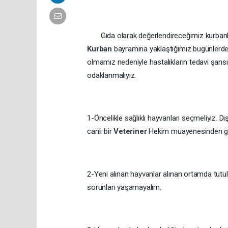
Gıda olarak değerlendireceğimiz kurbanlıkla
Kurban
bayramına yaklaştığımız bugünlerde
olmamız nedeniyle hastalıkların tedavi şans
odaklanmalıyız.
1-Öncelikle sağlıklı hayvanları seçmeliyiz. Dı
canlı bir
Veteriner
Hekim muayenesinden geç
2-Yeni alınan hayvanlar alınan ortamda tutul
sorunları yaşamayalım.