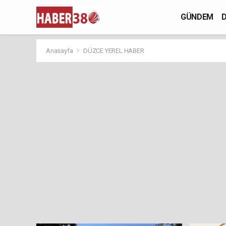
GÜNDEM
D
Anasayfa
DÜZCE YEREL HABER