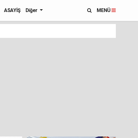
ASAYİŞ
Diğer
MENÜ