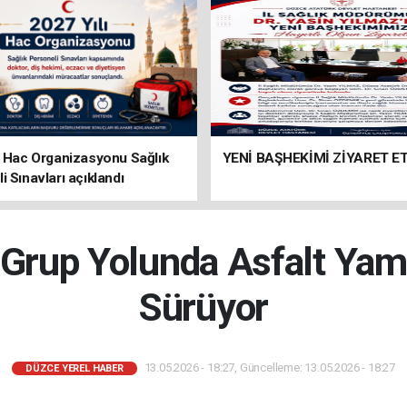
ı Hac Organizasyonu Sağlık
YENİ BAŞHEKİMİ ZİYARET ET
i Sınavları açıklandı
Grup Yolunda Asfalt Yam
Sürüyor
13.05.2026 - 18:27, Güncelleme: 13.05.2026 - 18:27
DÜZCE YEREL HABER