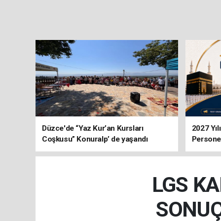
Düzce'de “Yaz Kur’an Kursları
2027 Yıl
Coşkusu” Konuralp’ de yaşandı
Personel
LGS KA
SONUÇ