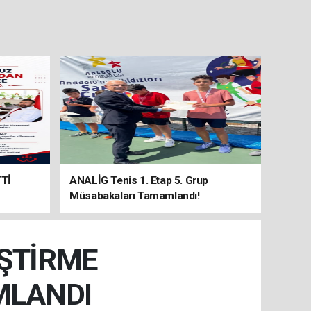
Tİ
ANALİG Tenis 1. Etap 5. Grup
Müsabakaları Tamamlandı!
EŞTİRME
MLANDI