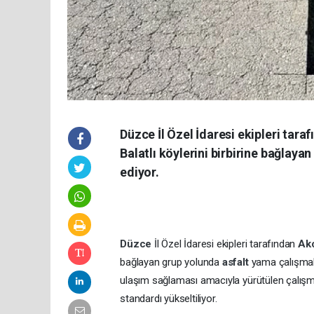
Düzce İl Özel İdaresi ekipleri tar
Balatlı köylerini birbirine bağlay
ediyor.
Düzce
İl Özel İdaresi ekipleri tarafından
Ak
bağlayan grup yolunda
asfalt
yama çalışmala
ulaşım sağlaması amacıyla yürütülen çalı
standardı yükseltiliyor.