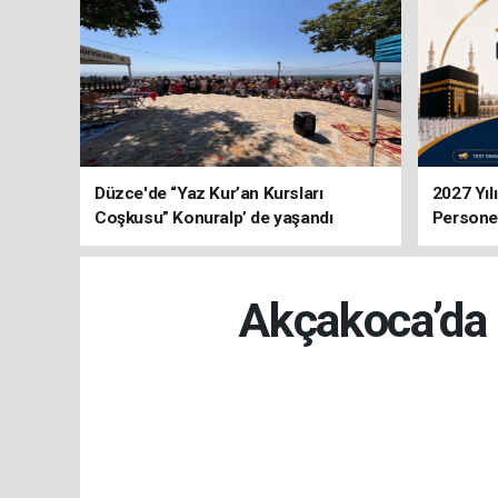
Düzce'de “Yaz Kur’an Kursları
2027 Yıl
Coşkusu” Konuralp’ de yaşandı
Personel
Akçakoca’da 