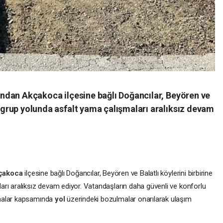
afından Akçakoca ilçesine bağlı Doğancılar, Beyören ve
an grup yolunda asfalt yama çalışmaları aralıksız devam
çakoca
ilçesine bağlı Doğancılar, Beyören ve Balatlı köylerini birbirine
rı aralıksız devam ediyor. Vatandaşların daha güvenli ve konforlu
şmalar kapsamında
yol
üzerindeki bozulmalar onarılarak ulaşım