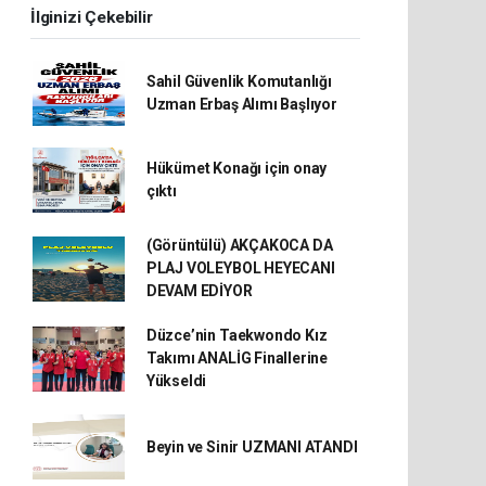
İlginizi Çekebilir
Sahil Güvenlik Komutanlığı
Uzman Erbaş Alımı Başlıyor
Hükümet Konağı için onay
çıktı
(Görüntülü) AKÇAKOCA DA
PLAJ VOLEYBOL HEYECANI
DEVAM EDİYOR
Düzce’nin Taekwondo Kız
Takımı ANALİG Finallerine
Yükseldi
Beyin ve Sinir UZMANI ATANDI