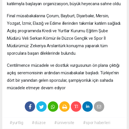
katılımıyla başlayan organizasyon, büyük heyecana sahne oldu.
Final müsabakalarına Çorum, Bayburt, Diyarbakır, Mersin,
Yozgat, İzmir, Elazığ ve Edirne illerinden takımlar katılım sağladı.
Açılış programında Kredi ve Yurtlar Kurumu Eğitim Şube
Müdürü Veli Serkan Kömür ile Düzce Gençlik ve Spor İl
Müdürümüz Zekeriya Arslantürk konuşma yaparak tüm
sporculara başarı dileklerinde bulundu.
Centilmence mücadele ve dostluk vurgusunun ön plana çıktığı
açılış seremonisinin ardından müsabakalar başladı. Türkiye’nin
dört bir yanından gelen sporcular, şampiyonluk için sahada
mücadele etmeye devam ediyor
#yurtlig
#düzce
#üniversite
#spor haberleri