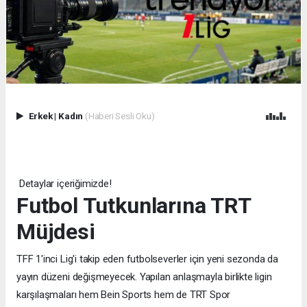
Erkek
|
Kadın
(Haberi Sesli Oku)
Detaylar içeriğimizde!
Futbol Tutkunlarına TRT
Müjdesi
TFF 1'inci Lig'i takip eden futbolseverler için yeni sezonda da
yayın düzeni değişmeyecek. Yapılan anlaşmayla birlikte ligin
karşılaşmaları hem Bein Sports hem de TRT Spor