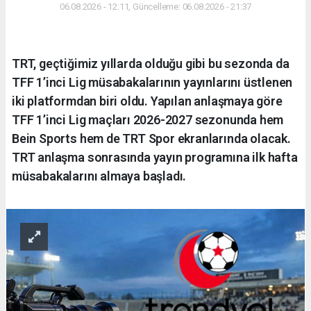
06.08.2026 - 12:11, Güncelleme: 06.08.2026 - 21:37
TRT, geçtiğimiz yıllarda olduğu gibi bu sezonda da
TFF 1’inci Lig müsabakalarının yayınlarını üstlenen
iki platformdan biri oldu. Yapılan anlaşmaya göre
TFF 1’inci Lig maçları 2026-2027 sezonunda hem
Bein Sports hem de TRT Spor ekranlarında olacak.
TRT anlaşma sonrasında yayın programına ilk hafta
müsabakalarını almaya başladı.