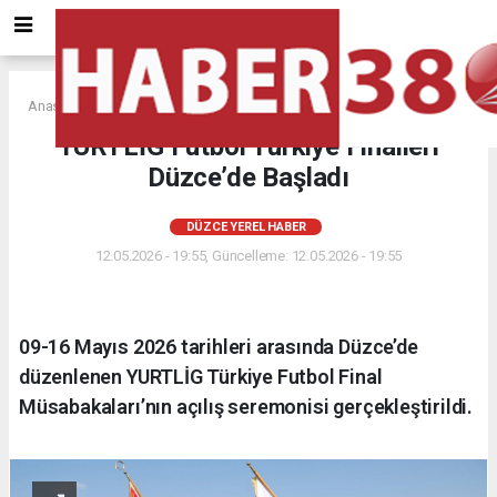
Anasayfa
DÜZCE YEREL HABER
YURTLİG Futbol Türkiye Finalleri
Düzce’de Başladı
DÜZCE YEREL HABER
12.05.2026 - 19:55, Güncelleme: 12.05.2026 - 19:55
09-16 Mayıs 2026 tarihleri arasında Düzce’de
düzenlenen YURTLİG Türkiye Futbol Final
Müsabakaları’nın açılış seremonisi gerçekleştirildi.