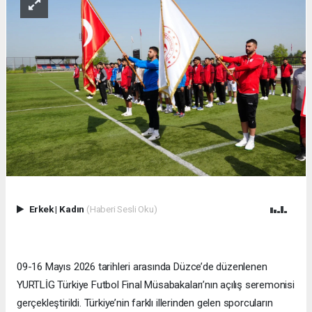
Erkek
|
Kadın
(Haberi Sesli Oku)
09-16 Mayıs 2026 tarihleri arasında Düzce’de düzenlenen
YURTLİG Türkiye Futbol Final Müsabakaları’nın açılış seremonisi
gerçekleştirildi. Türkiye’nin farklı illerinden gelen sporcuların