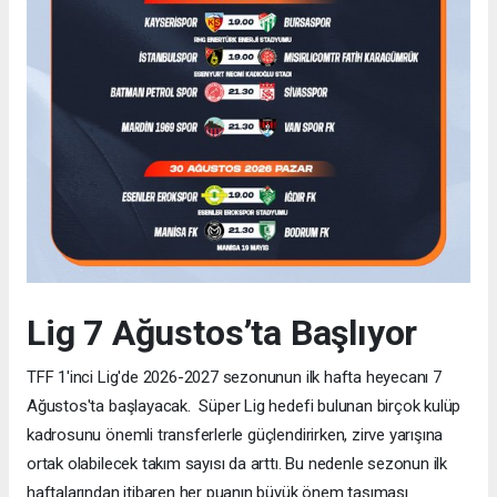
Lig 7 Ağustos’ta Başlıyor
TFF 1'inci Lig'de 2026-2027 sezonunun ilk hafta heyecanı 7
Ağustos'ta başlayacak. Süper Lig hedefi bulunan birçok kulüp
kadrosunu önemli transferlerle güçlendirirken, zirve yarışına
ortak olabilecek takım sayısı da arttı. Bu nedenle sezonun ilk
haftalarından itibaren her puanın büyük önem taşıması