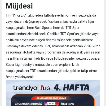
Müjdesi
TFF 1'inci Lig'i takip eden futbolseverler için yeni sezonda da
yayın düzeni değişmeyecek. Yapılan anlaşmayla birlikte ligin
karşılaşmaları hem Bein Sports hem de TRT Spor
ekranlarından izlenebilecek. Özellikle TRT Spor'un şifresiz yayın
politikası sayesinde birçok önemli mücadele geniş kitlelere
ulaşmaya devam edecek. TRT, anlaşmanın ardından 2026-2027
sezonunun ilk hafta yayın programını da açıklayarak yeni sezon
hazırlıklarını tamamladı. Böylece futbolseverler, sezon boyunca
Süper Lig hedefiyle mücadele eden ekiplerin kritik
karşılaşmalarını TRT ekranlarından şifresiz şekilde takip etme
fırsatı yakalayacak.