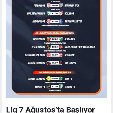
Lig 7 Ağustos’ta Başlıyor