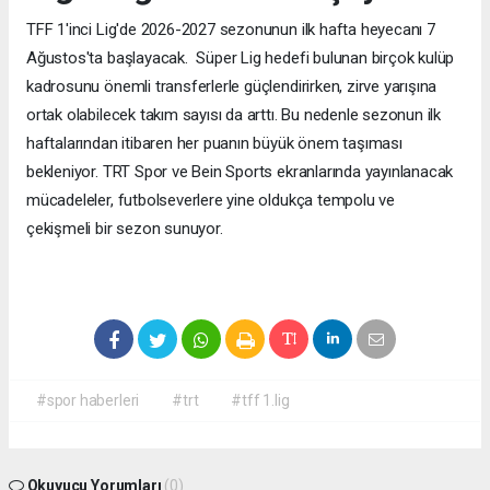
TFF 1'inci Lig'de 2026-2027 sezonunun ilk hafta heyecanı 7
Ağustos'ta başlayacak. Süper Lig hedefi bulunan birçok kulüp
kadrosunu önemli transferlerle güçlendirirken, zirve yarışına
ortak olabilecek takım sayısı da arttı. Bu nedenle sezonun ilk
haftalarından itibaren her puanın büyük önem taşıması
bekleniyor. TRT Spor ve Bein Sports ekranlarında yayınlanacak
mücadeleler, futbolseverlere yine oldukça tempolu ve
çekişmeli bir sezon sunuyor.
#spor haberleri
#trt
#tff 1.lig
Okuyucu Yorumları
(0)