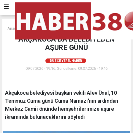
Anasayfa
DÜZCE YEREL HABER
AKÇAKOCA DA BELEDİYEDEN
AŞURE GÜNÜ
DÜZCE YEREL HABER
09.07.2026 - 19:16, Güncelleme: 09.07.2026 - 19:16
Akçakoca belediyesi başkan vekili Alev Ünal, 10
Temmuz Cuma günü Cuma Namazı'nın ardından
Merkez Camii önünde hemşehrilerimize aşure
ikramında bulunacaklarını söyledi