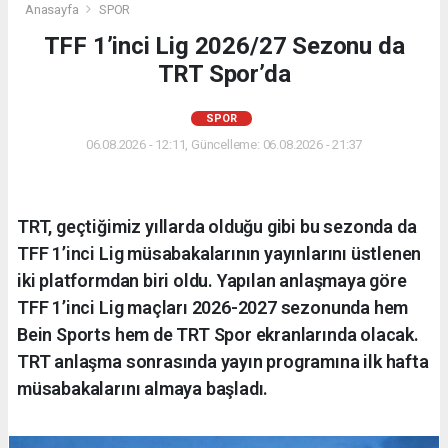
Anasayfa
SPOR
TFF 1’inci Lig 2026/27 Sezonu da
TRT Spor’da
SPOR
06.08.2026 - 12:11, Güncelleme: 06.08.2026 - 21:37
TRT, geçtiğimiz yıllarda olduğu gibi bu sezonda da
TFF 1’inci Lig müsabakalarının yayınlarını üstlenen
iki platformdan biri oldu. Yapılan anlaşmaya göre
TFF 1’inci Lig maçları 2026-2027 sezonunda hem
Bein Sports hem de TRT Spor ekranlarında olacak.
TRT anlaşma sonrasında yayın programına ilk hafta
müsabakalarını almaya başladı.