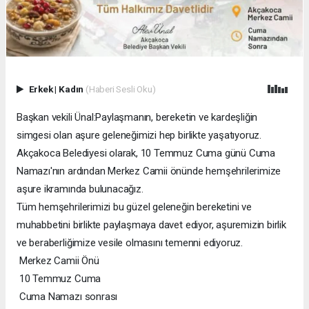
Erkek
|
Kadın
(Haberi Sesli Oku)
Başkan vekili Ünal:Paylaşmanın, bereketin ve kardeşliğin
simgesi olan aşure geleneğimizi hep birlikte yaşatıyoruz.
Akçakoca Belediyesi olarak, 10 Temmuz Cuma günü Cuma
Namazı'nın ardından Merkez Camii önünde hemşehrilerimize
aşure ikramında bulunacağız.
Tüm hemşehrilerimizi bu güzel geleneğin bereketini ve
muhabbetini birlikte paylaşmaya davet ediyor, aşuremizin birlik
ve beraberliğimize vesile olmasını temenni ediyoruz.
Merkez Camii Önü
10 Temmuz Cuma
Cuma Namazı sonrası