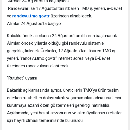
Alımlar 24 Ağustos'ta başlayacak.
Randevular ise 17 Ağustos'tan itibaren TMO iş yerleri, e-Devlet
ve
randevu.tmo.gov.tr
üzerinden alınabilecek.
Alımlar 24 Ağustos'ta başlıyor
Kabuklu fındık alımlarına 24 Ağustos'tan itibaren başlanacak.
Alımlar, önceki yıllarda olduğu gibi randevulu sistemle
gerçekleştirilecek. Üreticiler, 17 Ağustos'tan itibaren TMO iş
yerleri, "randevu.tmo.gov.tr" internet adresi veya E-Devlet
üzerinden randevularını alabilecek.
"Rutubet" uyarısı
Bakanlık açıklamasında ayrıca, üreticilerin TMO'ya ürün teslim
ederken rutubetten dolayı sıkıntı yaşamamaları adına ürünlerini
kurutmaya azami özen göstermeleri gerektiği hatırlatıldı.
Açıklamada, yeni hasat sezonunun ve alım fiyatlarının üreticiler
için hayırlı olması temennisinde bulunuldu.