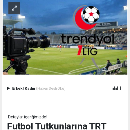
Erkek
|
Kadın
(Haberi Sesli Oku)
Detaylar içeriğimizde!
Futbol Tutkunlarına TRT