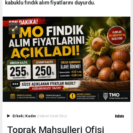
kabuklu fındık alım fiyatlarını duyurdu.
Erkek
|
Kadın
(Haberi Sesli Oku)
Toprak Mahsulleri Ofisi