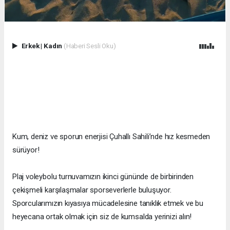
Erkek
|
Kadın
(Haberi Sesli Oku)
Kum, deniz ve sporun enerjisi Çuhallı Sahili’nde hız kesmeden
sürüyor!
Plaj voleybolu turnuvamızın ikinci gününde de birbirinden
çekişmeli karşılaşmalar sporseverlerle buluşuyor.
Sporcularımızın kıyasıya mücadelesine tanıklık etmek ve bu
heyecana ortak olmak için siz de kumsalda yerinizi alın!