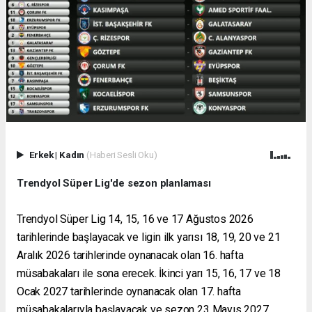
Erkek
|
Kadın
(Haberi Sesli Oku)
Trendyol Süper Lig'de sezon planlaması
Trendyol Süper Lig 14, 15, 16 ve 17 Ağustos 2026
tarihlerinde başlayacak ve ligin ilk yarısı 18, 19, 20 ve 21
Aralık 2026 tarihlerinde oynanacak olan 16. hafta
müsabakaları ile sona erecek. İkinci yarı 15, 16, 17 ve 18
Ocak 2027 tarihlerinde oynanacak olan 17. hafta
müsabakalarıyla başlayacak ve sezon 23 Mayıs 2027