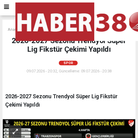
Anasayfa
SPOR
2026-2027 Sezonu Trendyol Süper
Lig Fikstür Çekimi Yapıldı
SPOR
09.07.2026 - 20:32, Güncelleme: 09.07.2026 - 20:38
2026-2027 Sezonu Trendyol Süper Lig Fikstür
Çekimi Yapıldı