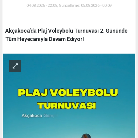
04.08.2026 - 22:08, Güncelleme: 05.08.2026 - 00:09
Akçakoca’da Plaj Voleybolu Turnuvası 2. Gününde
Tüm Heyecanıyla Devam Ediyor!