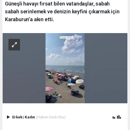
Güneşli havayı fırsat bilen vatandaşlar, sabah
sabah serinlemek ve denizin keyfini çıkarmak için
Karaburun’a akın etti.
Erkek
|
Kadın
(Haberi Sesli Oku)