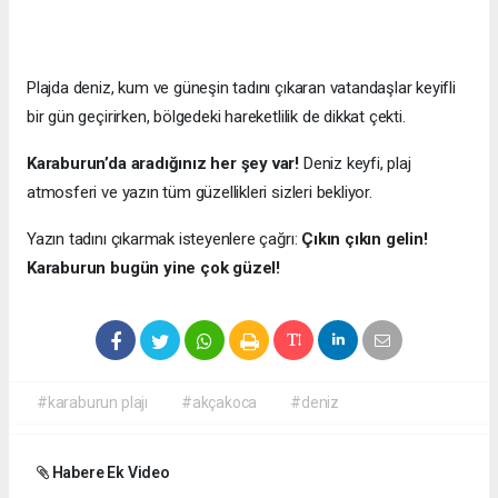
Plajda deniz, kum ve güneşin tadını çıkaran vatandaşlar keyifli
bir gün geçirirken, bölgedeki hareketlilik de dikkat çekti.
Karaburun’da aradığınız her şey var!
Deniz keyfi, plaj
atmosferi ve yazın tüm güzellikleri sizleri bekliyor.
Yazın tadını çıkarmak isteyenlere çağrı:
Çıkın çıkın gelin!
Karaburun bugün yine çok güzel!
#karaburun plajı
#akçakoca
#deniz
Habere Ek Video