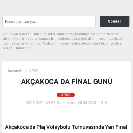
Gönder
Yorum yazarak Topluluk Kuralları’nı kabul etmiş bulunuyor ve haber380.com
sitesine yaptığınız yorumunuzla ilgili doğrudan veya dolaylı tüm sorumluluğu tek
başınıza üstleniyorsunuz. Yazılan tüm yorumlardan site yönetimi hiçbir şekilde
sorumlu tutulamaz.
Anasayfa
SPOR
AKÇAKOCA DA FİNAL GÜNÜ
SPOR
08.08.2026 - 09:07, Güncelleme: 08.08.2026 - 10:43
Akçakoca’da Plaj Voleybolu Turnuvasında Yarı Final