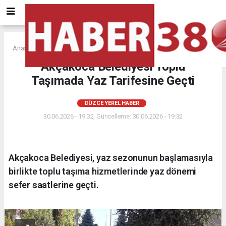
Anasayfa
DÜZCE YEREL HABER
Akçakoca Belediyesi Toplu
Taşımada Yaz Tarifesine Geçti
DÜZCE YEREL HABER
30.06.2026 - 19:32, Güncelleme: 30.06.2026 - 19:32
Akçakoca Belediyesi, yaz sezonunun başlamasıyla
birlikte toplu taşıma hizmetlerinde yaz dönemi
sefer saatlerine geçti.