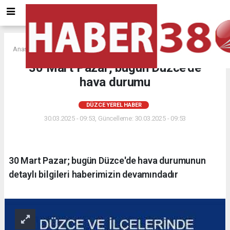
Anasayfa
DÜZCE YEREL HABER
30 Mart Pazar; bugün Düzce'de
hava durumu
DÜZCE YEREL HABER
30.03.2025 - 09:53, Güncelleme: 30.03.2025 - 09:53
30 Mart Pazar; bugün Düzce'de hava durumunun
detaylı bilgileri haberimizin devamındadır