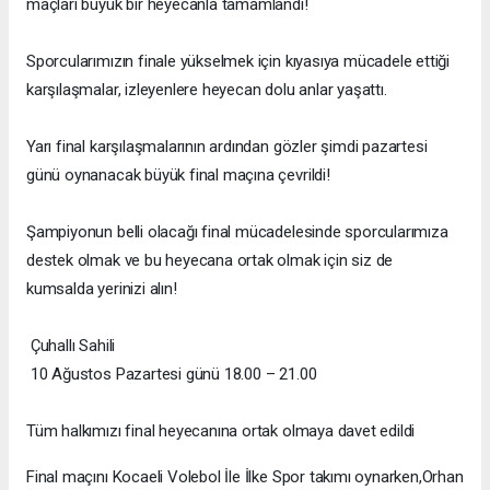
maçları büyük bir heyecanla tamamlandı!
Sporcularımızın finale yükselmek için kıyasıya mücadele ettiği
karşılaşmalar, izleyenlere heyecan dolu anlar yaşattı.
Yarı final karşılaşmalarının ardından gözler şimdi pazartesi
günü oynanacak büyük final maçına çevrildi!
Şampiyonun belli olacağı final mücadelesinde sporcularımıza
destek olmak ve bu heyecana ortak olmak için siz de
kumsalda yerinizi alın!
Çuhallı Sahili
10 Ağustos Pazartesi günü 18.00 – 21.00
Tüm halkımızı final heyecanına ortak olmaya davet edildi
Final maçını Kocaeli Volebol İle İlke Spor takımı oynarken,Orhan