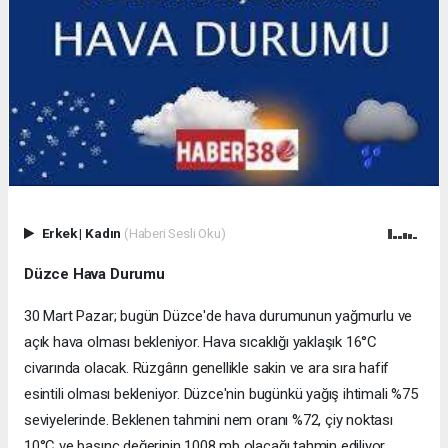
Erkek
|
Kadın
(Haberi Sesli Oku)
Düzce Hava Durumu
30 Mart Pazar; bugün Düzce'de hava durumunun yağmurlu ve
açık hava olması bekleniyor. Hava sıcaklığı yaklaşık 16°C
civarında olacak. Rüzgârın genellikle sakin ve ara sıra hafif
esintili olması bekleniyor. Düzce'nin bugünkü yağış ihtimali %75
seviyelerinde. Beklenen tahmini nem oranı %72, çiy noktası
10°C ve basınç değerinin 1008 mb olacağı tahmin ediliyor.