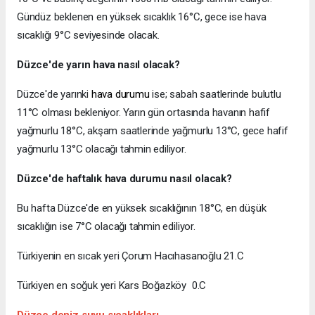
Gündüz beklenen en yüksek sıcaklık 16°C, gece ise hava
sıcaklığı 9°C seviyesinde olacak.
Düzce'de yarın hava nasıl olacak?
Düzce'de yarınki
hava durumu
ise; sabah saatlerinde bulutlu
11°C olması bekleniyor. Yarın gün ortasında havanın hafif
yağmurlu 18°C, akşam saatlerinde yağmurlu 13°C, gece hafif
yağmurlu 13°C olacağı tahmin ediliyor.
Düzce'de haftalık hava durumu nasıl olacak?
Bu hafta Düzce'de en yüksek sıcaklığının 18°C, en düşük
sıcaklığın ise 7°C olacağı tahmin ediliyor.
Türkiyenin en sıcak yeri Çorum Hacıhasanoğlu 21.C
Türkiyen en soğuk yeri Kars Boğazköy 0.C
Düzce deniz suyu sıcaklıkları