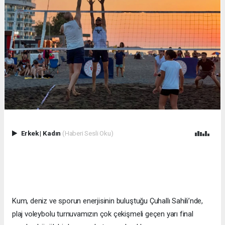
Erkek
|
Kadın
(Haberi Sesli Oku)
Kum, deniz ve sporun enerjisinin buluştuğu Çuhallı Sahili’nde,
plaj voleybolu turnuvamızın çok çekişmeli geçen yarı final