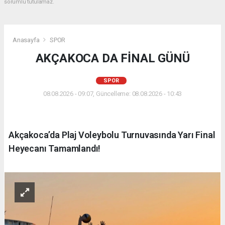
sorumlu tutulamaz.
Anasayfa
SPOR
AKÇAKOCA DA FİNAL GÜNÜ
SPOR
08.08.2026 - 09:07, Güncelleme: 08.08.2026 - 10:43
Akçakoca’da Plaj Voleybolu Turnuvasında Yarı Final
Heyecanı Tamamlandı!