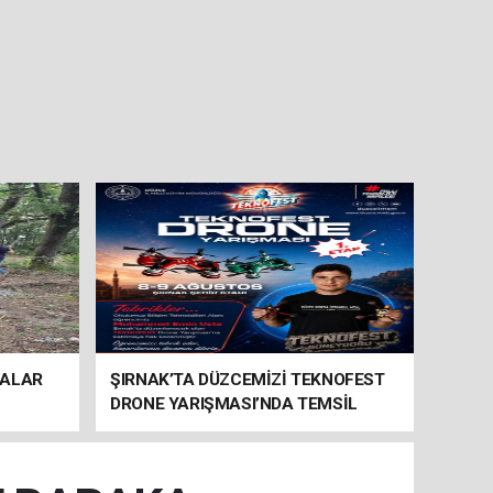
MALAR
ŞIRNAK’TA DÜZCEMİZİ TEKNOFEST
DRONE YARIŞMASI’NDA TEMSİL
EDECEK