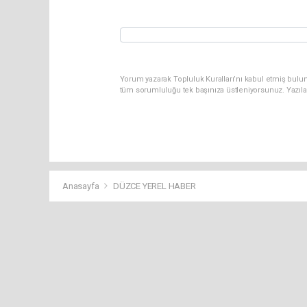
Yorum yazarak Topluluk Kuralları’nı kabul etmiş bulun
tüm sorumluluğu tek başınıza üstleniyorsunuz. Yazıla
Anasayfa
DÜZCE YEREL HABER