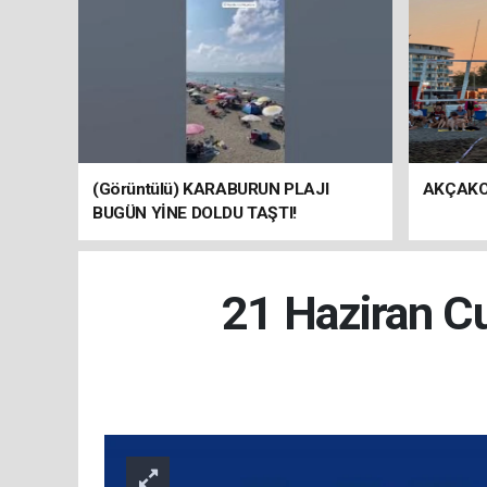
(Görüntülü) KARABURUN PLAJI
AKÇAKO
BUGÜN YİNE DOLDU TAŞTI!
21 Haziran C