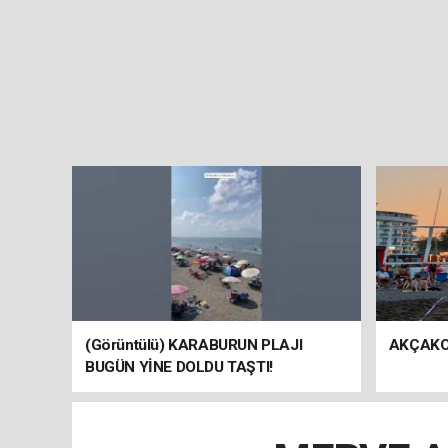
(Görüntülü) KARABURUN PLAJI
AKÇAKO
BUGÜN YİNE DOLDU TAŞTI!