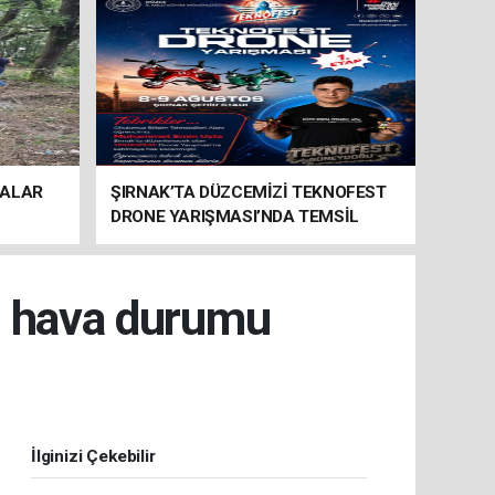
MALAR
ŞIRNAK’TA DÜZCEMİZİ TEKNOFEST
DRONE YARIŞMASI’NDA TEMSİL
EDECEK
e hava durumu
İlginizi Çekebilir