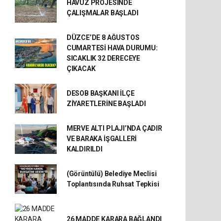
HAVUZ PROJESİNDE
ÇALIŞMALAR BAŞLADI
DÜZCE’DE 8 AĞUSTOS
CUMARTESİ HAVA DURUMU:
SICAKLIK 32 DERECEYE
ÇIKACAK
DESOB BAŞKANI İLÇE
ZİYARETLERİNE BAŞLADI
MERVE ALTI PLAJI’NDA ÇADIR
VE BARAKA İŞGALLERİ
KALDIRILDI
(Görüntülü) Belediye Meclisi
Toplantısında Ruhsat Tepkisi
26 MADDE KARARA BAĞLANDI