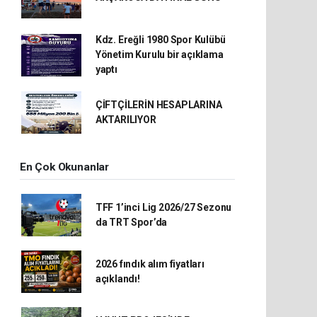
Kdz. Ereğli 1980 Spor Kulübü
Yönetim Kurulu bir açıklama
yaptı
ÇİFTÇİLERİN HESAPLARINA
AKTARILIYOR
En Çok Okunanlar
TFF 1’inci Lig 2026/27 Sezonu
da TRT Spor’da
2026 fındık alım fiyatları
açıklandı!