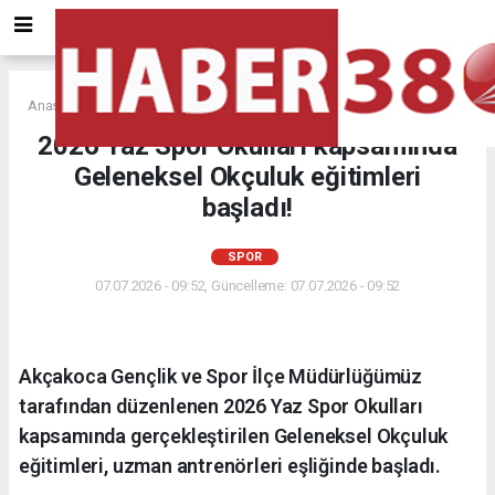
Anasayfa
SPOR
2026 Yaz Spor Okulları kapsamında
Geleneksel Okçuluk eğitimleri
başladı!
SPOR
07.07.2026 - 09:52, Güncelleme: 07.07.2026 - 09:52
Akçakoca Gençlik ve Spor İlçe Müdürlüğümüz
tarafından düzenlenen 2026 Yaz Spor Okulları
kapsamında gerçekleştirilen Geleneksel Okçuluk
eğitimleri, uzman antrenörleri eşliğinde başladı.