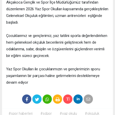
Akçakoca Gençlik ve Spor İlçe Müdürlüğümüz tarafından
düzenlenen 2026 Yaz Spor Okulları kapsamında gerçekleştirilen
Geleneksel Okçuluk eğitimleri, uzman antrenörleri eşliğinde
başladı.
Çocuklarımız ve gençlerimiz, yaz tatilini sporla değerlendirirken
hem geleneksel okçuluk becerilerini geliştirecek hem de
odaklanma, sabır, disiplin ve özgüvenlerini güçlendiren verimli
bir eğitim süreci geçirecek.
Yaz Spor Okulları ile çocuklarımızın ve gençlerimizin sporu
yaşamlarının bir parçası haline getirmelerini desteklemeye
devam ediyor
#spor haberleri
#sdpor
#yaz okulu
#okçuluk