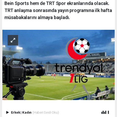
Bein Sports hem de TRT Spor ekranlarında olacak.
TRT anlaşma sonrasında yayın programına ilk hafta
müsabakalarını almaya başladı.
Erkek
|
Kadın
(Haberi Sesli Oku)