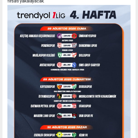
fırsatı yakalayacak.