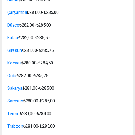
Çarşamba
₺281,00-₺285,00
Düzce
₺282,00-₺285,00
Fatsa
₺282,00-₺285,50
Giresun
₺281,00-₺285,75
Kocaeli
₺280,00-₺284,50
Ordu
₺282,00-₺285,75
Sakarya
₺281,00-₺285,00
Samsun
₺280,00-₺285,00
Terme
₺280,00-₺284,00
Trabzon
₺281,00-₺285,00