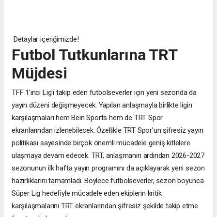
Detaylar içeriğimizde!
Futbol Tutkunlarına TRT
Müjdesi
TFF 1'inci Lig'i takip eden futbolseverler için yeni sezonda da
yayın düzeni değişmeyecek. Yapılan anlaşmayla birlikte ligin
karşılaşmaları hem Bein Sports hem de TRT Spor
ekranlarından izlenebilecek. Özellikle TRT Spor'un şifresiz yayın
politikası sayesinde birçok önemli mücadele geniş kitlelere
ulaşmaya devam edecek. TRT, anlaşmanın ardından 2026-2027
sezonunun ilk hafta yayın programını da açıklayarak yeni sezon
hazırlıklarını tamamladı. Böylece futbolseverler, sezon boyunca
Süper Lig hedefiyle mücadele eden ekiplerin kritik
karşılaşmalarını TRT ekranlarından şifresiz şekilde takip etme