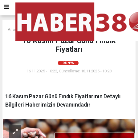
Anasayfa
DÜNYA
16 Kasım Pazar Günü Fındık
Fiyatları
DÜNYA
16.11.2025 - 10:22, Güncelleme: 16.11.2025 - 10:28
16 Kasım Pazar Günü Fındık Fiyatlarının Detaylı
Bilgileri Haberimizin Devamındadır