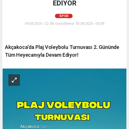
EDİYOR
SPOR
04.08.2026 - 22:08, Güncelleme: 05.08.2026 - 00:09
Akçakoca’da Plaj Voleybolu Turnuvası 2. Gününde
Tüm Heyecanıyla Devam Ediyor!