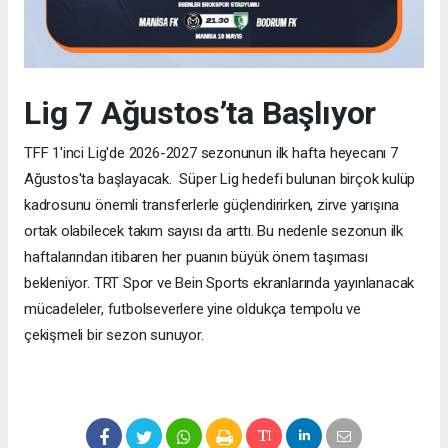
Lig 7 Ağustos’ta Başlıyor
TFF 1'inci Lig'de 2026-2027 sezonunun ilk hafta heyecanı 7
Ağustos'ta başlayacak. Süper Lig hedefi bulunan birçok kulüp
kadrosunu önemli transferlerle güçlendirirken, zirve yarışına
ortak olabilecek takım sayısı da arttı. Bu nedenle sezonun ilk
haftalarından itibaren her puanın büyük önem taşıması
bekleniyor. TRT Spor ve Bein Sports ekranlarında yayınlanacak
mücadeleler, futbolseverlere yine oldukça tempolu ve
çekişmeli bir sezon sunuyor.