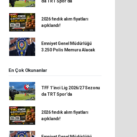
da TRT Spor’da
2026 fındık alım fiyatları
açıklandı!
Emniyet Genel Müdürlüğü
3.250 Polis Memuru Alacak
En Çok Okunanlar
TFF 1’inci Lig 2026/27 Sezonu
da TRT Spor’da
2026 fındık alım fiyatları
açıklandı!
Emniyet Genel Müdürlüğü