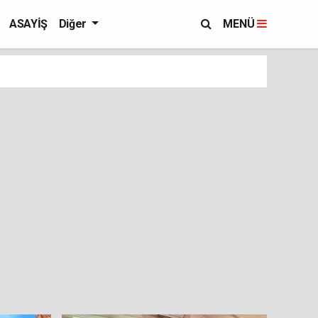
ASAYİŞ
Diğer
MENÜ