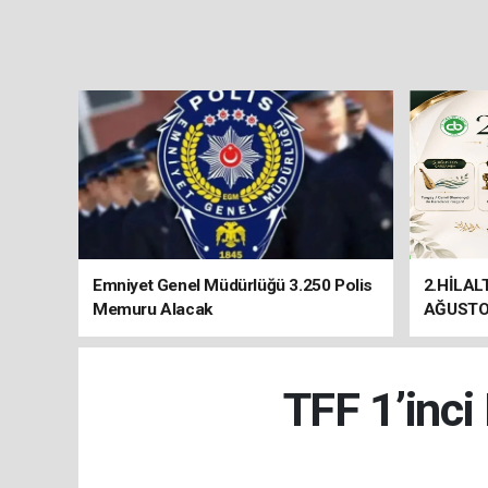
Emniyet Genel Müdürlüğü 3.250 Polis
2.HİLAL
Memuru Alacak
AĞUSTO
TFF 1’inci