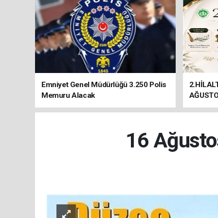
Emniyet Genel Müdürlüğü 3.250 Polis
2.HİLAL
Memuru Alacak
AĞUSTO
16 Ağusto