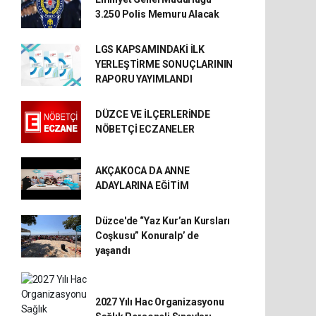
3.250 Polis Memuru Alacak
LGS KAPSAMINDAKİ İLK
YERLEŞTİRME SONUÇLARININ
RAPORU YAYIMLANDI
DÜZCE VE İLÇERLERİNDE
NÖBETÇİ ECZANELER
AKÇAKOCA DA ANNE
ADAYLARINA EĞİTİM
Düzce'de “Yaz Kur’an Kursları
Coşkusu” Konuralp’ de
yaşandı
2027 Yılı Hac Organizasyonu