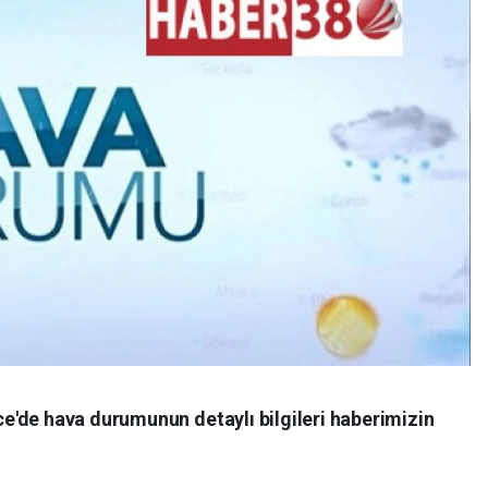
'de hava durumunun detaylı bilgileri haberimizin