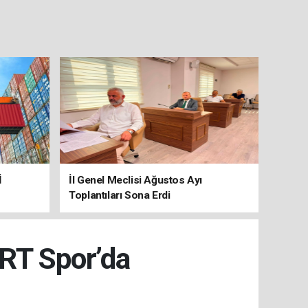
İ
İl Genel Meclisi Ağustos Ayı
Toplantıları Sona Erdi
TRT Spor’da