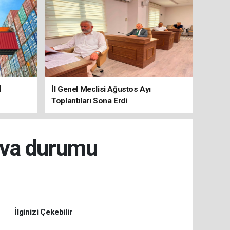
İ
İl Genel Meclisi Ağustos Ayı
Toplantıları Sona Erdi
ava durumu
İlginizi Çekebilir