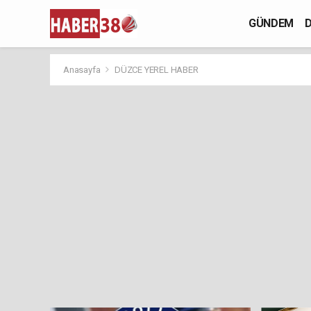
GÜNDEM
D
Anasayfa
DÜZCE YEREL HABER