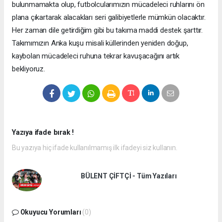
bulunmamakta olup, futbolcularımızın mücadeleci ruhlarını ön
plana çıkartarak alacakları seri galibiyetlerle mümkün olacaktır.
Her zaman dile getirdiğim gibi bu takıma maddi destek şarttır.
Takımımızın Anka kuşu misali küllerinden yeniden doğup,
kaybolan mücadeleci ruhuna tekrar kavuşacağını artık
bekliyoruz.
Yazıya ifade bırak !
Bu yazıya hiç ifade kullanılmamış ilk ifadeyi siz kullanın.
BÜLENT ÇİFTÇİ - Tüm Yazıları
Okuyucu Yorumları
(0)