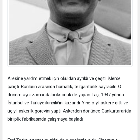
Ailesine yardım etmek için okuldan ayrıldı ve çeşitli işlerde
çalıştı. Bunların arasında hamallık, tezgâhtarlık sayılabilir. O
dönem aynı zamanda boksörlük de yapan Taş, 1947 yılında
İstanbul ve Türkiye ikinciliğini kazandı. Yine o yıl askere gitti ve
üç yıl askerlik görevini yaptı. Askerden dönünce Cankurtaran’da
bir iplik fabrikasında çalışmaya başladı.