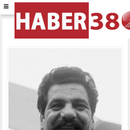
Erol Taş