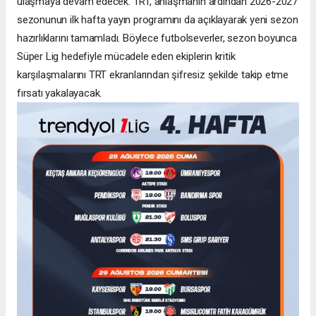
ulaşmaya devam edecek. TRT, anlaşmanın ardından 2026-2027
sezonunun ilk hafta yayın programını da açıklayarak yeni sezon
hazırlıklarını tamamladı. Böylece futbolseverler, sezon boyunca
Süper Lig hedefiyle mücadele eden ekiplerin kritik
karşılaşmalarını TRT ekranlarından şifresiz şekilde takip etme
fırsatı yakalayacak.