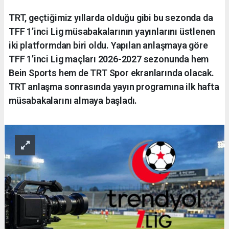
TRT, geçtiğimiz yıllarda olduğu gibi bu sezonda da
TFF 1’inci Lig müsabakalarının yayınlarını üstlenen
iki platformdan biri oldu. Yapılan anlaşmaya göre
TFF 1’inci Lig maçları 2026-2027 sezonunda hem
Bein Sports hem de TRT Spor ekranlarında olacak.
TRT anlaşma sonrasında yayın programına ilk hafta
müsabakalarını almaya başladı.