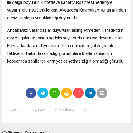
ile dalga boyunun 4 metreye kadar yükselmesi nedeniyle
yaşamı olumsuz etkilerken, Akçakoca Kaymakamlığı tarafından
deniz girişlerin yasaklandığı duyuruldu.
Ancak Bazı vatandaşlar duyuruları aldırış etmeden Karadenizin
dev dalgaları arasında serinlemeyi tercih etmeye devam ettiler,
Bazı vatandaşlar duyurulara aldırış etmeden çoluk çocuk
tehlikenin farkında olmadığı görüntülere böyle yansıdı.Bu
kapsamda sahillerde emniyet denetimsizliğin olmadığı görüldü
#deniz
#yasak
#akçakoca
#plaj
Okuyucu Yorumları
(0)