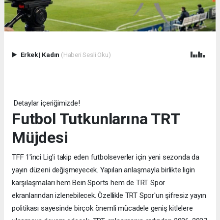
Erkek
|
Kadın
(Haberi Sesli Oku)
Detaylar içeriğimizde!
Futbol Tutkunlarına TRT
Müjdesi
TFF 1'inci Lig'i takip eden futbolseverler için yeni sezonda da
yayın düzeni değişmeyecek. Yapılan anlaşmayla birlikte ligin
karşılaşmaları hem Bein Sports hem de TRT Spor
ekranlarından izlenebilecek. Özellikle TRT Spor'un şifresiz yayın
politikası sayesinde birçok önemli mücadele geniş kitlelere