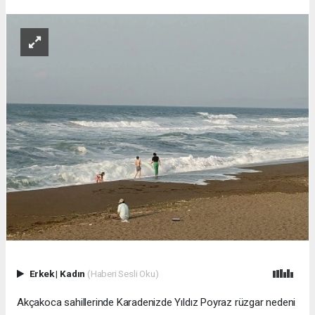
Erkek
|
Kadın
(Haberi Sesli Oku)
Akçakoca sahillerinde Karadenizde Yıldız Poyraz rüzgar nedeni