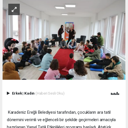
Erkek
|
Kadın
(Haberi Sesli Oku)
Karadeniz Ereğli Belediyesi tarafından, çocukların ara tatil
dönemini verimli ve eğlenceli bir şekilde geçirmeleri amacıyla
hazırlanan Yarıyıl Tatili Etkinlikleri programı başladı. Atatürk