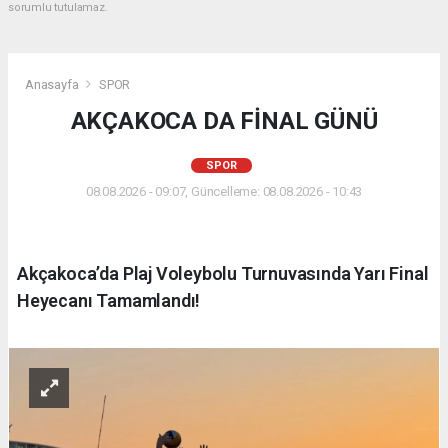
sorumlu tutulamaz.
Anasayfa
SPOR
AKÇAKOCA DA FİNAL GÜNÜ
SPOR
08.08.2026 - 09:07, Güncelleme: 08.08.2026 - 10:43
Akçakoca’da Plaj Voleybolu Turnuvasında Yarı Final
Heyecanı Tamamlandı!