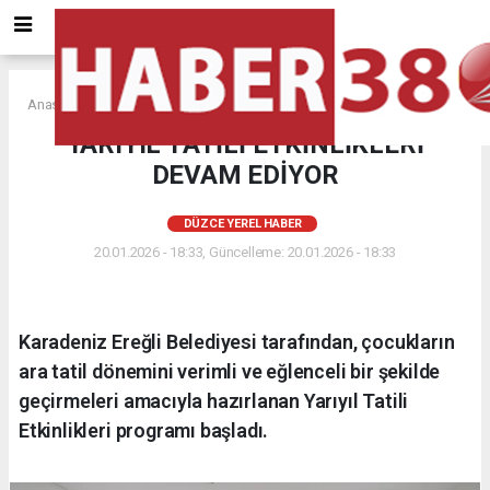
Anasayfa
DÜZCE YEREL HABER
YARIYIL TATİLİ ETKİNLİKLERİ
DEVAM EDİYOR
DÜZCE YEREL HABER
20.01.2026 - 18:33, Güncelleme: 20.01.2026 - 18:33
Karadeniz Ereğli Belediyesi tarafından, çocukların
ara tatil dönemini verimli ve eğlenceli bir şekilde
geçirmeleri amacıyla hazırlanan Yarıyıl Tatili
Etkinlikleri programı başladı.