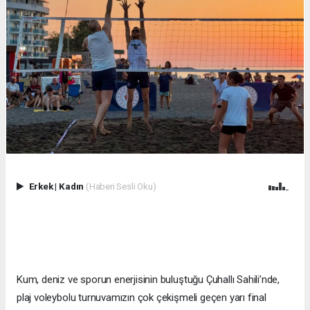
Erkek
|
Kadın
(Haberi Sesli Oku)
Kum, deniz ve sporun enerjisinin buluştuğu Çuhallı Sahili’nde,
plaj voleybolu turnuvamızın çok çekişmeli geçen yarı final