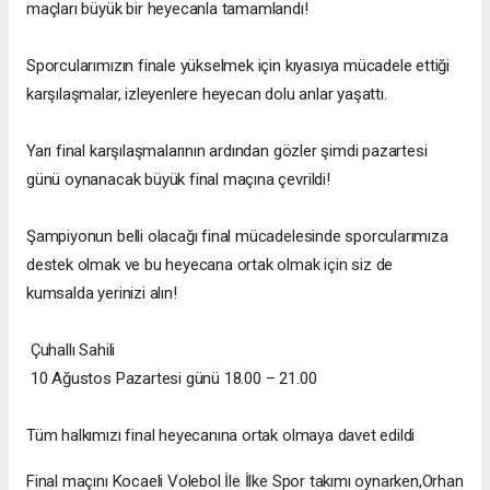
maçları büyük bir heyecanla tamamlandı!
Sporcularımızın finale yükselmek için kıyasıya mücadele ettiği
karşılaşmalar, izleyenlere heyecan dolu anlar yaşattı.
Yarı final karşılaşmalarının ardından gözler şimdi pazartesi
günü oynanacak büyük final maçına çevrildi!
Şampiyonun belli olacağı final mücadelesinde sporcularımıza
destek olmak ve bu heyecana ortak olmak için siz de
kumsalda yerinizi alın!
Çuhallı Sahili
10 Ağustos Pazartesi günü 18.00 – 21.00
Tüm halkımızı final heyecanına ortak olmaya davet edildi
Final maçını Kocaeli Volebol İle İlke Spor takımı oynarken,Orhan