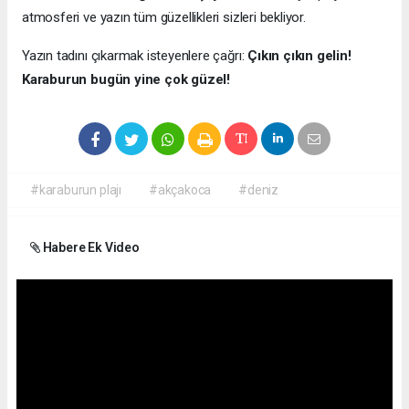
atmosferi ve yazın tüm güzellikleri sizleri bekliyor.
Yazın tadını çıkarmak isteyenlere çağrı:
Çıkın çıkın gelin!
Karaburun bugün yine çok güzel!
#karaburun plajı
#akçakoca
#deniz
Habere Ek Video