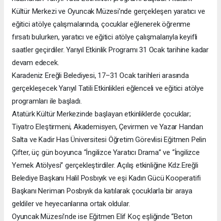
Kültür Merkezi ve Oyuncak Müzesi’nde gerçekleşen yaratıcı ve
eğitici atölye çalışmalarında, çocuklar eğlenerek öğrenme
fırsatı bulurken, yaratıcı ve eğitici atölye çalışmalarıyla keyifli
saatler geçirdiler. Yarıyıl Etkinlik Programı 31 Ocak tarihine kadar
devam edecek.
Karadeniz Ereğli Belediyesi, 17–31 Ocak tarihleri arasında
gerçekleşecek Yarıyıl Tatili Etkinlikleri eğlenceli ve eğitici atölye
programları ile başladı.
Atatürk Kültür Merkezinde başlayan etkinliklerde çocuklar;
Tiyatro Eleştirmeni, Akademisyen, Çevirmen ve Yazar Handan
Salta ve Kadir Has Üniversitesi Öğretim Görevlisi Eğitmen Pelin
Çifter, üç gün boyunca “İngilizce Yaratıcı Drama” ve “İngilizce
Yemek Atölyesi” gerçekleştirdiler. Açılış etkinliğine Kdz.Ereğli
Belediye Başkanı Halil Posbıyık ve eşi Kadın Gücü Kooperatifi
Başkanı Neriman Posbıyık da katılarak çocuklarla bir araya
geldiler ve heyecanlarına ortak oldular.
Oyuncak Müzesi’nde ise Eğitmen Elif Koç eşliğinde “Beton