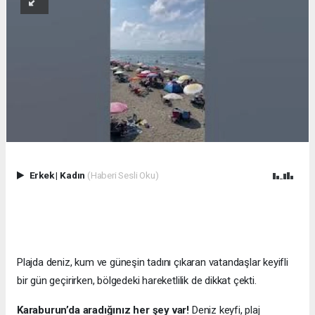
Erkek
|
Kadın
(Haberi Sesli Oku)
Plajda deniz, kum ve güneşin tadını çıkaran vatandaşlar keyifli
bir gün geçirirken, bölgedeki hareketlilik de dikkat çekti.
Karaburun’da aradığınız her şey var!
Deniz keyfi, plaj