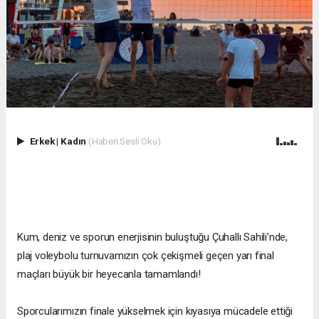
Erkek
|
Kadın
(Haberi Sesli Oku)
Kum, deniz ve sporun enerjisinin buluştuğu Çuhallı Sahili’nde,
plaj voleybolu turnuvamızın çok çekişmeli geçen yarı final
maçları büyük bir heyecanla tamamlandı!
Sporcularımızın finale yükselmek için kıyasıya mücadele ettiği