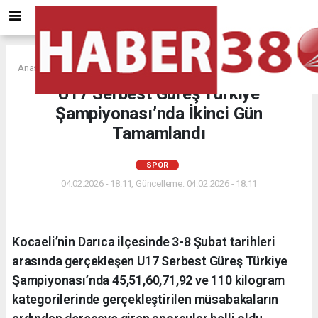
Anasayfa
SPOR
U17 Serbest Güreş Türkiye
Şampiyonası’nda İkinci Gün
Tamamlandı
SPOR
04.02.2026 - 18:11, Güncelleme: 04.02.2026 - 18:11
Kocaeli’nin Darıca ilçesinde 3-8 Şubat tarihleri
arasında gerçekleşen U17 Serbest Güreş Türkiye
Şampiyonası’nda 45,51,60,71,92 ve 110 kilogram
kategorilerinde gerçekleştirilen müsabakaların