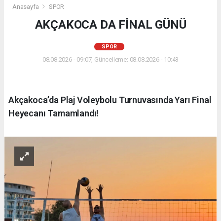
Anasayfa
SPOR
AKÇAKOCA DA FİNAL GÜNÜ
SPOR
08.08.2026 - 09:07, Güncelleme: 08.08.2026 - 10:43
Akçakoca’da Plaj Voleybolu Turnuvasında Yarı Final
Heyecanı Tamamlandı!