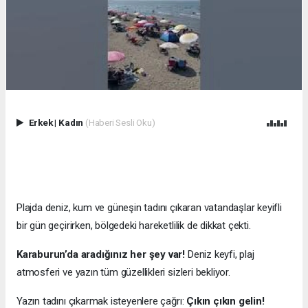
Erkek
|
Kadın
(Haberi Sesli Oku)
Plajda deniz, kum ve güneşin tadını çıkaran vatandaşlar keyifli
bir gün geçirirken, bölgedeki hareketlilik de dikkat çekti.
Karaburun’da aradığınız her şey var!
Deniz keyfi, plaj
atmosferi ve yazın tüm güzellikleri sizleri bekliyor.
Yazın tadını çıkarmak isteyenlere çağrı:
Çıkın çıkın gelin!