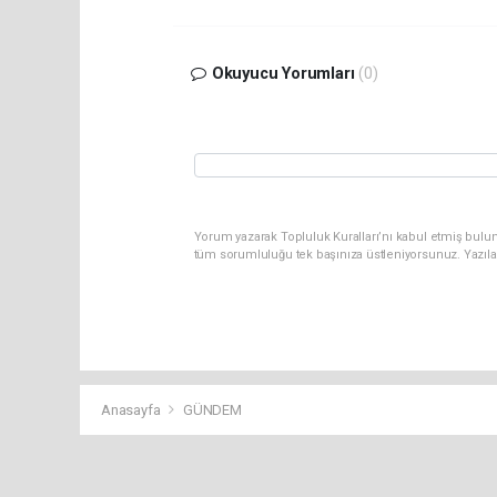
Okuyucu Yorumları
(0)
Yorum yazarak Topluluk Kuralları’nı kabul etmiş bulun
tüm sorumluluğu tek başınıza üstleniyorsunuz. Yazıla
Anasayfa
GÜNDEM