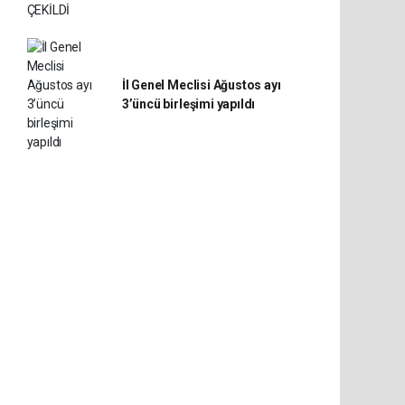
İl Genel Meclisi Ağustos ayı
3’üncü birleşimi yapıldı