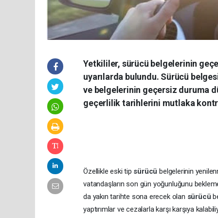
Yetkililer, sürücü belgelerinin ge
uyarılarda bulundu. Sürücü belges
ve belgelerinin geçersiz duruma dü
geçerlilik tarihlerini mutlaka kontr
Özellikle eski tip
sürücü
belgelerinin yenile
vatandaşların son gün yoğunluğunu beklemed
da yakın tarihte sona erecek olan
sürücü
b
yaptırımlar ve cezalarla karşı karşıya kalabili