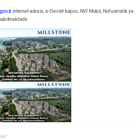
internet adresi, e-Devlet kapısı, NVİ Mobil, Nüfusmatik ya
gov.tr
nabilmektedir
iyet