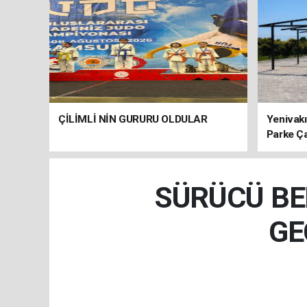
ÇİLİMLİ NİN GURURU OLDULAR
Yenivakı
Parke Ç
SÜRÜCÜ BE
GE