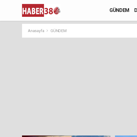
GÜNDEM
D
Anasayfa
GÜNDEM