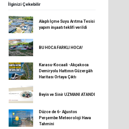
İlginizi Çekebilir
Alaplı İçme Suyu Arıtma Tesisi
yapım inşaatı teklifi verildi
BU HOCA FARKLI HOCA!
Karasu-Kocaali -Akçakoca
Demiryolu Hattının Güzergâh
Haritası Ortaya Çıktı
Beyin ve Sinir UZMANI ATANDI
Düzce de 6- Ağustos
Perşembe Meteoroloji Hava
Tahmini