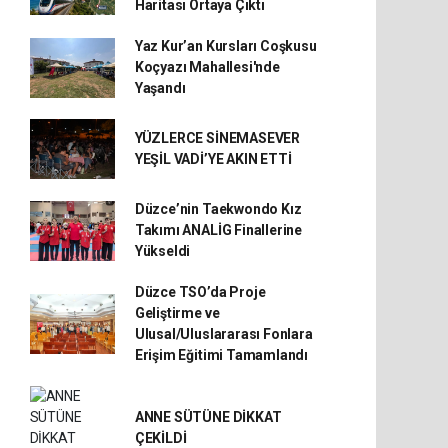
Haritası Ortaya Çıktı
Yaz Kur’an Kursları Coşkusu
Koçyazı Mahallesi'nde
Yaşandı
YÜZLERCE SİNEMASEVER
YEŞİL VADİ’YE AKIN ETTİ
Düzce’nin Taekwondo Kız
Takımı ANALİG Finallerine
Yükseldi
Düzce TSO’da Proje
Geliştirme ve
Ulusal/Uluslararası Fonlara
Erişim Eğitimi Tamamlandı
ANNE SÜTÜNE DİKKAT
ÇEKİLDİ