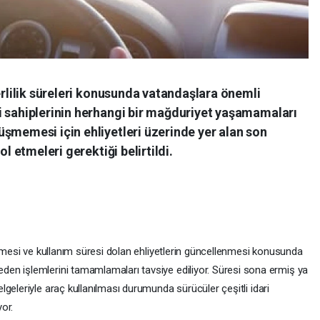
çerlilik süreleri konusunda vatandaşlara önemli
i sahiplerinin herhangi bir mağduriyet yaşamamaları
şmemesi için ehliyetleri üzerinde yer alan son
ol etmeleri gerektiği belirtildi.
nmesi ve kullanım süresi dolan ehliyetlerin güncellenmesi konusunda
en işlemlerini tamamlamaları tavsiye ediliyor. Süresi sona ermiş ya
elgeleriyle araç kullanılması durumunda sürücüler çeşitli idari
yor.