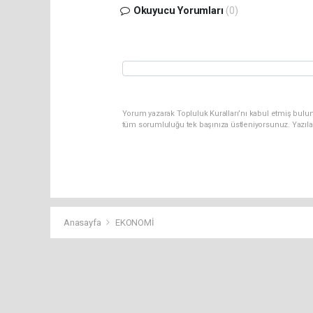
Okuyucu Yorumları
(0)
Yorum yazarak Topluluk Kuralları’nı kabul etmiş bulun
tüm sorumluluğu tek başınıza üstleniyorsunuz. Yazıla
Anasayfa
EKONOMİ