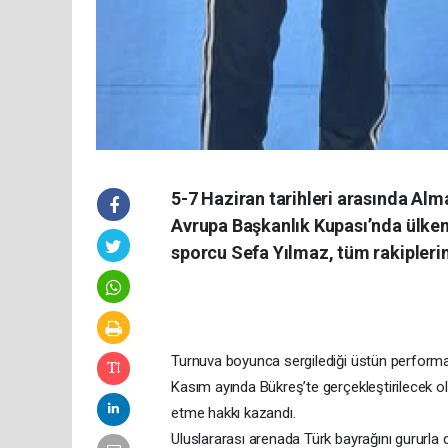
5-7 Haziran tarihleri arasında A
Avrupa Başkanlık Kupası’nda ülkemi
sporcu Sefa Yılmaz, tüm rakipleri
Turnuva boyunca sergilediği üstün performan
Kasım ayında Bükreş’te gerçekleştirilecek 
etme hakkı kazandı.
Uluslararası arenada Türk bayrağını gururla