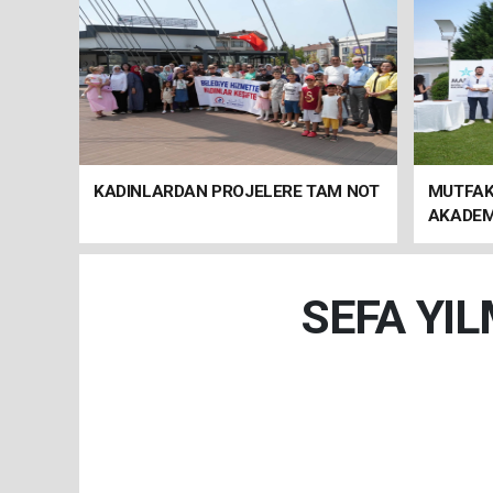
KADINLARDAN PROJELERE TAM NOT
MUTFAK
AKADEM
PROJES
SEFA YI