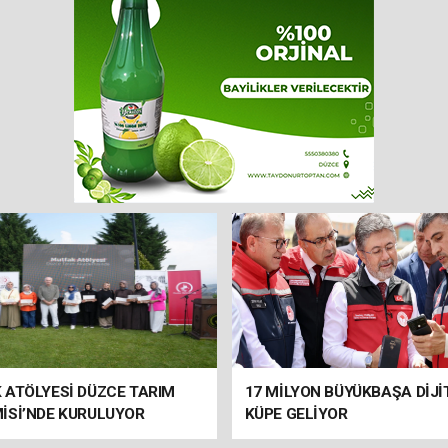
 ATÖLYESİ DÜZCE TARIM
17 MİLYON BÜYÜKBAŞA DİJİ
İSİ’NDE KURULUYOR
KÜPE GELİYOR
İ TAMAMLANDI