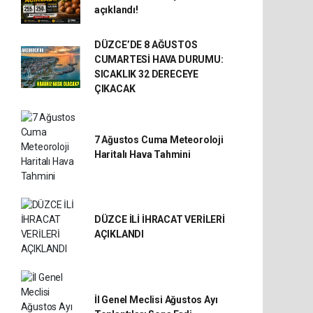
açıklandı!
DÜZCE’DE 8 AĞUSTOS
CUMARTESİ HAVA DURUMU:
SICAKLIK 32 DERECEYE
ÇIKACAK
7 Ağustos Cuma Meteoroloji
Haritalı Hava Tahmini
DÜZCE İLİ İHRACAT VERİLERİ
AÇIKLANDI
İl Genel Meclisi Ağustos Ayı