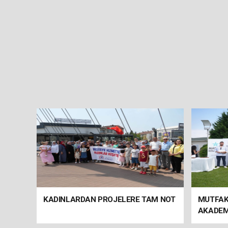
KADINLARDAN PROJELERE TAM NOT
MUTFAK
AKADEM
PROJES