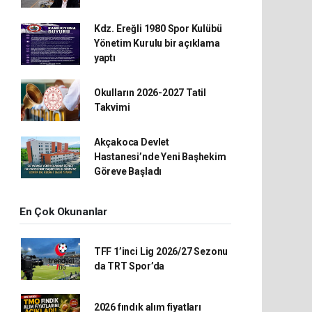
Kdz. Ereğli 1980 Spor Kulübü
Yönetim Kurulu bir açıklama
yaptı
Okulların 2026-2027 Tatil
Takvimi
Akçakoca Devlet
Hastanesi’nde Yeni Başhekim
Göreve Başladı
En Çok Okunanlar
TFF 1’inci Lig 2026/27 Sezonu
da TRT Spor’da
2026 fındık alım fiyatları