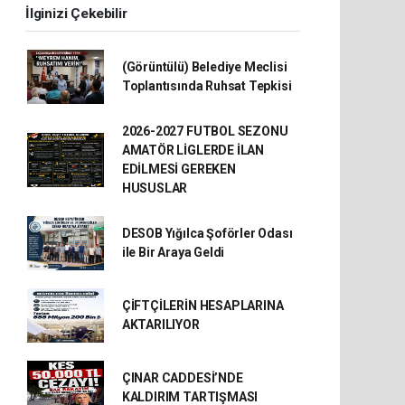
İlginizi Çekebilir
(Görüntülü) Belediye Meclisi
Toplantısında Ruhsat Tepkisi
2026-2027 FUTBOL SEZONU
AMATÖR LİGLERDE İLAN
EDİLMESİ GEREKEN
HUSUSLAR
DESOB Yığılca Şoförler Odası
ile Bir Araya Geldi
ÇİFTÇİLERİN HESAPLARINA
AKTARILIYOR
ÇINAR CADDESİ’NDE
KALDIRIM TARTIŞMASI