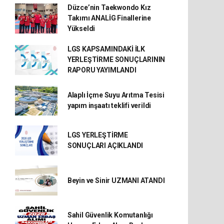
Düzce’nin Taekwondo Kız
Takımı ANALİG Finallerine
Yükseldi
LGS KAPSAMINDAKİ İLK
YERLEŞTİRME SONUÇLARININ
RAPORU YAYIMLANDI
Alaplı İçme Suyu Arıtma Tesisi
yapım inşaatı teklifi verildi
LGS YERLEŞTİRME
SONUÇLARI AÇIKLANDI
Beyin ve Sinir UZMANI ATANDI
Sahil Güvenlik Komutanlığı