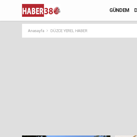
GÜNDEM
D
Anasayfa
DÜZCE YEREL HABER