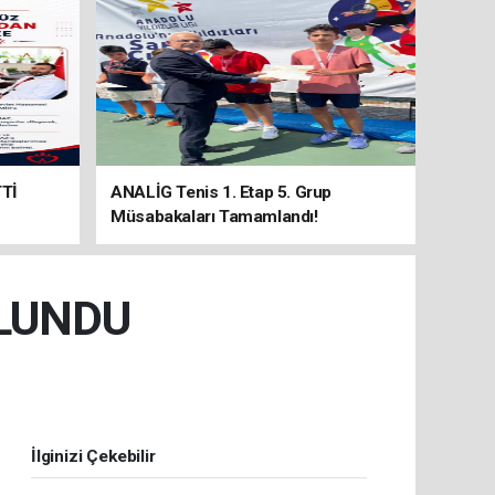
Tİ
ANALİG Tenis 1. Etap 5. Grup
Müsabakaları Tamamlandı!
ULUNDU
İlginizi Çekebilir