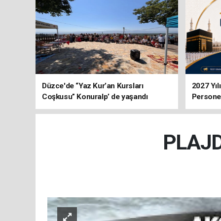
Düzce'de “Yaz Kur’an Kursları
2027 Yıl
Coşkusu” Konuralp’ de yaşandı
Personel
PLAJD