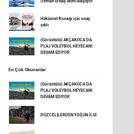
Uzman Erbaş Alımı Başlıyor
Hükümet Konağı için onay
çıktı
(Görüntülü) AKÇAKOCA DA
PLAJ VOLEYBOL HEYECANI
DEVAM EDİYOR
En Çok Okunanlar
(Görüntülü) AKÇAKOCA DA
PLAJ VOLEYBOL HEYECANI
DEVAM EDİYOR
DÜZCELİLERDEN YOĞUN İLGİ