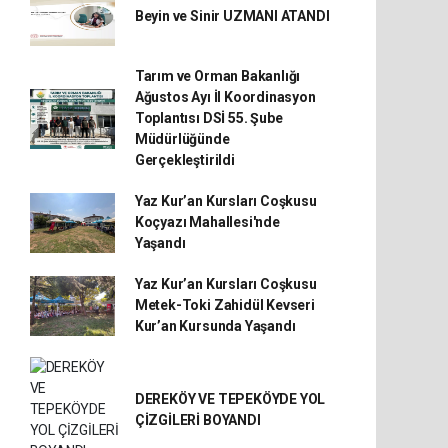
Beyin ve Sinir UZMANI ATANDI
Tarım ve Orman Bakanlığı
Ağustos Ayı İl Koordinasyon
Toplantısı DSİ 55. Şube
Müdürlüğünde
Gerçekleştirildi
Yaz Kur’an Kursları Coşkusu
Koçyazı Mahallesi'nde
Yaşandı
Yaz Kur’an Kursları Coşkusu
Metek-Toki Zahidül Kevseri
Kur’an Kursunda Yaşandı
DEREKÖY VE TEPEKÖYDE YOL
ÇİZGİLERİ BOYANDI