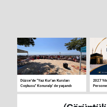
Düzce'de “Yaz Kur’an Kursları
2027 Yıl
Coşkusu” Konuralp’ de yaşandı
Personel