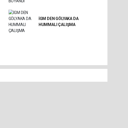
İGM DEN GÖLYAKA DA
HUMMALI ÇALIŞMA