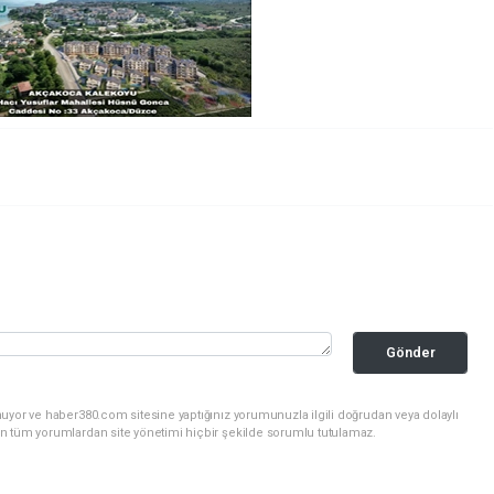
Gönder
uyor ve haber380.com sitesine yaptığınız yorumunuzla ilgili doğrudan veya dolaylı
n tüm yorumlardan site yönetimi hiçbir şekilde sorumlu tutulamaz.