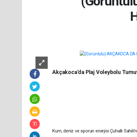
(Görüntü
Akçakoca’da Plaj Voleybolu Turnu
Kum, deniz ve sporun enerjisi Çuhallı Sahil