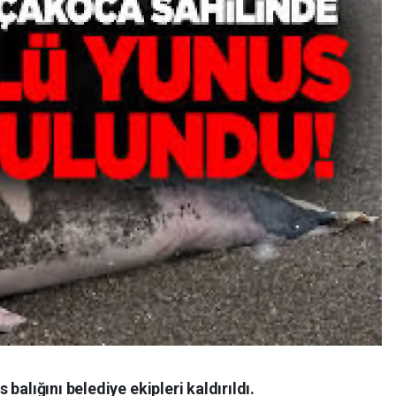
balığını belediye ekipleri kaldırıldı.