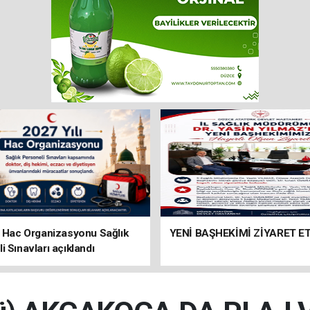
ı Hac Organizasyonu Sağlık
YENİ BAŞHEKİMİ ZİYARET ET
i Sınavları açıklandı