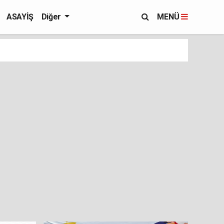
ASAYİŞ
Diğer
MENÜ