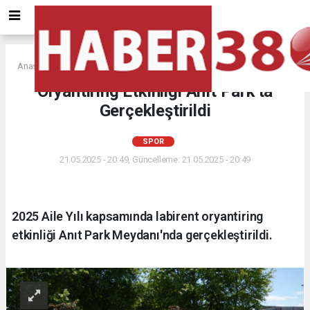
Anasayfa
SPOR
Oryantiring Etkinliği Anıt Park'ta
Gerçekleştirildi
SPOR
21.05.2025 - 20:49, Güncelleme: 21.05.2025 - 20:49
2025 Aile Yılı kapsamında labirent oryantiring
etkinliği Anıt Park Meydanı'nda gerçekleştirildi.