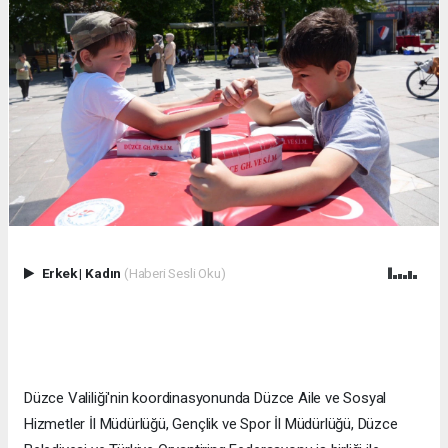
Erkek
|
Kadın
(Haberi Sesli Oku)
Düzce Valiliği'nin koordinasyonunda Düzce Aile ve Sosyal
Hizmetler İl Müdürlüğü, Gençlik ve Spor İl Müdürlüğü, Düzce