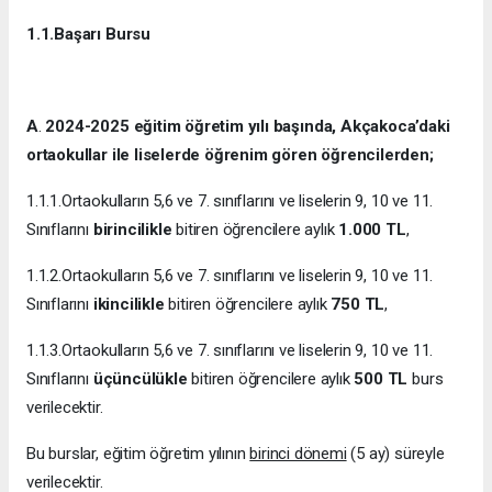
1.1.Başarı Bursu
A
.
2024-2025 eğitim öğretim yılı başında, Akçakoca’daki
ortaokullar ile liselerde öğrenim gören öğrencilerden;
1.1.1.Ortaokulların 5,6 ve 7. sınıflarını ve liselerin 9, 10 ve 11.
Sınıflarını
birincilikle
bitiren öğrencilere aylık
1.000
TL
,
1.1.2.Ortaokulların 5,6 ve 7. sınıflarını ve liselerin 9, 10 ve 11.
Sınıflarını
ikincilikle
bitiren öğrencilere aylık
750 TL
,
1.1.3.Ortaokulların 5,6 ve 7. sınıflarını ve liselerin 9, 10 ve 11.
Sınıflarını
üçüncülükle
bitiren öğrencilere aylık
500 TL
burs
verilecektir.
Bu burslar, eğitim öğretim yılının
birinci dönemi
(5 ay) süreyle
verilecektir.