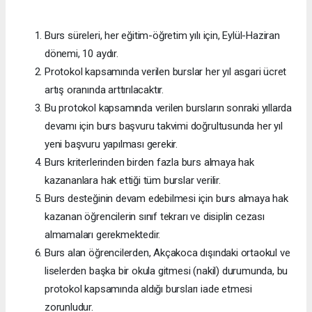
Burs süreleri, her eğitim-öğretim yılı için, Eylül-Haziran
dönemi, 10 aydır.
Protokol kapsamında verilen burslar her yıl asgari ücret
artış oranında arttırılacaktır.
Bu protokol kapsamında verilen bursların sonraki yıllarda
devamı için burs başvuru takvimi doğrultusunda her yıl
yeni başvuru yapılması gerekir.
Burs kriterlerinden birden fazla burs almaya hak
kazananlara hak ettiği tüm burslar verilir.
Burs desteğinin devam edebilmesi için burs almaya hak
kazanan öğrencilerin sınıf tekrarı ve disiplin cezası
almamaları gerekmektedir.
Burs alan öğrencilerden, Akçakoca dışındaki ortaokul ve
liselerden başka bir okula gitmesi (nakil) durumunda, bu
protokol kapsamında aldığı bursları iade etmesi
zorunludur.