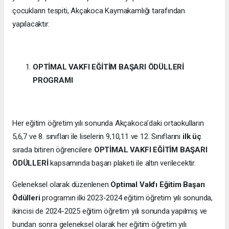
çocukların tespiti, Akçakoca Kaymakamlığı tarafından
yapılacaktır.
OPTİMAL VAKFI EĞİTİM BAŞARI ÖDÜLLERİ
PROGRAMI
Her eğitim öğretim yılı sonunda Akçakoca’daki ortaokulların
5,6,7 ve 8. sınıfları ile liselerin 9,10,11 ve 12. Sınıflarını
ilk üç
sırada bitiren öğrencilere
OPTİMAL VAKFI EĞİTİM BAŞARI
ÖDÜLLERİ
kapsamında başarı plaketi ile altın verilecektir.
Geleneksel olarak düzenlenen
Optimal Vakfı Eğitim Başarı
Ödülleri
programın ilki 2023-2024 eğitim öğretim yılı sonunda,
ikincisi de 2024-2025 eğitim öğretim yılı sonunda yapılmış ve
bundan sonra geleneksel olarak her eğitim öğretim yılı