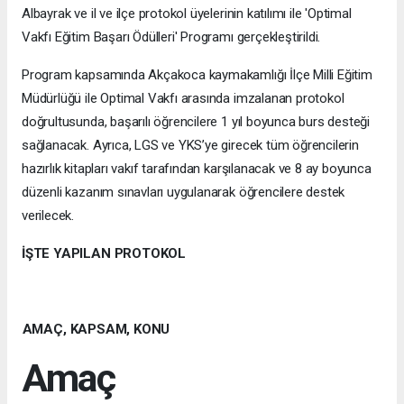
Albayrak ve il ve ilçe protokol üyelerinin katılımı ile 'Optimal
Vakfı Eğitim Başarı Ödülleri' Programı gerçekleştirildi.
Program kapsamında Akçakoca kaymakamlığı İlçe Milli Eğitim
Müdürlüğü ile Optimal Vakfı arasında imzalanan protokol
doğrultusunda, başarılı öğrencilere 1 yıl boyunca burs desteği
sağlanacak. Ayrıca, LGS ve YKS’ye girecek tüm öğrencilerin
hazırlık kitapları vakıf tarafından karşılanacak ve 8 ay boyunca
düzenli kazanım sınavları uygulanarak öğrencilere destek
verilecek.
İŞTE YAPILAN PROTOKOL
AMAÇ, KAPSAM, KONU
Amaç