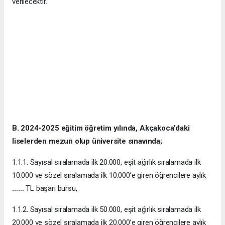
verilecektir.
B. 2024-2025 eğitim öğretim yılında, Akçakoca’daki
liselerden mezun olup üniversite sınavında;
1.1.1. Sayısal sıralamada ilk 20.000, eşit ağırlık sıralamada ilk
10.000 ve sözel sıralamada ilk 10.000’e giren öğrencilere aylık
……
TL başarı bursu,
1.1.2. Sayısal sıralamada ilk 50.000, eşit ağırlık sıralamada ilk
20.000 ve sözel sıralamada ilk 20.000’e giren öğrencilere aylık