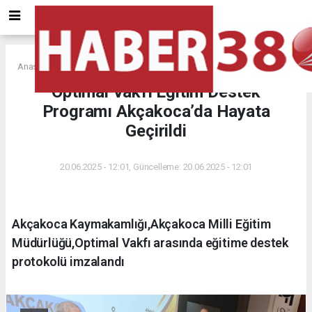
Anasayfa
Optimal Vakfı Eğitim Destek
Programı Akçakoca’da Hayata
Geçirildi
20.06.2025 - 12:01, Güncelleme: 20.06.2025 - 12:01
Akçakoca Kaymakamlığı,Akçakoca Milli Eğitim
Müdürlüğü,Optimal Vakfı arasında eğitime destek
protokolü imzalandı