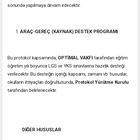
sonunda yapılmaya devam edecektir.
ARAÇ-GEREÇ (KAYNAK) DESTEK PROGRAMI
Bu protokol kapsamında,
OPTİMAL VAKFI
tarafından eğitim
öğretim yılı boyunca LGS ve YKS sınavlarına hazırlık desteği
verilecektir. Bu desteğin içeriği, kapsamı, zamanı vb. hususlar,
okulların ihtiyaçları doğrultusunda,
Protokol Yürütme Kurulu
tarafından belirlenecektir.
DİĞER HUSUSLAR