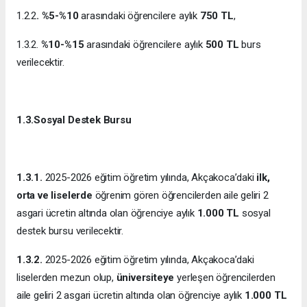
1.2.2
. %5-%10
arasındaki öğrencilere aylık
750 TL
,
1.3.2.
%10-%15
arasındaki öğrencilere aylık
500 TL
burs
verilecektir.
1.3.Sosyal Destek Bursu
1.3.1.
2025-2026 eğitim öğretim yılında, Akçakoca’daki
ilk,
orta ve liselerde
öğrenim gören öğrencilerden aile geliri 2
asgari ücretin altında olan öğrenciye aylık
1.000 TL
sosyal
destek bursu verilecektir.
1.3.2.
2025-2026 eğitim öğretim yılında, Akçakoca’daki
liselerden mezun olup,
üniversiteye
yerleşen öğrencilerden
aile geliri 2 asgari ücretin altında olan öğrenciye aylık
1.000 TL