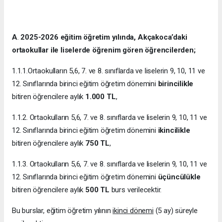
A
.
2025-2026 eğitim öğretim yılında, Akçakoca’daki
ortaokullar ile liselerde öğrenim gören öğrencilerden;
1.1.1.Ortaokulların 5,6, 7. ve 8. sınıflarda ve liselerin 9, 10, 11 ve
12. Sınıflarında birinci eğitim öğretim dönemini
birincilikle
bitiren öğrencilere aylık
1.000
TL
,
1.1.2. Ortaokulların 5,6, 7. ve 8. sınıflarda ve liselerin 9, 10, 11 ve
12. Sınıflarında birinci eğitim öğretim dönemini
ikincilikle
bitiren öğrencilere aylık
750 TL
,
1.1.3. Ortaokulların 5,6, 7. ve 8. sınıflarda ve liselerin 9, 10, 11 ve
12. Sınıflarında birinci eğitim öğretim dönemini
üçüncülükle
bitiren öğrencilere aylık
500 TL
burs verilecektir.
Bu burslar, eğitim öğretim yılının
ikinci dönemi
(5 ay) süreyle