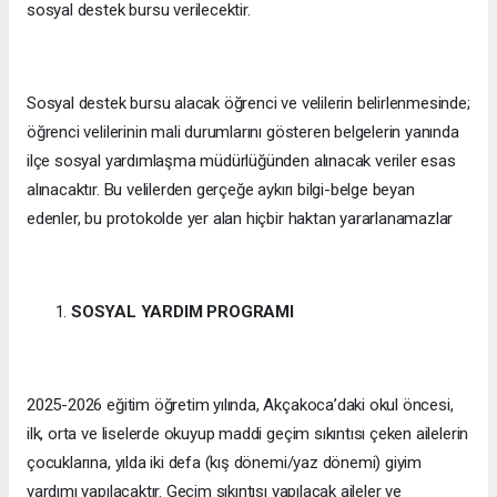
sosyal destek bursu verilecektir.
Sosyal destek bursu alacak öğrenci ve velilerin belirlenmesinde;
öğrenci velilerinin mali durumlarını gösteren belgelerin yanında
ilçe sosyal yardımlaşma müdürlüğünden alınacak veriler esas
alınacaktır. Bu velilerden gerçeğe aykırı bilgi-belge beyan
edenler, bu protokolde yer alan hiçbir haktan yararlanamazlar
SOSYAL YARDIM PROGRAMI
2025-2026 eğitim öğretim yılında, Akçakoca’daki okul öncesi,
ilk, orta ve liselerde okuyup maddi geçim sıkıntısı çeken ailelerin
çocuklarına, yılda iki defa (kış dönemi/yaz dönemi) giyim
yardımı yapılacaktır. Geçim sıkıntısı yapılacak aileler ve