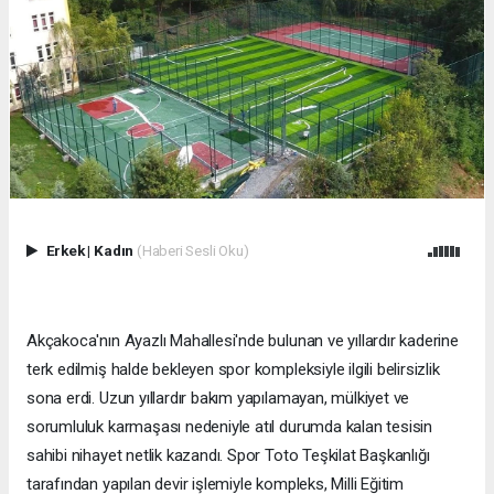
Erkek
|
Kadın
(Haberi Sesli Oku)
Akçakoca'nın Ayazlı Mahallesi'nde bulunan ve yıllardır kaderine
terk edilmiş halde bekleyen spor kompleksiyle ilgili belirsizlik
sona erdi. Uzun yıllardır bakım yapılamayan, mülkiyet ve
sorumluluk karmaşası nedeniyle atıl durumda kalan tesisin
sahibi nihayet netlik kazandı. Spor Toto Teşkilat Başkanlığı
tarafından yapılan devir işlemiyle kompleks, Milli Eğitim