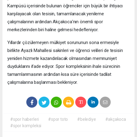
Kampüsü içerisinde bulunan öğrenciler için büyük bir ihtiyacı
karşılayacak olan tesisin, tamamlanacak yenileme
çalışmalarının ardından Akçakoca'nın önemli spor
merkezlerinden biri haline gelmesi hedefleniyor.
Yıllardır çözülemeyen mülkiyet sorununun sona ermesiyle
birlikte Ayazlı Mahallesi sakinleri ve öğrenci velileri de tesisin
yeniden hizmete kazandırılacak olmasından memnuniyet
duyduklarını ifade ediyor. Spor kompleksinin ihale sürecinin
tamamlanmasının ardından kısa süre içerisinde tadilat
çalışmalarına başlanması bekleniyor.
#spor haberleri
#spor toto
#belediye
#akçakoca
#spor kompleksi