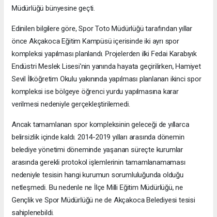
Müdürlüğü bünyesine geçti.
Edinilen bilgilere göre, Spor Toto Müdürlüğü tarafından yıllar
önce Akçakoca Eğitim Kampüsü içerisinde iki ayrı spor
kompleksi yapılması planlandı. Projelerden ilki Fedai Karabıyık
Endüstri Meslek Lisesi'nin yanında hayata geçirilirken, Hamiyet
Sevil İlköğretim Okulu yakınında yapılması planlanan ikinci spor
kompleksi ise bölgeye öğrenci yurdu yapılmasına karar
verilmesi nedeniyle gerçekleştirilemedi.
Ancak tamamlanan spor kompleksinin geleceği de yıllarca
belirsizlik içinde kaldı. 2014-2019 yılları arasında dönemin
belediye yönetimi döneminde yaşanan süreçte kurumlar
arasında gerekli protokol işlemlerinin tamamlanamaması
nedeniyle tesisin hangi kurumun sorumluluğunda olduğu
netleşmedi. Bu nedenle ne İlçe Milli Eğitim Müdürlüğü, ne
Gençlik ve Spor Müdürlüğü ne de Akçakoca Belediyesi tesisi
sahiplenebildi.