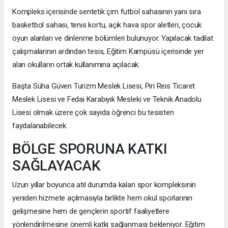
Kompleks içerisinde sentetik çim futbol sahasının yanı sıra
basketbol sahası, tenis kortu, açık hava spor aletleri, çocuk
oyun alanları ve dinlenme bölümleri bulunuyor. Yapılacak tadilat
çalışmalarının ardından tesis, Eğitim Kampüsü içerisinde yer
alan okulların ortak kullanımına açılacak.
Başta Süha Güven Turizm Meslek Lisesi, Piri Reis Ticaret
Meslek Lisesi ve Fedai Karabıyık Mesleki ve Teknik Anadolu
Lisesi olmak üzere çok sayıda öğrenci bu tesisten
faydalanabilecek.
BÖLGE SPORUNA KATKI
SAĞLAYACAK
Uzun yıllar boyunca atıl durumda kalan spor kompleksinin
yeniden hizmete açılmasıyla birlikte hem okul sporlarının
gelişmesine hem de gençlerin sportif faaliyetlere
yönlendirilmesine önemli katkı sağlanması bekleniyor. Eğitim