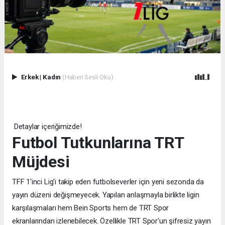
Erkek
|
Kadın
(Haberi Sesli Oku)
Detaylar içeriğimizde!
Futbol Tutkunlarına TRT
Müjdesi
TFF 1'inci Lig'i takip eden futbolseverler için yeni sezonda da
yayın düzeni değişmeyecek. Yapılan anlaşmayla birlikte ligin
karşılaşmaları hem Bein Sports hem de TRT Spor
ekranlarından izlenebilecek. Özellikle TRT Spor'un şifresiz yayın