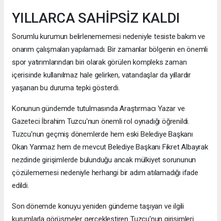
YILLARCA SAHİPSİZ KALDI
Sorumlu kurumun belirlenememesi nedeniyle tesiste bakım ve
onarım çalışmaları yapılamadı. Bir zamanlar bölgenin en önemli
spor yatırımlarından biri olarak görülen kompleks zaman
içerisinde kullanılmaz hale gelirken, vatandaşlar da yıllardır
yaşanan bu duruma tepki gösterdi.
Konunun gündemde tutulmasında Araştırmacı Yazar ve
Gazeteci İbrahim Tuzcu'nun önemli rol oynadığı öğrenildi.
Tuzcu'nun geçmiş dönemlerde hem eski Belediye Başkanı
Okan Yanmaz hem de mevcut Belediye Başkanı Fikret Albayrak
nezdinde girişimlerde bulunduğu ancak mülkiyet sorununun
çözülememesi nedeniyle herhangi bir adım atılamadığı ifade
edildi.
Son dönemde konuyu yeniden gündeme taşıyan ve ilgili
kurumlarla görüşmeler gerçekleştiren Tuzcu'nun girişimleri