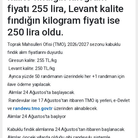
fiyatı 255 lira, Levant kalite
fındığın kilogram fiyatı ise
250 lira oldu.
Toprak Mahsulleri Ofisi (TMO), 2026/2027 sezonu kabuklu
fındık alım fiyatlarını duyurdu.
Giresun kalite: 255 TL/kg
Levant kalite: 250 TL/kg
Ayrıca yüzde 50 randımanın üzerindeki her +1 randıman için
ilave ödeme yapılacak.
Alımlar 24 Ağustos'ta başlayacak.
Randevular ise 17 Ağustos'tan itibaren TMO iş yerleri, e-Devlet
ve
randevu.tmo.gov.tr
üzerinden alınabilecek.
Alımlar 24 Ağustos'ta başlıyor
Kabuklu fındık alımlarına 24 Ağustos'tan itibaren başlanacak.
Alımlar, önceki yıllarda olduğu gibi randevulu sistemle