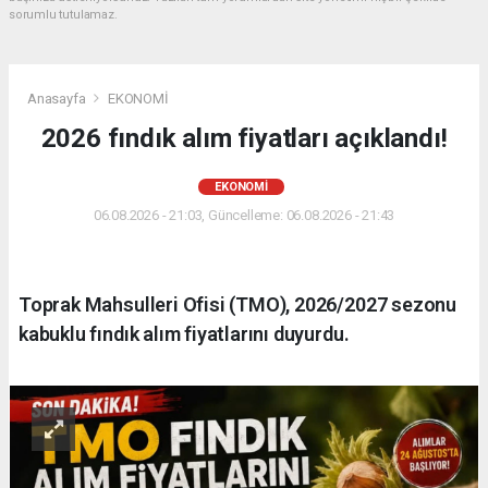
sorumlu tutulamaz.
Anasayfa
EKONOMİ
2026 fındık alım fiyatları açıklandı!
EKONOMİ
06.08.2026 - 21:03, Güncelleme: 06.08.2026 - 21:43
Toprak Mahsulleri Ofisi (TMO), 2026/2027 sezonu
kabuklu fındık alım fiyatlarını duyurdu.