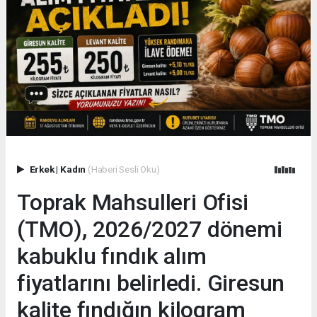
Erkek
|
Kadın
(Haberi Sesli Oku)
Toprak Mahsulleri Ofisi
(TMO), 2026/2027 dönemi
kabuklu fındık alım
fiyatlarını belirledi. Giresun
kalite fındığın kilogram