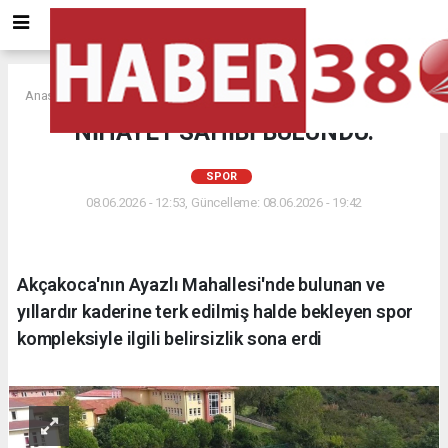
Anasayfa
SPOR
NİHAYET SAHİBİ BULUNDU:
SPOR
08.06.2026 - 12:53, Güncelleme: 08.06.2026 - 19:42
Akçakoca'nın Ayazlı Mahallesi'nde bulunan ve
yıllardır kaderine terk edilmiş halde bekleyen spor
kompleksiyle ilgili belirsizlik sona erdi