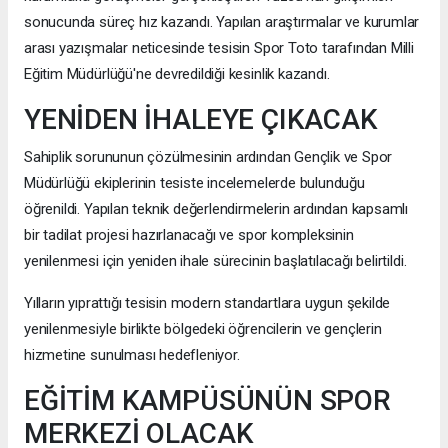
sonucunda süreç hız kazandı. Yapılan araştırmalar ve kurumlar
arası yazışmalar neticesinde tesisin Spor Toto tarafından Milli
Eğitim Müdürlüğü'ne devredildiği kesinlik kazandı.
YENİDEN İHALEYE ÇIKACAK
Sahiplik sorununun çözülmesinin ardından Gençlik ve Spor
Müdürlüğü ekiplerinin tesiste incelemelerde bulunduğu
öğrenildi. Yapılan teknik değerlendirmelerin ardından kapsamlı
bir tadilat projesi hazırlanacağı ve spor kompleksinin
yenilenmesi için yeniden ihale sürecinin başlatılacağı belirtildi.
Yılların yıprattığı tesisin modern standartlara uygun şekilde
yenilenmesiyle birlikte bölgedeki öğrencilerin ve gençlerin
hizmetine sunulması hedefleniyor.
EĞİTİM KAMPÜSÜNÜN SPOR
MERKEZİ OLACAK