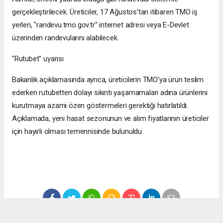
gerçekleştirilecek. Üreticiler, 17 Ağustos'tan itibaren TMO iş
yerleri, "randevu.tmo.gov.tr" internet adresi veya E-Devlet
üzerinden randevularını alabilecek.
"Rutubet" uyarısı
Bakanlık açıklamasında ayrıca, üreticilerin TMO'ya ürün teslim
ederken rutubetten dolayı sıkıntı yaşamamaları adına ürünlerini
kurutmaya azami özen göstermeleri gerektiği hatırlatıldı.
Açıklamada, yeni hasat sezonunun ve alım fiyatlarının üreticiler
için hayırlı olması temennisinde bulunuldu.