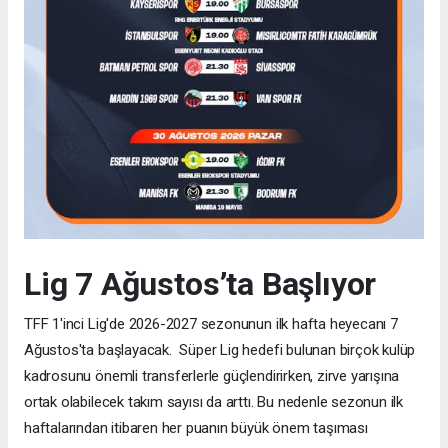
Lig 7 Ağustos’ta Başlıyor
TFF 1'inci Lig'de 2026-2027 sezonunun ilk hafta heyecanı 7
Ağustos'ta başlayacak. Süper Lig hedefi bulunan birçok kulüp
kadrosunu önemli transferlerle güçlendirirken, zirve yarışına
ortak olabilecek takım sayısı da arttı. Bu nedenle sezonun ilk
haftalarından itibaren her puanın büyük önem taşıması