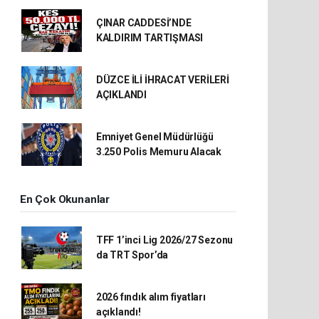
ÇINAR CADDESİ’NDE
KALDIRIM TARTIŞMASI
DÜZCE İLİ İHRACAT VERİLERİ
AÇIKLANDI
Emniyet Genel Müdürlüğü
3.250 Polis Memuru Alacak
En Çok Okunanlar
TFF 1’inci Lig 2026/27 Sezonu
da TRT Spor’da
2026 fındık alım fiyatları
açıklandı!