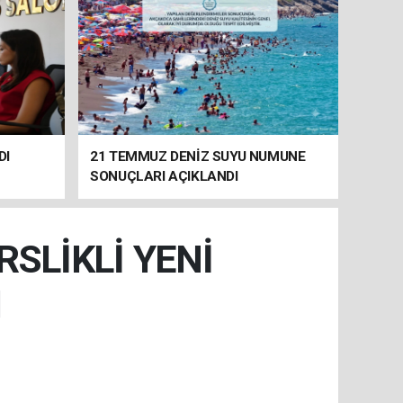
DI
21 TEMMUZ DENİZ SUYU NUMUNE
SONUÇLARI AÇIKLANDI
SLİKLİ YENİ
I