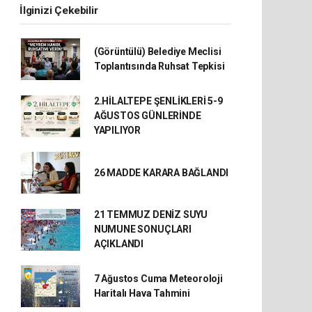
İlginizi Çekebilir
(Görüntülü) Belediye Meclisi
Toplantısında Ruhsat Tepkisi
2.HİLALTEPE ŞENLİKLERİ 5-9
AĞUSTOS GÜNLERİNDE
YAPILIYOR
26 MADDE KARARA BAĞLANDI
21 TEMMUZ DENİZ SUYU
NUMUNE SONUÇLARI
AÇIKLANDI
7 Ağustos Cuma Meteoroloji
Haritalı Hava Tahmini