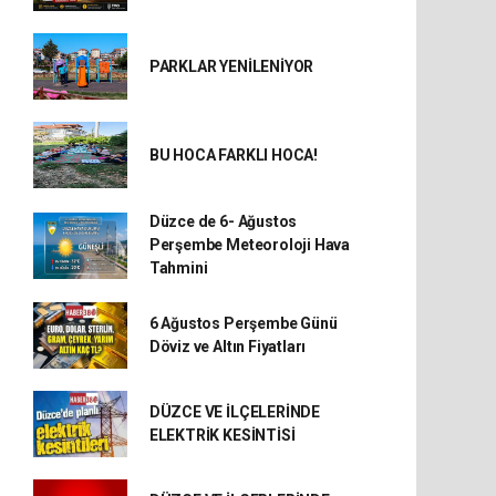
PARKLAR YENİLENİYOR
BU HOCA FARKLI HOCA!
Düzce de 6- Ağustos
Perşembe Meteoroloji Hava
Tahmini
6 Ağustos Perşembe Günü
Döviz ve Altın Fiyatları
DÜZCE VE İLÇELERİNDE
ELEKTRİK KESİNTİSİ