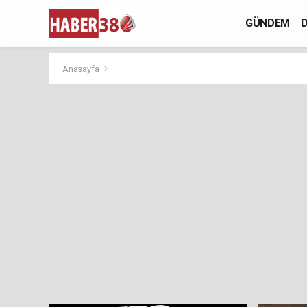
GÜNDEM
D
Anasayfa