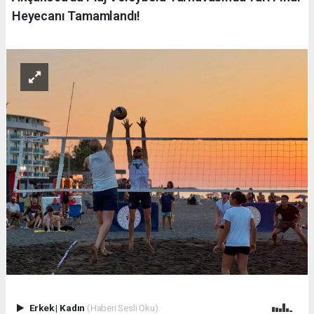
Heyecanı Tamamlandı!
Erkek
|
Kadın
(Haberi Sesli Oku)