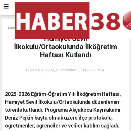
Anasayfa
Hamiyet Sevil
İlkokulu/Ortaokulunda İlköğretim
Haftası Kutlandı
17.09.2025 - 19:41, Güncelleme: 17.09.2025 - 19:41
2025-2026 Eğitim-Öğretim Yılı İlköğretim Haftası,
Hamiyet Sevil İlkokulu/Ortaokulunda düzenlenen
törenle kutlandı. Programa Akçakoca Kaymakamı
Deniz Pişkin başta olmak üzere ilçe protokolü,
öğretmenler, öğrenciler ve veliler katılım sağladı.