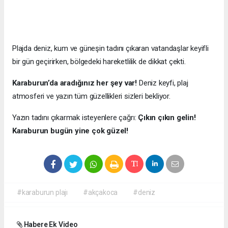
Plajda deniz, kum ve güneşin tadını çıkaran vatandaşlar keyifli
bir gün geçirirken, bölgedeki hareketlilik de dikkat çekti.
Karaburun’da aradığınız her şey var!
Deniz keyfi, plaj
atmosferi ve yazın tüm güzellikleri sizleri bekliyor.
Yazın tadını çıkarmak isteyenlere çağrı:
Çıkın çıkın gelin!
Karaburun bugün yine çok güzel!
#karaburun plajı
#akçakoca
#deniz
Habere Ek Video