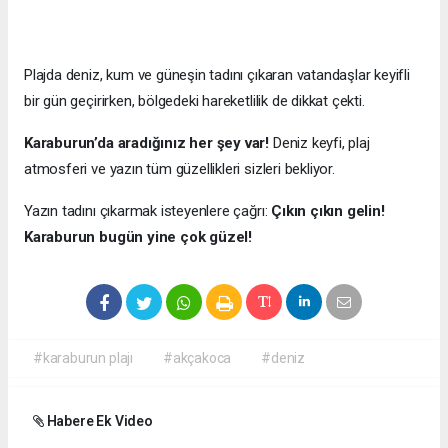
Plajda deniz, kum ve güneşin tadını çıkaran vatandaşlar keyifli
bir gün geçirirken, bölgedeki hareketlilik de dikkat çekti.
Karaburun’da aradığınız her şey var!
Deniz keyfi, plaj
atmosferi ve yazın tüm güzellikleri sizleri bekliyor.
Yazın tadını çıkarmak isteyenlere çağrı:
Çıkın çıkın gelin!
Karaburun bugün yine çok güzel!
#karaburun plajı
#akçakoca
#deniz
Habere Ek Video