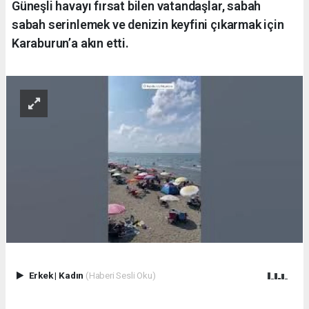
Güneşli havayı fırsat bilen vatandaşlar, sabah
sabah serinlemek ve denizin keyfini çıkarmak için
Karaburun’a akın etti.
Erkek
|
Kadın
(Haberi Sesli Oku)