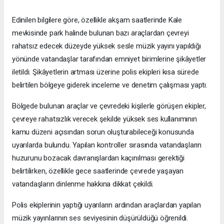
Edinilen bilgilere göre, özellikle akşam saatlerinde Kale
mevkisinde park halinde bulunan bazı araçlardan çevreyi
rahatsız edecek düzeyde yüksek sesle müzik yayını yapıldığı
yönünde vatandaşlar tarafından emniyet birimlerine şikâyetler
iletildi. Şikâyetlerin artması üzerine polis ekipleri kısa sürede
belirtilen bölgeye giderek inceleme ve denetim çalışması yaptı.
Bölgede bulunan araçlar ve çevredeki kişilerle görüşen ekipler,
çevreye rahatsızlık verecek şekilde yüksek ses kullanımının
kamu düzeni açısından sorun oluşturabileceği konusunda
uyarılarda bulundu. Yapılan kontroller sırasında vatandaşların
huzurunu bozacak davranışlardan kaçınılması gerektiği
belirtilirken, özellikle gece saatlerinde çevrede yaşayan
vatandaşların dinlenme hakkına dikkat çekildi.
Polis ekiplerinin yaptığı uyarıların ardından araçlardan yapılan
müzik yayınlarının ses seviyesinin düşürüldüğü öğrenildi.