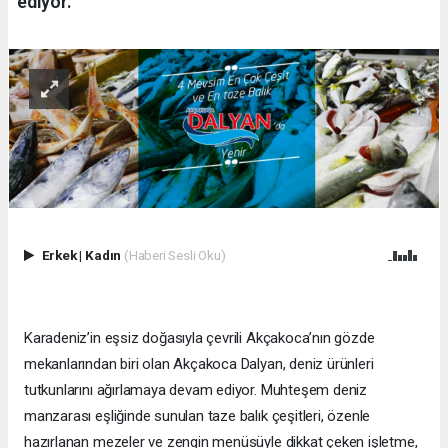
ediyor.
Erkek
|
Kadın
(Haberi Sesli Oku)
Karadeniz’in eşsiz doğasıyla çevrili Akçakoca’nın gözde
mekanlarından biri olan Akçakoca Dalyan, deniz ürünleri
tutkunlarını ağırlamaya devam ediyor. Muhteşem deniz
manzarası eşliğinde sunulan taze balık çeşitleri, özenle
hazırlanan mezeler ve zengin menüsüyle dikkat çeken işletme,