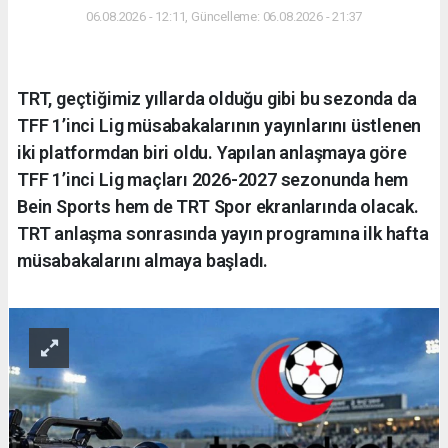
06.08.2026 - 12:11, Güncelleme: 06.08.2026 - 21:37
TRT, geçtiğimiz yıllarda olduğu gibi bu sezonda da
TFF 1’inci Lig müsabakalarının yayınlarını üstlenen
iki platformdan biri oldu. Yapılan anlaşmaya göre
TFF 1’inci Lig maçları 2026-2027 sezonunda hem
Bein Sports hem de TRT Spor ekranlarında olacak.
TRT anlaşma sonrasında yayın programına ilk hafta
müsabakalarını almaya başladı.