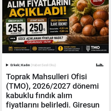
Erkek
|
Kadın
(Haberi Sesli Oku)
Toprak Mahsulleri Ofisi
(TMO), 2026/2027 dönemi
kabuklu fındık alım
fiyatlarını belirledi. Giresun