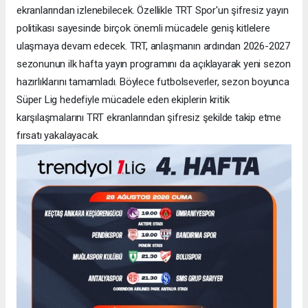
ekranlarından izlenebilecek. Özellikle TRT Spor'un şifresiz yayın
politikası sayesinde birçok önemli mücadele geniş kitlelere
ulaşmaya devam edecek. TRT, anlaşmanın ardından 2026-2027
sezonunun ilk hafta yayın programını da açıklayarak yeni sezon
hazırlıklarını tamamladı. Böylece futbolseverler, sezon boyunca
Süper Lig hedefiyle mücadele eden ekiplerin kritik
karşılaşmalarını TRT ekranlarından şifresiz şekilde takip etme
fırsatı yakalayacak.