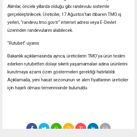
Alımlar, önceki yıllarda olduğu gibi randevulu sistemle
gerçekleştirilecek. Üreticiler, 17 Ağustos'tan itibaren TMO iş
yerleri, "randevu.tmo.gov.tr" internet adresi veya E-Devlet
üzerinden randevularını alabilecek.
"Rutubet" uyarısı
Bakanlık açıklamasında ayrıca, üreticilerin TMO'ya ürün teslim
ederken rutubetten dolayı sıkıntı yaşamamaları adına ürünlerini
kurutmaya azami özen göstermeleri gerektiği hatırlatıldı.
Açıklamada, yeni hasat sezonunun ve alım fiyatlarının üreticiler
için hayırlı olması temennisinde bulunuldu.