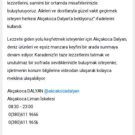
lezzetlerini, samimi bir ortamda misafirlerimizle
buluşturuyoruz. Aileleri ve dostlarıyla güzel vakit geçirmek
isteyen herkesi Akçakoca Dalyan’a bekliyoruz” ifadelerini
kullandı.
Lezzete giden yolu keşfetmek isteyenler için Akçakoca Dalyan,
deniz ürünleri ve eşsiz manzara keyfini bir arada sunmaya
devam ediyor. Karadeniz’in taze lezzetlerini tatmak ve
unutulmaz bir sofrada sevdiklerinizle buluşmak isteyenler,
işletmenin konum bilgilerine videodan ulaşarak kolayca
mekâna ulaşabiliyor.
Akçakoca DALYAN
@akcakocadalyan
Akçakoca Liman İskelesi
08:30 - 23:00
0(380)611 9666
0(380)611 9656