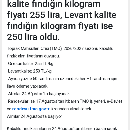
kalite fındığın kilogram
fiyatı 255 lira, Levant kalite
fındığın kilogram fiyatı ise
250 lira oldu.
Toprak Mahsulleri Ofisi (TMO), 2026/2027 sezonu kabuklu
fındık alım fiyatlarını duyurdu.
Giresun kalite: 255 TL/kg
Levant kalite: 250 TL/kg
Ayrıca yüzde 50 randımanın üzerindeki her +1 randıman için
ilave ödeme yapılacak.
Alımlar 24 Ağustos'ta başlayacak.
Randevular ise 17 Ağustos'tan itibaren TMO iş yerleri, e-Devlet
ve
randevu.tmo.gov.tr
üzerinden alınabilecek.
Alımlar 24 Ağustos'ta başlıyor
Kabuklu fındık alımlarına 24 Ağustos'tan itibaren başlanacak.