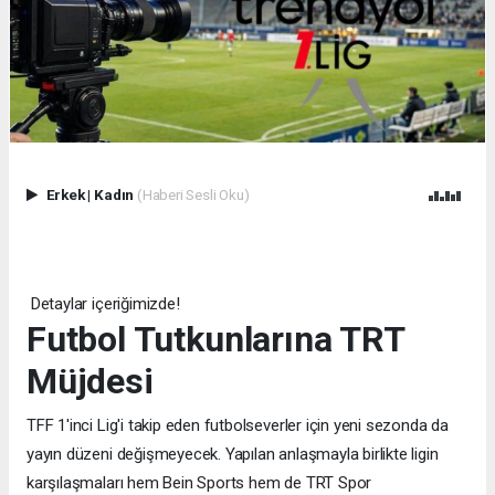
Erkek
|
Kadın
(Haberi Sesli Oku)
Detaylar içeriğimizde!
Futbol Tutkunlarına TRT
Müjdesi
TFF 1'inci Lig'i takip eden futbolseverler için yeni sezonda da
yayın düzeni değişmeyecek. Yapılan anlaşmayla birlikte ligin
karşılaşmaları hem Bein Sports hem de TRT Spor