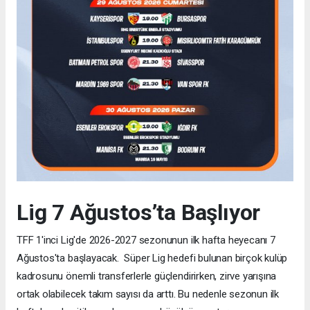
Lig 7 Ağustos’ta Başlıyor
TFF 1'inci Lig'de 2026-2027 sezonunun ilk hafta heyecanı 7
Ağustos'ta başlayacak. Süper Lig hedefi bulunan birçok kulüp
kadrosunu önemli transferlerle güçlendirirken, zirve yarışına
ortak olabilecek takım sayısı da arttı. Bu nedenle sezonun ilk