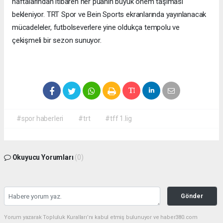
haftalarından itibaren her puanın büyük önem taşıması
bekleniyor. TRT Spor ve Bein Sports ekranlarında yayınlanacak
mücadeleler, futbolseverlere yine oldukça tempolu ve
çekişmeli bir sezon sunuyor.
#spor haberleri
#trt
#tff 1.lig
Okuyucu Yorumları
(0)
Gönder
Yorum yazarak Topluluk Kuralları’nı kabul etmiş bulunuyor ve haber380.com