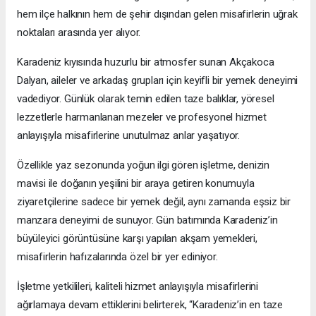
hem ilçe halkının hem de şehir dışından gelen misafirlerin uğrak
noktaları arasında yer alıyor.
Karadeniz kıyısında huzurlu bir atmosfer sunan Akçakoca
Dalyan, aileler ve arkadaş grupları için keyifli bir yemek deneyimi
vadediyor. Günlük olarak temin edilen taze balıklar, yöresel
lezzetlerle harmanlanan mezeler ve profesyonel hizmet
anlayışıyla misafirlerine unutulmaz anlar yaşatıyor.
Özellikle yaz sezonunda yoğun ilgi gören işletme, denizin
mavisi ile doğanın yeşilini bir araya getiren konumuyla
ziyaretçilerine sadece bir yemek değil, aynı zamanda eşsiz bir
manzara deneyimi de sunuyor. Gün batımında Karadeniz’in
büyüleyici görüntüsüne karşı yapılan akşam yemekleri,
misafirlerin hafızalarında özel bir yer ediniyor.
İşletme yetkilileri, kaliteli hizmet anlayışıyla misafirlerini
ağırlamaya devam ettiklerini belirterek, “Karadeniz’in en taze