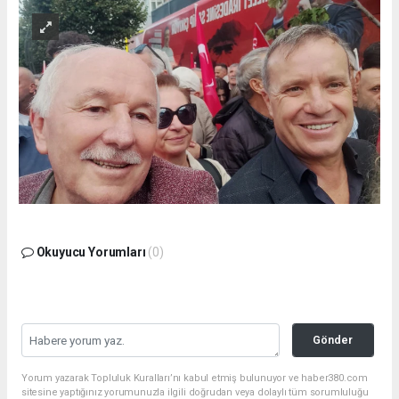
Okuyucu Yorumları
(0)
Gönder
Yorum yazarak Topluluk Kuralları’nı kabul etmiş bulunuyor ve haber380.com
sitesine yaptığınız yorumunuzla ilgili doğrudan veya dolaylı tüm sorumluluğu