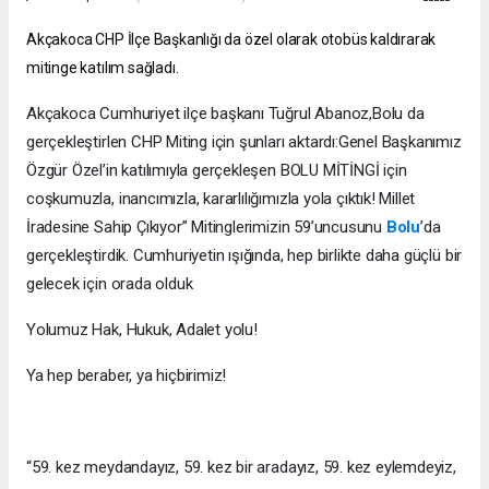
Akçakoca CHP İlçe Başkanlığı da özel olarak otobüs kaldırarak
mitinge katılım sağladı.
Akçakoca Cumhuriyet ilçe başkanı Tuğrul Abanoz,Bolu da
gerçekleştirlen CHP Miting için şunları aktardı:Genel Başkanımız
Özgür Özel’in katılımıyla gerçekleşen BOLU MİTİNGİ için
coşkumuzla, inancımızla, kararlılığımızla yola çıktık! Millet
İradesine Sahip Çıkıyor” Mitinglerimizin 59’uncusunu
Bolu
’da
gerçekleştirdik. Cumhuriyetin ışığında, hep birlikte daha güçlü bir
gelecek için orada olduk
Yolumuz Hak, Hukuk, Adalet yolu!
Ya hep beraber, ya hiçbirimiz!
“59. kez meydandayız, 59. kez bir aradayız, 59. kez eylemdeyiz,