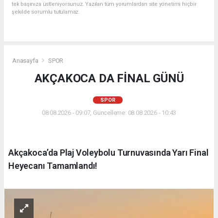
tek başınıza üstleniyorsunuz. Yazılan tüm yorumlardan site yönetimi hiçbir
şekilde sorumlu tutulamaz.
Anasayfa
SPOR
AKÇAKOCA DA FİNAL GÜNÜ
SPOR
08.08.2026 - 09:07, Güncelleme: 08.08.2026 - 10:43
Akçakoca’da Plaj Voleybolu Turnuvasında Yarı Final
Heyecanı Tamamlandı!