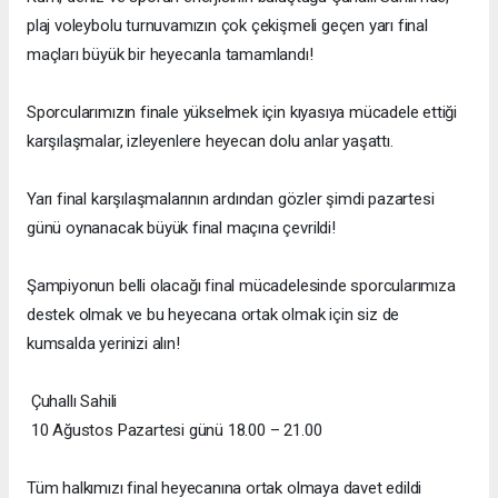
plaj voleybolu turnuvamızın çok çekişmeli geçen yarı final
maçları büyük bir heyecanla tamamlandı!
Sporcularımızın finale yükselmek için kıyasıya mücadele ettiği
karşılaşmalar, izleyenlere heyecan dolu anlar yaşattı.
Yarı final karşılaşmalarının ardından gözler şimdi pazartesi
günü oynanacak büyük final maçına çevrildi!
Şampiyonun belli olacağı final mücadelesinde sporcularımıza
destek olmak ve bu heyecana ortak olmak için siz de
kumsalda yerinizi alın!
Çuhallı Sahili
10 Ağustos Pazartesi günü 18.00 – 21.00
Tüm halkımızı final heyecanına ortak olmaya davet edildi